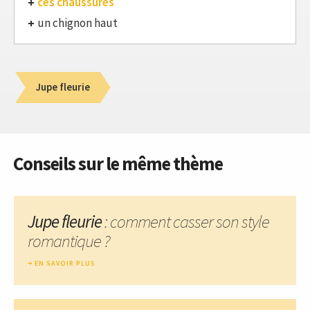
ces chaussures
un chignon haut
Jupe fleurie
Conseils sur le même thème
Jupe fleurie
: comment casser son style
romantique ?
EN SAVOIR PLUS