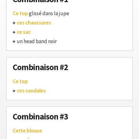
Ce top
glissé dans la jupe
ces chaussures
ce sac
un head band noir
Combinaison #2
Ce top
ces sandales
Combinaison #3
Cette blouse