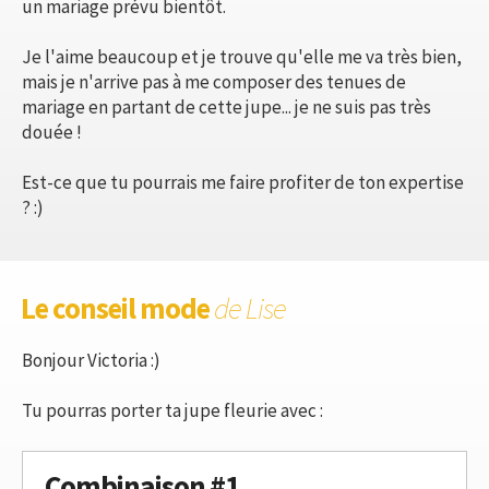
un mariage prévu bientôt.
Je l'aime beaucoup et je trouve qu'elle me va très bien,
mais je n'arrive pas à me composer des tenues de
mariage en partant de cette jupe... je ne suis pas très
douée !
Est-ce que tu pourrais me faire profiter de ton expertise
? :)
Le conseil mode
de Lise
Bonjour Victoria :)
Tu pourras porter ta jupe fleurie avec :
Combinaison #1