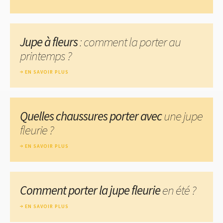
Jupe à fleurs
: comment la porter au
printemps ?
EN SAVOIR PLUS
Quelles chaussures porter avec
une jupe
fleurie ?
EN SAVOIR PLUS
Comment porter la jupe fleurie
en été ?
EN SAVOIR PLUS