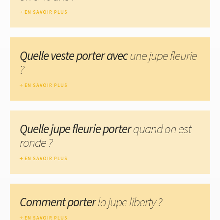
EN SAVOIR PLUS
Quelle veste porter avec
une jupe fleurie
?
EN SAVOIR PLUS
Quelle jupe fleurie porter
quand on est
ronde ?
EN SAVOIR PLUS
Comment porter
la jupe liberty ?
EN SAVOIR PLUS