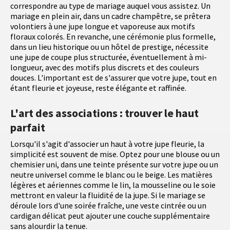
correspondre au type de mariage auquel vous assistez. Un
mariage en plein air, dans un cadre champêtre, se prêtera
volontiers à une jupe longue et vaporeuse aux motifs
floraux colorés. En revanche, une cérémonie plus formelle,
dans un lieu historique ou un hôtel de prestige, nécessite
une jupe de coupe plus structurée, éventuellement à mi-
longueur, avec des motifs plus discrets et des couleurs
douces. L'important est de s'assurer que votre jupe, tout en
étant fleurie et joyeuse, reste élégante et raffinée.
L'art des associations : trouver le haut
parfait
Lorsqu'il s'agit d'associer un haut à votre jupe fleurie, la
simplicité est souvent de mise. Optez pour une blouse ou un
chemisier uni, dans une teinte présente sur votre jupe ou un
neutre universel comme le blanc ou le beige. Les matières
légères et aériennes comme le lin, la mousseline ou le soie
mettront en valeur la fluidité de la jupe. Si le mariage se
déroule lors d'une soirée fraîche, une veste cintrée ou un
cardigan délicat peut ajouter une couche supplémentaire
sans alourdir la tenue.