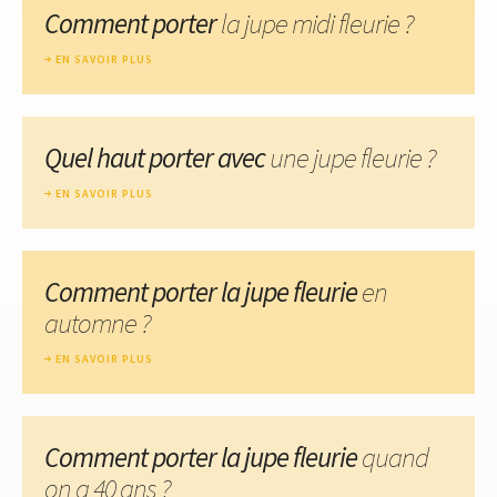
Comment porter
la jupe midi fleurie ?
EN SAVOIR PLUS
Quel haut porter avec
une jupe fleurie ?
EN SAVOIR PLUS
Comment porter la jupe fleurie
en
automne ?
EN SAVOIR PLUS
Comment porter la jupe fleurie
quand
on a 40 ans ?