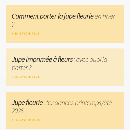
Comment porter la jupe fleurie
en hiver
?
EN SAVOIR PLUS
Jupe imprimée à fleurs
: avec quoi la
porter ?
EN SAVOIR PLUS
Jupe fleurie
: tendances printemps/été
2026
EN SAVOIR PLUS