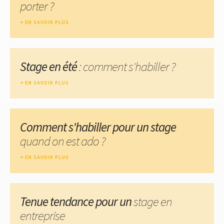
porter ?
EN SAVOIR PLUS
Stage en été
: comment s'habiller ?
EN SAVOIR PLUS
Comment s'habiller pour un stage
quand on est ado ?
EN SAVOIR PLUS
Tenue tendance pour un
stage en
entreprise