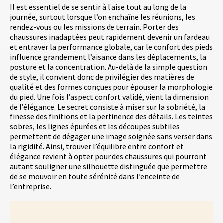
Il est essentiel de se sentir à l’aise tout au long de la
journée, surtout lorsque l’on enchaîne les réunions, les
rendez-vous ou les missions de terrain. Porter des
chaussures inadaptées peut rapidement devenir un fardeau
et entraver la performance globale, car le confort des pieds
influence grandement l’aisance dans les déplacements, la
posture et la concentration. Au-delà de la simple question
de style, il convient donc de privilégier des matières de
qualité et des formes conçues pour épouser la morphologie
du pied. Une fois l’aspect confort validé, vient la dimension
de l’élégance. Le secret consiste à miser sur la sobriété, la
finesse des finitions et la pertinence des détails. Les teintes
sobres, les lignes épurées et les découpes subtiles
permettent de dégager une image soignée sans verser dans
la rigidité. Ainsi, trouver l’équilibre entre confort et
élégance revient à opter pour des chaussures qui pourront
autant souligner une silhouette distinguée que permettre
de se mouvoir en toute sérénité dans l’enceinte de
l’entreprise.