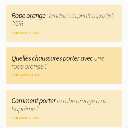
Robe orange
: tendances printemps/été
2026
EN SAVOIR PLUS
Quelles chaussures porter avec
une
robe orange ?
EN SAVOIR PLUS
Comment porter
la robe orange à un
baptême ?
EN SAVOIR PLUS