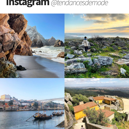
Instagram
@tendancesdemode