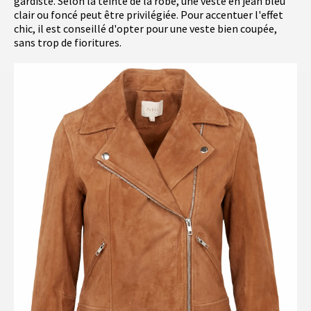
gardiste. Selon la teinte de la robe, une veste en jean bleu
clair ou foncé peut être privilégiée. Pour accentuer l'effet
chic, il est conseillé d'opter pour une veste bien coupée,
sans trop de fioritures.