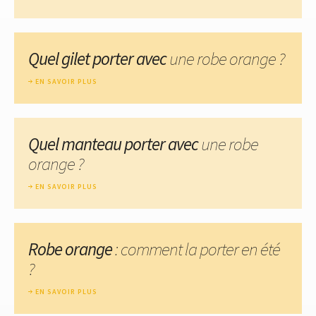
Quel gilet porter avec
une robe orange ?
EN SAVOIR PLUS
Quel manteau porter avec
une robe
orange ?
EN SAVOIR PLUS
Robe orange
: comment la porter en été
?
EN SAVOIR PLUS