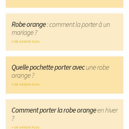
Robe orange
: comment la porter à un
mariage ?
EN SAVOIR PLUS
Quelle pochette porter avec
une robe
orange ?
EN SAVOIR PLUS
Comment porter la robe orange
en hiver
?
EN SAVOIR PLUS