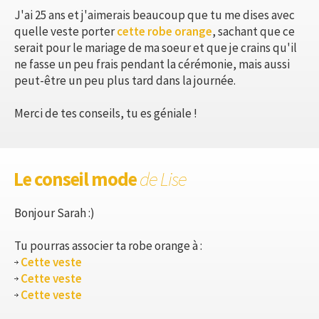
J'ai 25 ans et j'aimerais beaucoup que tu me dises avec
quelle veste porter
cette robe orange
, sachant que ce
serait pour le mariage de ma soeur et que je crains qu'il
ne fasse un peu frais pendant la cérémonie, mais aussi
peut-être un peu plus tard dans la journée.
Merci de tes conseils, tu es géniale !
Le conseil mode
de Lise
Bonjour Sarah :)
Tu pourras associer ta robe orange à :
Cette veste
Cette veste
Cette veste