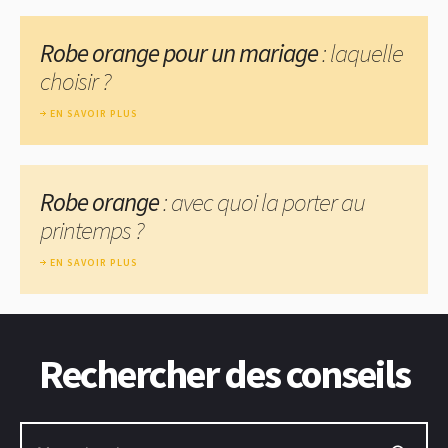
Robe orange pour un mariage
: laquelle
choisir ?
EN SAVOIR PLUS
Robe orange
: avec quoi la porter au
printemps ?
EN SAVOIR PLUS
Rechercher des conseils