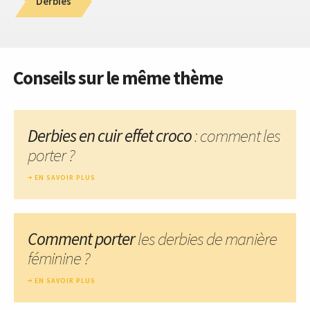
Derbies
Conseils sur le même thème
Derbies en cuir effet croco
: comment les
porter ?
EN SAVOIR PLUS
Comment porter
les derbies de manière
féminine ?
EN SAVOIR PLUS