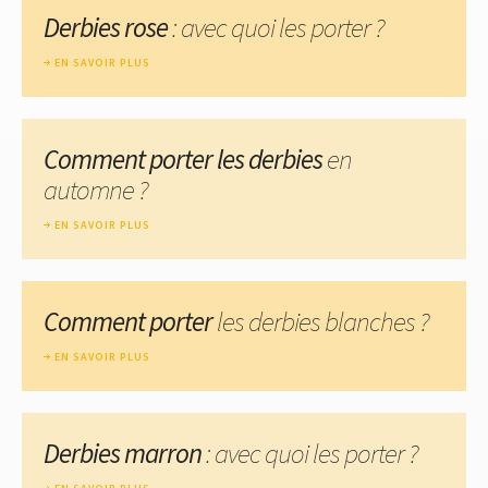
Derbies rose
: avec quoi les porter ?
EN SAVOIR PLUS
Comment porter les derbies
en
automne ?
EN SAVOIR PLUS
Comment porter
les derbies blanches ?
EN SAVOIR PLUS
Derbies marron
: avec quoi les porter ?