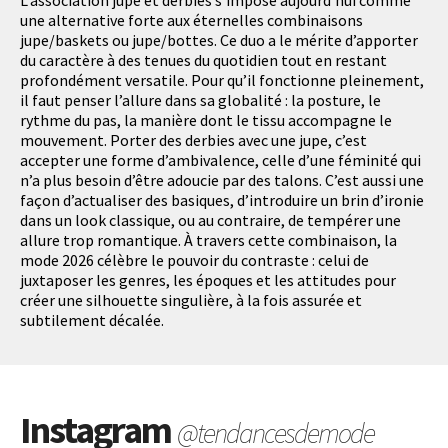
une alternative forte aux éternelles combinaisons
jupe/baskets ou jupe/bottes. Ce duo a le mérite d’apporter
du caractère à des tenues du quotidien tout en restant
profondément versatile. Pour qu’il fonctionne pleinement,
il faut penser l’allure dans sa globalité : la posture, le
rythme du pas, la manière dont le tissu accompagne le
mouvement. Porter des derbies avec une jupe, c’est
accepter une forme d’ambivalence, celle d’une féminité qui
n’a plus besoin d’être adoucie par des talons. C’est aussi une
façon d’actualiser des basiques, d’introduire un brin d’ironie
dans un look classique, ou au contraire, de tempérer une
allure trop romantique. À travers cette combinaison, la
mode 2026 célèbre le pouvoir du contraste : celui de
juxtaposer les genres, les époques et les attitudes pour
créer une silhouette singulière, à la fois assurée et
subtilement décalée.
Instagram
@tendancesdemode