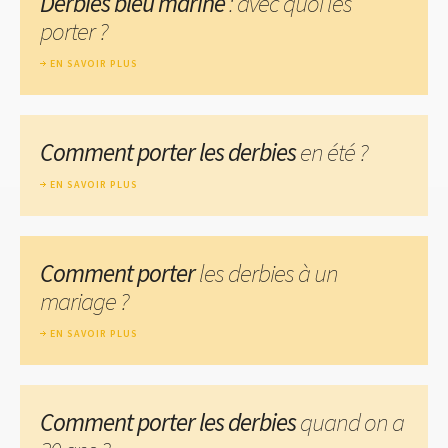
Derbies bleu marine
: avec quoi les
porter ?
EN SAVOIR PLUS
Comment porter les derbies
en été ?
EN SAVOIR PLUS
Comment porter
les derbies à un
mariage ?
EN SAVOIR PLUS
Comment porter les derbies
quand on a