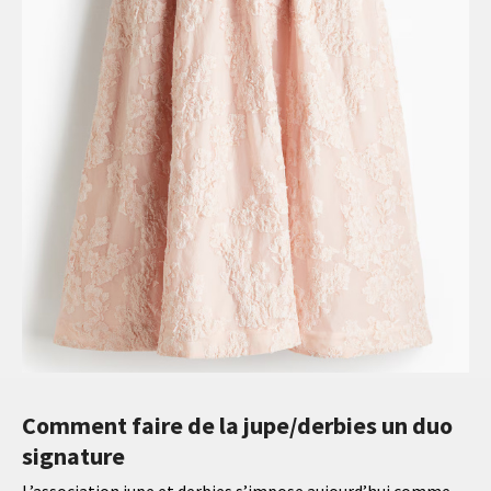
Comment faire de la jupe/derbies un duo
signature
L’association jupe et derbies s’impose aujourd’hui comme