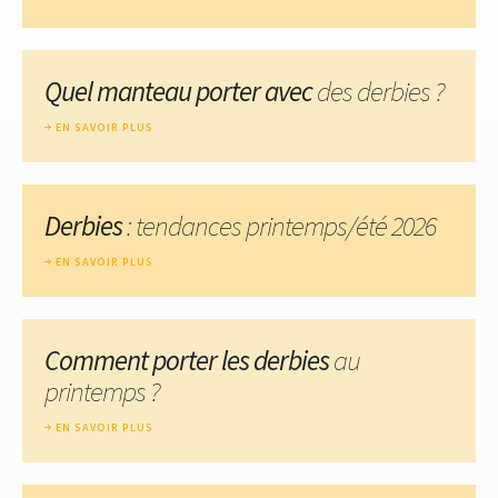
Quel manteau porter avec
des derbies ?
EN SAVOIR PLUS
Derbies
: tendances printemps/été 2026
EN SAVOIR PLUS
Comment porter les derbies
au
printemps ?
EN SAVOIR PLUS