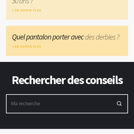
30 ans ?
EN SAVOIR PLUS
Quel pantalon porter avec
des derbies ?
EN SAVOIR PLUS
Rechercher des conseils