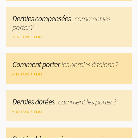
Derbies compensées
: comment les
porter ?
EN SAVOIR PLUS
Comment porter
les derbies à talons ?
EN SAVOIR PLUS
Derbies dorées
: comment les porter ?
EN SAVOIR PLUS