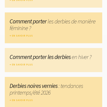
EN SAVOIR PLUS
Comment porter
les derbies de manière
féminine ?
EN SAVOIR PLUS
Comment porter les derbies
en hiver ?
EN SAVOIR PLUS
Derbies noires vernies
: tendances
printemps/été 2026
EN SAVOIR PLUS