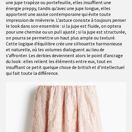
une jupe trapèze ou portefeuille, elles insufflent une
énergie preppy, tandis qu’avec une jupe longue, elles
apportent une assise contemporaine qui évite toute
impression de mièvrerie. L’astuce consiste à toujours penser
le look dans son ensemble : si la jupe est fluide, on optera
pour une chemise ou un pull ajusté ; si la jupe est structurée,
on pourra se permettre un haut plus ample ou texturé.
Cette logique d’équilibre crée une silhouette harmonieuse
et naturelle, où les volumes dialoguent au lieu de
s’affronter. Les derbies deviennent alors le point d’ancrage
du look : elles relient les éléments entre eux, tout en
insufflant ce petit quelque chose de british et d’intellectuel
qui fait toute la différence.