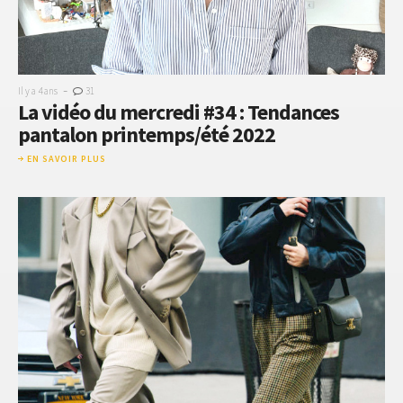
-
Il y a 4 ans
31
La vidéo du mercredi #34 : Tendances
pantalon printemps/été 2022
EN SAVOIR PLUS