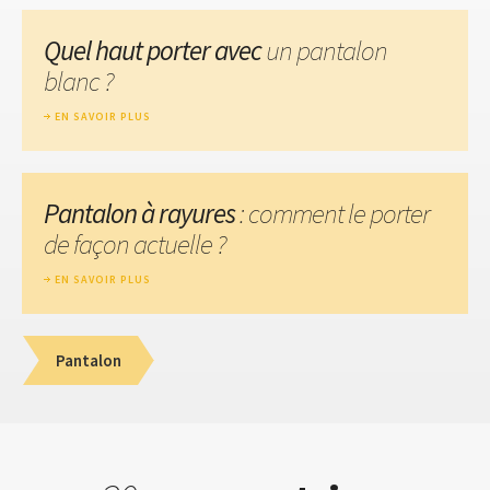
Quel haut porter avec
un pantalon
blanc ?
EN SAVOIR PLUS
Pantalon à rayures
: comment le porter
de façon actuelle ?
EN SAVOIR PLUS
Pantalon