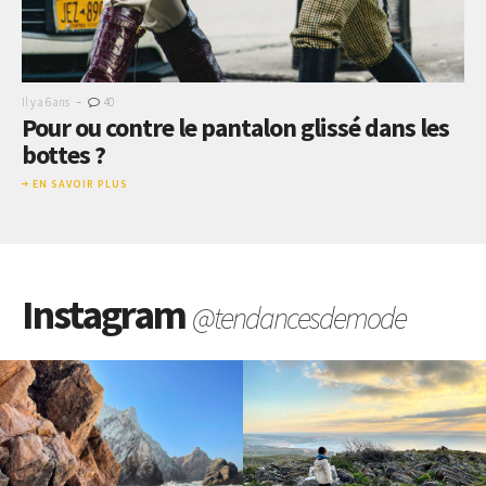
-
Il y a 6 ans
40
Pour ou contre le pantalon glissé dans les
bottes ?
EN SAVOIR PLUS
Instagram
@tendancesdemode