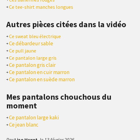
Ce tee-shirt manches longues
Autres pièces citées dans la vidéo
Ce sweat bleu électrique
Ce débardeur sable
Ce pull jaune
Ce pantalon large gris
Ce pantalon gris clair
Ce pantalon en cuir marron
Ce pantalon en suède marron
Mes pantalons chouchous du
moment
Ce pantalon large kaki
Ce jean blanc
Par
Lise Huret
, le 13 février 2026