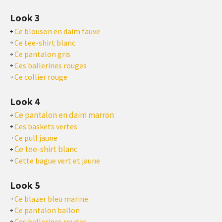
Look 3
Ce blouson en daim fauve
Ce tee-shirt blanc
Ce pantalon gris
Ces ballerines rouges
Ce collier rouge
Look 4
Ce pantalon en daim marron
Ces baskets vertes
Ce pull jaune
Ce tee-shirt blanc
Cette bague vert et jaune
Look 5
Ce blazer bleu marine
Ce pantalon ballon
Ces ballerines rouges