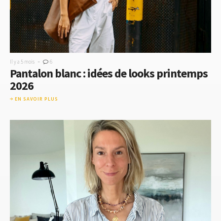
-
Il y a 5 mois
6
Pantalon blanc : idées de looks printemps
2026
EN SAVOIR PLUS