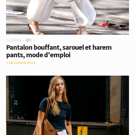
-
Il y a 3 mois
6
Pantalon bouffant, sarouel et harem
pants, mode d'emploi
EN SAVOIR PLUS