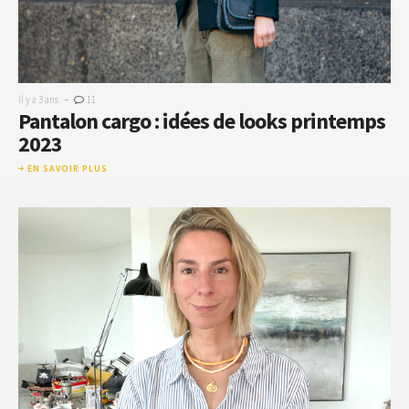
-
Il y a 3 ans
11
Pantalon cargo : idées de looks printemps
2023
EN SAVOIR PLUS