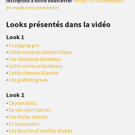
Inscription à notre newsletter
:
https://fr-ch.tendances-
de-mode.com/newsletter
Looks présentés dans la vidéo
Look 1
Ce jogging gris
Cette veste de tailleur bleue
Ces mocassins bordeaux
Cette ceinture bordeaux
Cette chemise blanche
Ces guêtres grises
Look 2
Ce jean blanc
Ce tee-shirt marron
Ces mules marron
Ce foulard vert
Ces boucles d'oreilles dorées