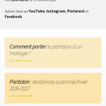
YouTube
Instagram
Pinterest
Suivez-nous sur
,
,
et
Facebook
Comment porter
le pantalon à un
mariage ?
EN SAVOIR PLUS
Pantalon
: tendances automne/hiver
2026-2027
EN SAVOIR PLUS