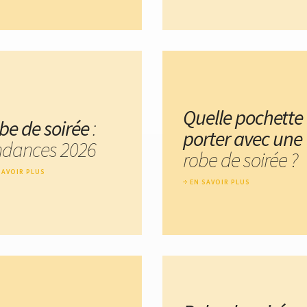
Quelle pochette
be de soirée
:
porter avec une
ndances 2026
robe de soirée ?
SAVOIR PLUS
EN SAVOIR PLUS