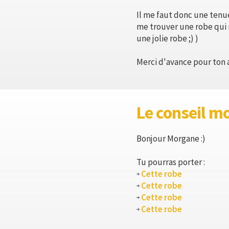
Il me faut donc une tenue
me trouver une robe qui m
une jolie robe ;) )
Merci d'avance pour ton a
Le conseil m
Bonjour Morgane :)
Tu pourras porter :
Cette robe
Cette robe
Cette robe
Cette robe