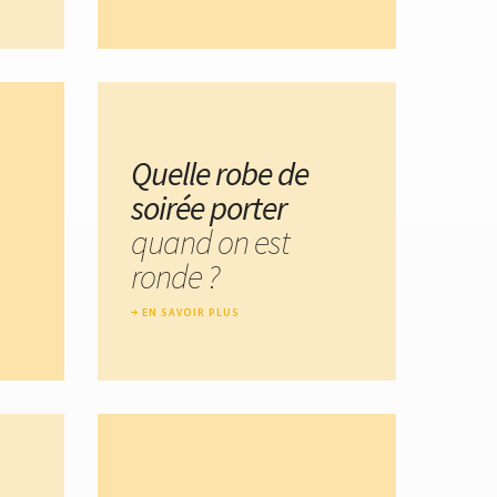
Quelle robe de
soirée porter
quand on est
ronde ?
EN SAVOIR PLUS