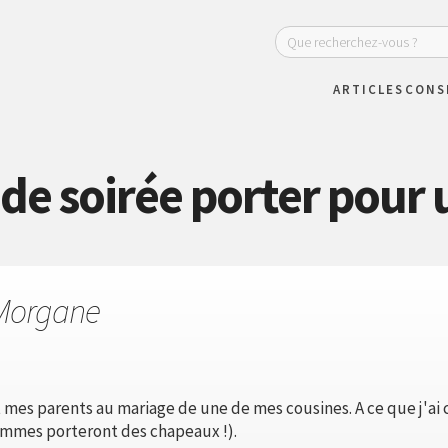
ARTICLES
CONS
 de soirée porter pour 
Morgane
es parents au mariage de une de mes cousines. A ce que j'ai co
femmes porteront des chapeaux !).