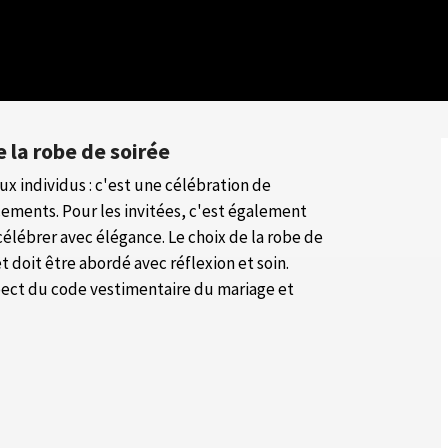
e la robe de soirée
x individus : c'est une célébration de
ments. Pour les invitées, c'est également
 célébrer avec élégance. Le choix de la robe de
t doit être abordé avec réflexion et soin.
spect du code vestimentaire du mariage et