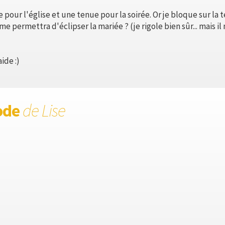
 pour l'église et une tenue pour la soirée. Or je bloque sur la 
e permettra d'éclipser la mariée ? (je rigole bien sûr... mais
ide :)
ode
de Lise