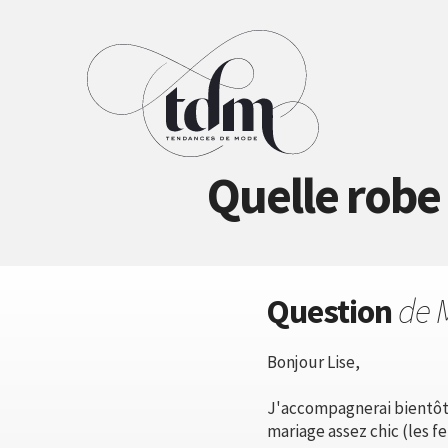
Quelle robe
Question
de 
Bonjour Lise,
J'accompagnerai bientôt m
mariage assez chic (les 