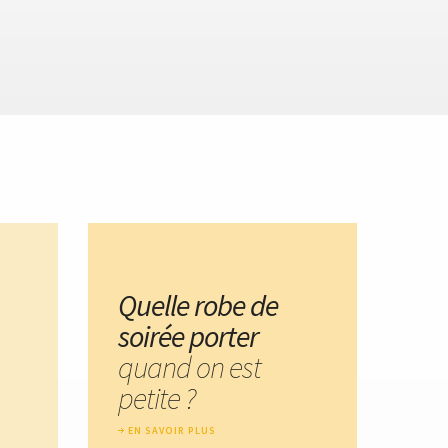
Quelle robe de
soirée porter
quand on est
petite ?
EN SAVOIR PLUS