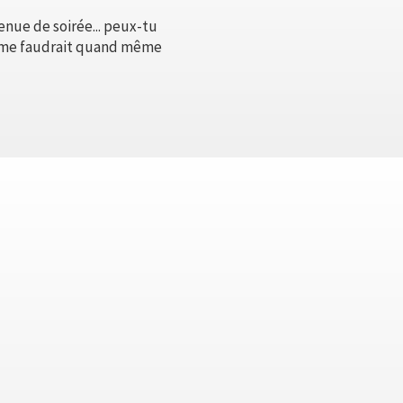
tenue de soirée... peux-tu
 il me faudrait quand même