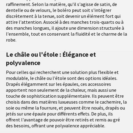
raffinement. Selon la matière, qu'il s'agisse de satin, de
dentelle ou de velours, le boléro peut soit s'intégrer
discrètement à la tenue, soit devenir un élément fort qui
attire l'attention. Associé à des manches trois-quarts ou à
des manches longues, il ajoute une dimension structurée à
l'ensemble, tout en conservant la fluidité et le charme de la
robe.
Le châle ou l'étole : Élégance et
polyvalence
Pour celles qui recherchent une solution plus flexible et
modulable, le châle ou l'étole sont des options idéales.
Drapés élégamment sur les épaules, ces accessoires
apportent non seulement de la chaleur, mais aussi une
touche de sophistication supplémentaire. Ils peuvent être
choisis dans des matières luxueuses comme le cachemire, la
soie ou même la fourrure, et peuvent être noués, drapés ou
jetés sur une épaule pour différents effets. De plus, ils
offrent l'avantage de pouvoir être retirés et remis au gré
des besoins, offrant une polyvalence appréciable.