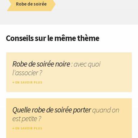
Robe de soirée
Conseils sur le même thème
Robe de soirée noire
: avec quoi
l'associer ?
EN SAVOIR PLUS
Quelle robe de soirée porter
quand on
est petite ?
EN SAVOIR PLUS