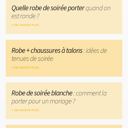
Quelle robe de soirée porter
quand on
est ronde ?
EN SAVOIR PLUS
Robe + chaussures à talons
: idées de
tenues de soirée
EN SAVOIR PLUS
Robe de soirée blanche
: comment la
porter pour un mariage ?
EN SAVOIR PLUS