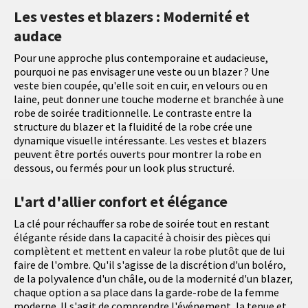
Les vestes et blazers : Modernité et
audace
Pour une approche plus contemporaine et audacieuse,
pourquoi ne pas envisager une veste ou un blazer ? Une
veste bien coupée, qu'elle soit en cuir, en velours ou en
laine, peut donner une touche moderne et branchée à une
robe de soirée traditionnelle. Le contraste entre la
structure du blazer et la fluidité de la robe crée une
dynamique visuelle intéressante. Les vestes et blazers
peuvent être portés ouverts pour montrer la robe en
dessous, ou fermés pour un look plus structuré.
L'art d'allier confort et élégance
La clé pour réchauffer sa robe de soirée tout en restant
élégante réside dans la capacité à choisir des pièces qui
complètent et mettent en valeur la robe plutôt que de lui
faire de l'ombre. Qu'il s'agisse de la discrétion d'un boléro,
de la polyvalence d'un châle, ou de la modernité d'un blazer,
chaque option a sa place dans la garde-robe de la femme
moderne. Il s'agit de comprendre l'événement, la tenue et