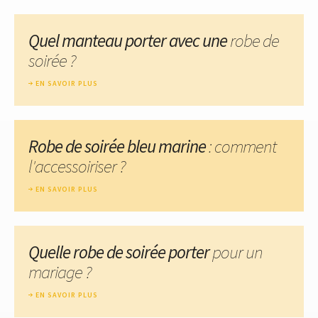
Quel manteau porter avec une
robe de
soirée ?
EN SAVOIR PLUS
Robe de soirée bleu marine
: comment
l'accessoiriser ?
EN SAVOIR PLUS
Quelle robe de soirée porter
pour un
mariage ?
EN SAVOIR PLUS