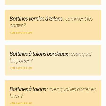
Bottines vernies à talons
: comment les
porter ?
EN SAVOIR PLUS
Bottines à talons bordeaux
: avec quoi
les porter ?
EN SAVOIR PLUS
Bottines à talons
: avec quoi les porter en
hiver ?
EN SAVOIR PLUS