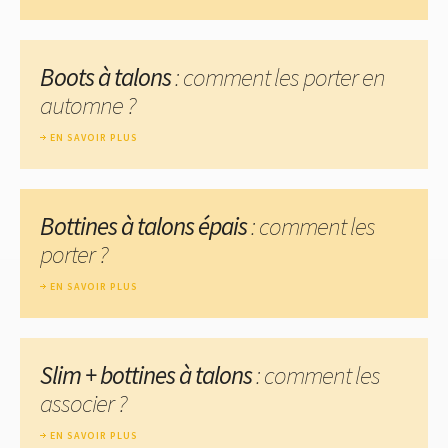
Boots à talons
: comment les porter en
automne ?
EN SAVOIR PLUS
Bottines à talons épais
: comment les
porter ?
EN SAVOIR PLUS
Slim + bottines à talons
: comment les
associer ?
EN SAVOIR PLUS