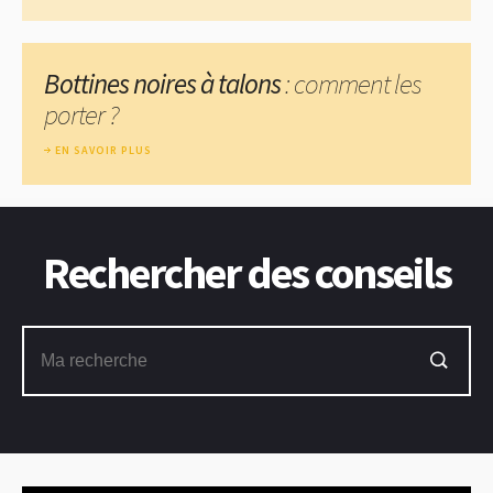
Bottines noires à talons
: comment les
porter ?
EN SAVOIR PLUS
Rechercher des conseils