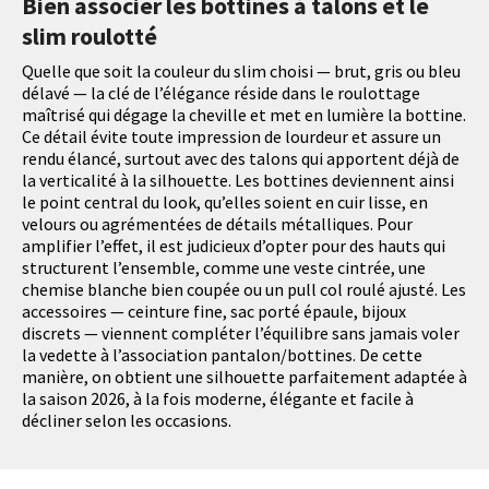
Bien associer les bottines à talons et le
slim roulotté
Quelle que soit la couleur du slim choisi — brut, gris ou bleu
délavé — la clé de l’élégance réside dans le roulottage
maîtrisé qui dégage la cheville et met en lumière la bottine.
Ce détail évite toute impression de lourdeur et assure un
rendu élancé, surtout avec des talons qui apportent déjà de
la verticalité à la silhouette. Les bottines deviennent ainsi
le point central du look, qu’elles soient en cuir lisse, en
velours ou agrémentées de détails métalliques. Pour
amplifier l’effet, il est judicieux d’opter pour des hauts qui
structurent l’ensemble, comme une veste cintrée, une
chemise blanche bien coupée ou un pull col roulé ajusté. Les
accessoires — ceinture fine, sac porté épaule, bijoux
discrets — viennent compléter l’équilibre sans jamais voler
la vedette à l’association pantalon/bottines. De cette
manière, on obtient une silhouette parfaitement adaptée à
la saison 2026, à la fois moderne, élégante et facile à
décliner selon les occasions.