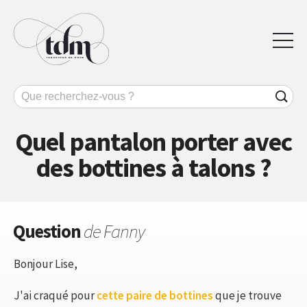
Quel pantalon porter avec
des bottines à talons ?
Question
de Fanny
Bonjour Lise,
J'ai craqué pour
cette paire de bottines
que je trouve