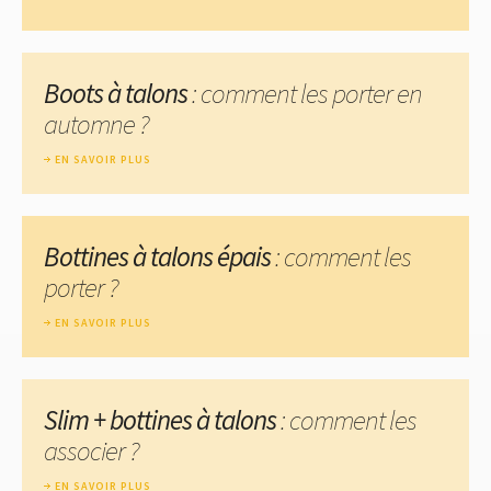
Boots à talons
: comment les porter en
automne ?
EN SAVOIR PLUS
Bottines à talons épais
: comment les
porter ?
EN SAVOIR PLUS
Slim + bottines à talons
: comment les
associer ?
EN SAVOIR PLUS