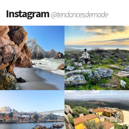
Instagram
@tendancesdemode