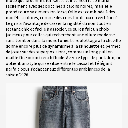
mode que le denim brut. Cette teinte neutre se marie
facilement avec des bottines à talons noires, mais elle
prend toute sa dimension lorsqu’elle est combinée à des
modèles colorés, comme des cuirs bordeaux ou vert foncé.
Le gris a l’avantage de casser la rigidité du noir tout en
restant chic et facile à associer, ce qui en fait un choix
judicieux pour celles qui recherchent une allure moderne
sans tomber dans la monotonie. Le roulottage à la cheville
donne encore plus de dynamisme à la silhouette et permet
de jouer sur des superpositions, comme un long pull en
maille fine ou un trench fluide. Avec ce type de pantalon, on
obtient un style qui se situe entre le casual et l’élégant,
parfait pour s’adapter aux différentes ambiances de la
saison 2026.