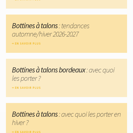
Bottines à talons
: tendances
automne/hiver 2026-2027
EN SAVOIR PLUS
Bottines à talons bordeaux
: avec quoi
les porter ?
EN SAVOIR PLUS
Bottines à talons
: avec quoi les porter en
hiver ?
EN SAVOIR PLUS