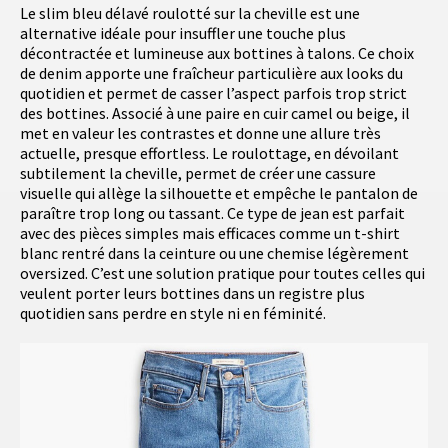
Le slim bleu délavé roulotté sur la cheville est une
alternative idéale pour insuffler une touche plus
décontractée et lumineuse aux bottines à talons. Ce choix
de denim apporte une fraîcheur particulière aux looks du
quotidien et permet de casser l’aspect parfois trop strict
des bottines. Associé à une paire en cuir camel ou beige, il
met en valeur les contrastes et donne une allure très
actuelle, presque effortless. Le roulottage, en dévoilant
subtilement la cheville, permet de créer une cassure
visuelle qui allège la silhouette et empêche le pantalon de
paraître trop long ou tassant. Ce type de jean est parfait
avec des pièces simples mais efficaces comme un t-shirt
blanc rentré dans la ceinture ou une chemise légèrement
oversized. C’est une solution pratique pour toutes celles qui
veulent porter leurs bottines dans un registre plus
quotidien sans perdre en style ni en féminité.