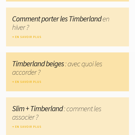
Comment porter les Timberland
en
hiver ?
EN SAVOIR PLUS
Timberland beiges
: avec quoi les
accorder ?
EN SAVOIR PLUS
Slim + Timberland
: comment les
associer ?
EN SAVOIR PLUS