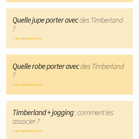
Quelle jupe porter avec
des Timberland
?
EN SAVOIR PLUS
Quelle robe porter avec
des Timberland
?
EN SAVOIR PLUS
Timberland + jogging
: comment les
associer ?
EN SAVOIR PLUS