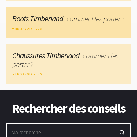
Boots Timberland
: comment les porter ?
EN SAVOIR PLUS
Chaussures Timberland
: comment les
porter ?
EN SAVOIR PLUS
Rechercher des conseils