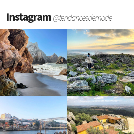
Instagram
@tendancesdemode