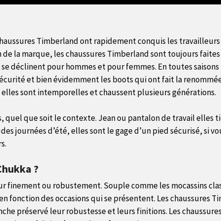
 chaussures Timberland ont rapidement conquis les travailleurs
ion de la marque, les chaussures Timberland sont toujours fait
s se déclinent pour hommes et pour femmes. En toutes saisons 
sécurité et bien évidemment les boots qui ont fait la renommée
 elles sont intemporelles et chaussent plusieurs générations.
s, quel que soit le contexte. Jean ou pantalon de travail elles
es journées d’été, elles sont le gage d’un pied sécurisé, si vo
s.
Chukka ?
our finement ou robustement. Souple comme les mocassins clas
 en fonction des occasions qui se présentent. Les chaussures T
anche préservé leur robustesse et leurs finitions. Les chaus