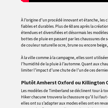
À l’origine d’un procédé innovant et étanche, les
fiables et durables. Plus de 60 ans après la créat
étendues et diversifiées et désormais les modèle
bottes de pluie en passant par les chaussures de 
de couleur naturelle ocre, brune ou encore beige,
À la ville comme à la campagne, elles sont utilisée
l’humidité de la pluie à l’automne. Quant aux chaud
limiter l’impact d’une chute de l’un de ces dernier
Plutôt Amherst Oxford ou Killington 
Les modèles de Timberland se déclinent tour à t
Hiker chacune trouvera la chaussure qu’il lui faut
elles ont su s’adapter aux modes elles ont en rev