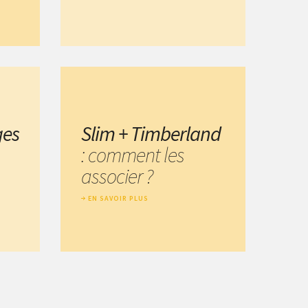
ges
Slim + Timberland
: comment les
associer ?
EN SAVOIR PLUS