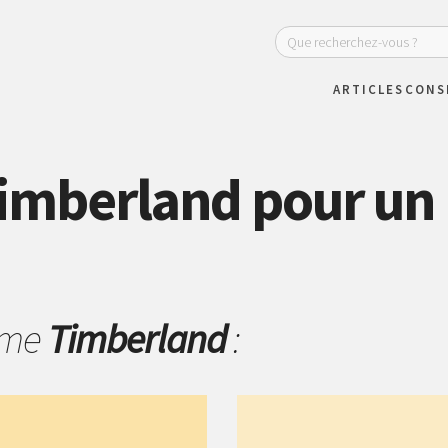
ARTICLES
CONS
imberland pour un
hème
Timberland
: