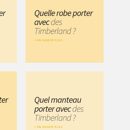
er
Quelle robe porter
avec
des
Timberland ?
EN SAVOIR PLUS
ter
Quel manteau
porter avec
des
Timberland ?
EN SAVOIR PLUS