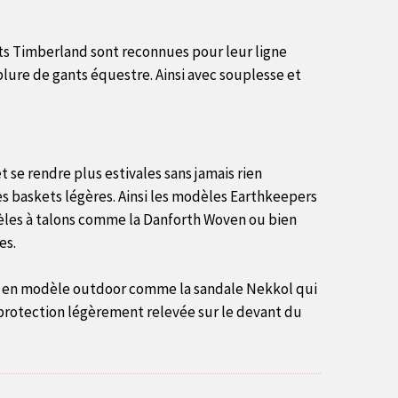
ts Timberland sont reconnues pour leur ligne
blure de gants équestre. Ainsi avec souplesse et
 se rendre plus estivales sans jamais rien
es baskets légères. Ainsi les modèles Earthkeepers
odèles à talons comme la Danforth Woven ou bien
es.
nt en modèle outdoor comme la sandale Nekkol qui
 protection légèrement relevée sur le devant du