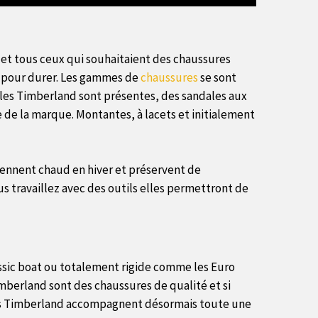
 et tous ceux qui souhaitaient des chaussures
es pour durer. Les gammes de
chaussures
se sont
les Timberland sont présentes, des sandales aux
 de la marque. Montantes, à lacets et initialement
 tiennent chaud en hiver et préservent de
us travaillez avec des outils elles permettront de
sic boat ou totalement rigide comme les Euro
imberland sont des chaussures de qualité et si
sures Timberland accompagnent désormais toute une