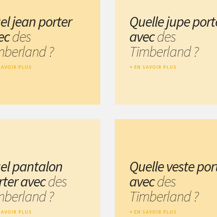
el jean porter
Quelle jupe port
ec
des
avec
des
mberland ?
Timberland ?
SAVOIR PLUS
EN SAVOIR PLUS
el pantalon
Quelle veste por
rter avec
des
avec
des
mberland ?
Timberland ?
SAVOIR PLUS
EN SAVOIR PLUS