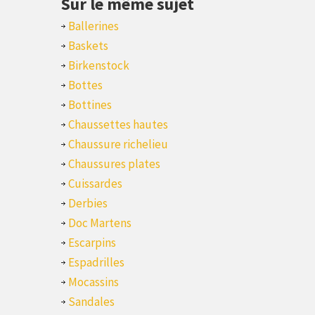
Sur le même sujet
Ballerines
Baskets
Birkenstock
Bottes
Bottines
Chaussettes hautes
Chaussure richelieu
Chaussures plates
Cuissardes
Derbies
Doc Martens
Escarpins
Espadrilles
Mocassins
Sandales