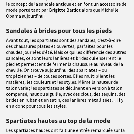
le concept de la sandale antique et en font un accessoire de
mode porté tant par Brigitte Bardot alors que Michelle
Obama aujourd’hui.
Sandales à brides pour tous les pieds
Avant tout, les spartiates sont des sandales, c’est-à-dire
des chaussures plates et ouvertes, parfaites pour les
chaudes journées d’été. Mais ce qui les différencie des autres
sandales, ce sont leurs lanières et brides qui enserrent le
pied et permettent de fermer la chaussure au niveau de la
cheville. On trouve aujourd’hui des spartiates – ou
tropéziennes – de toutes sortes. Elles multiplient les
matières, les couleurs et les styles. Même la hauteur de
talon varie ; les spartiates se déclinent en version à talon
compensé, haut ou aiguille, avec des clous, des sequins, des
brides en ruban et en satin, des lanières métallisées… Il y
en a donc pour tous les styles.
Spartiates hautes au top de la mode
Les spartiates hautes ont fait une entrée remarquée sur la