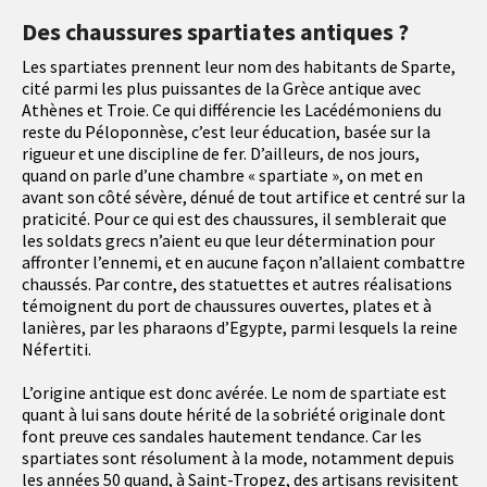
Des chaussures spartiates antiques ?
Les spartiates prennent leur nom des habitants de Sparte,
cité parmi les plus puissantes de la Grèce antique avec
Athènes et Troie. Ce qui différencie les Lacédémoniens du
reste du Péloponnèse, c’est leur éducation, basée sur la
rigueur et une discipline de fer. D’ailleurs, de nos jours,
quand on parle d’une chambre « spartiate », on met en
avant son côté sévère, dénué de tout artifice et centré sur la
praticité. Pour ce qui est des chaussures, il semblerait que
les soldats grecs n’aient eu que leur détermination pour
affronter l’ennemi, et en aucune façon n’allaient combattre
chaussés. Par contre, des statuettes et autres réalisations
témoignent du port de chaussures ouvertes, plates et à
lanières, par les pharaons d’Egypte, parmi lesquels la reine
Néfertiti.
L’origine antique est donc avérée. Le nom de spartiate est
quant à lui sans doute hérité de la sobriété originale dont
font preuve ces sandales hautement tendance. Car les
spartiates sont résolument à la mode, notamment depuis
les années 50 quand, à Saint-Tropez, des artisans revisitent