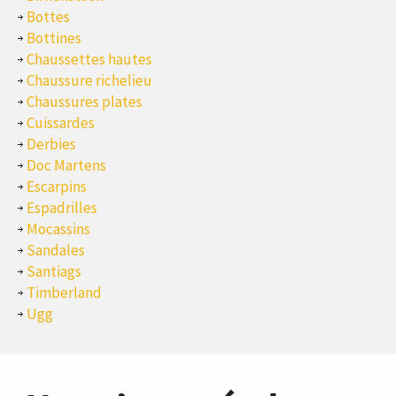
Bottes
Bottines
Chaussettes hautes
Chaussure richelieu
Chaussures plates
Cuissardes
Derbies
Doc Martens
Escarpins
Espadrilles
Mocassins
Sandales
Santiags
Timberland
Ugg