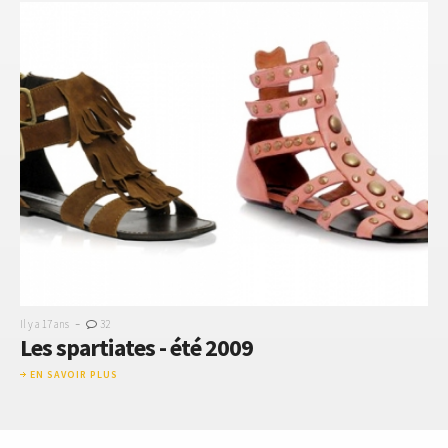
-
Il y a 17 ans
32
Les spartiates - été 2009
EN SAVOIR PLUS