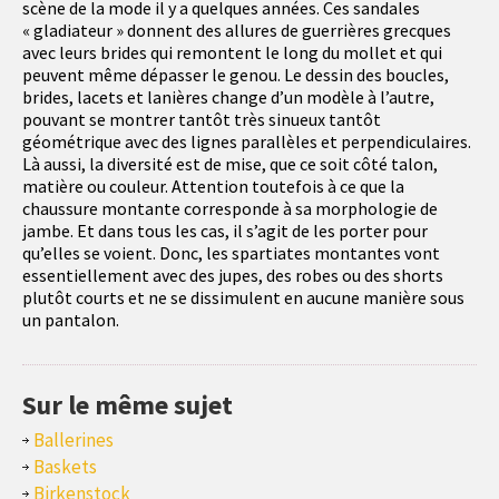
scène de la mode il y a quelques années. Ces sandales
« gladiateur » donnent des allures de guerrières grecques
avec leurs brides qui remontent le long du mollet et qui
peuvent même dépasser le genou. Le dessin des boucles,
brides, lacets et lanières change d’un modèle à l’autre,
pouvant se montrer tantôt très sinueux tantôt
géométrique avec des lignes parallèles et perpendiculaires.
Là aussi, la diversité est de mise, que ce soit côté talon,
matière ou couleur. Attention toutefois à ce que la
chaussure montante corresponde à sa morphologie de
jambe. Et dans tous les cas, il s’agit de les porter pour
qu’elles se voient. Donc, les spartiates montantes vont
essentiellement avec des jupes, des robes ou des shorts
plutôt courts et ne se dissimulent en aucune manière sous
un pantalon.
Sur le même sujet
Ballerines
Baskets
Birkenstock