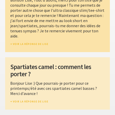
Bonsoir Lise, Tout d'abord, merci pour ton site que je
consulte chaque jour ou presque ! Tu me permets de
porter autre chose que l'ultra classique slim/tee-shirt
et pour cela je te remercie ! Maintenant ma question :
j'ai fort envie de me mettre au look short en
jean/spartiates, pourrais-tu me donner des idées de
tenues sympas ? Je te remercie vivement pour ton
aide.
VOIR LA RÉPONSE DE LISE
Spartiates camel : comment les
porter ?
Bonjour Lise :) Que pourrais-je porter pour ce
printemps/été avec ces spartiates camel basses ?
Merci d'avance !
VOIR LA RÉPONSE DE LISE