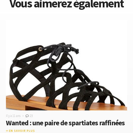
Vous aimerez également
-
Il y a 11 ans
23
Wanted : une paire de spartiates raffinées
EN SAVOIR PLUS