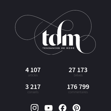
4 107
27 173
articles
brèves
3 217
176 799
conseils
commentaires