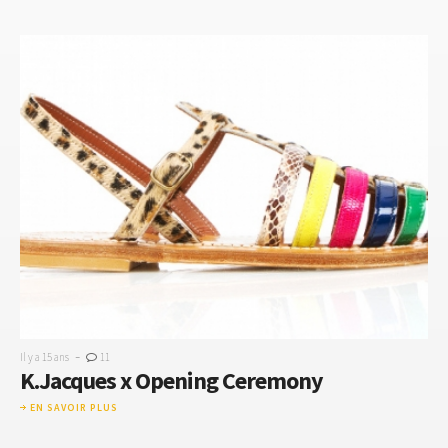
-
Il y a 15 ans
11
K.Jacques x Opening Ceremony
EN SAVOIR PLUS