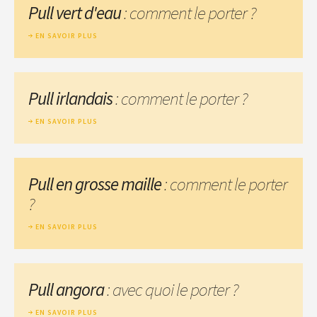
Pull vert d'eau
: comment le porter ?
EN SAVOIR PLUS
Pull irlandais
: comment le porter ?
EN SAVOIR PLUS
Pull en grosse maille
: comment le porter
?
EN SAVOIR PLUS
Pull angora
: avec quoi le porter ?
EN SAVOIR PLUS