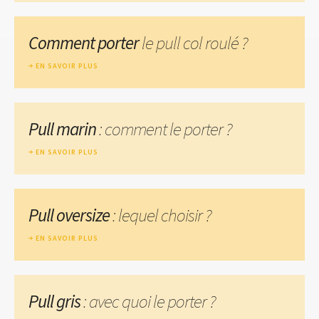
Comment porter
le pull col roulé ?
EN SAVOIR PLUS
Pull marin
: comment le porter ?
EN SAVOIR PLUS
Pull oversize
: lequel choisir ?
EN SAVOIR PLUS
Pull gris
: avec quoi le porter ?