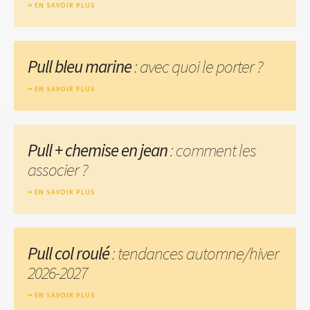
EN SAVOIR PLUS
Pull bleu marine
: avec quoi le porter ?
EN SAVOIR PLUS
Pull + chemise en jean
: comment les
associer ?
EN SAVOIR PLUS
Pull col roulé
: tendances automne/hiver
2026-2027
EN SAVOIR PLUS