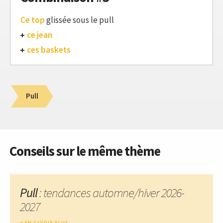
Ce top
glissée sous le pull
ce jean
ces baskets
Pull
Conseils sur le même thème
Pull
: tendances automne/hiver 2026-
2027
EN SAVOIR PLUS