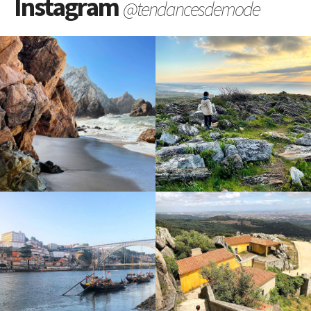
Instagram
@tendancesdemode