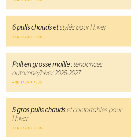
6 pulls chauds et
stylés pour l'hiver
EN SAVOIR PLUS
Pull en grosse maille
: tendances
automne/hiver 2026-2027
EN SAVOIR PLUS
5 gros pulls chauds
et confortables pour
l'hiver
EN SAVOIR PLUS