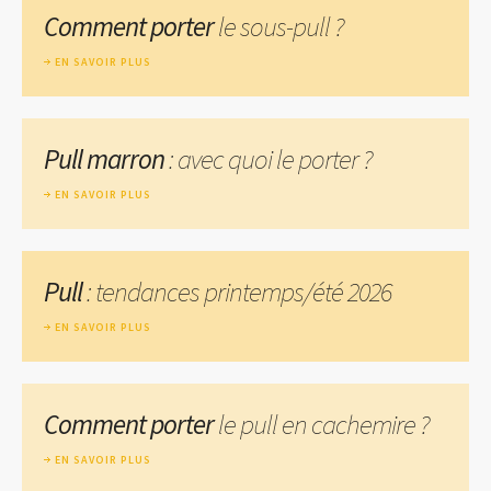
Comment porter
le sous-pull ?
EN SAVOIR PLUS
Pull marron
: avec quoi le porter ?
EN SAVOIR PLUS
Pull
: tendances printemps/été 2026
EN SAVOIR PLUS
Comment porter
le pull en cachemire ?
EN SAVOIR PLUS