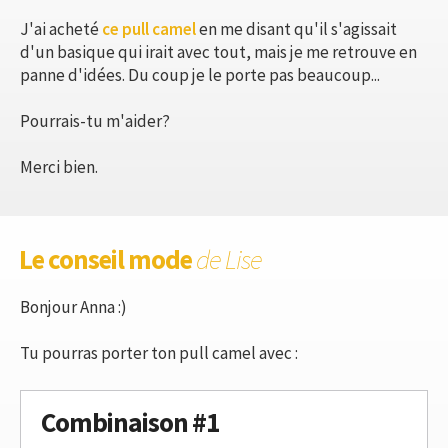
J'ai acheté
ce pull camel
en me disant qu'il s'agissait
d'un basique qui irait avec tout, mais je me retrouve en
panne d'idées. Du coup je le porte pas beaucoup...
Pourrais-tu m'aider?
Merci bien.
Le conseil mode
de Lise
Bonjour Anna :)
Tu pourras porter ton pull camel avec :
Combinaison #1