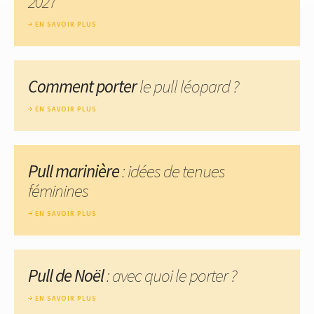
2027
EN SAVOIR PLUS
Comment porter
le pull léopard ?
EN SAVOIR PLUS
Pull marinière
: idées de tenues
féminines
EN SAVOIR PLUS
Pull de Noël
: avec quoi le porter ?
EN SAVOIR PLUS