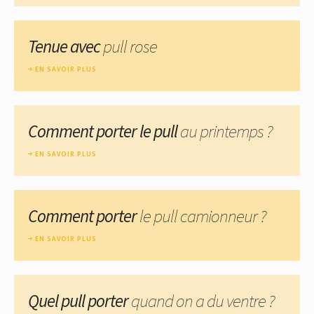
Tenue avec
pull rose
EN SAVOIR PLUS
Comment porter le pull
au printemps ?
EN SAVOIR PLUS
Comment porter
le pull camionneur ?
EN SAVOIR PLUS
Quel pull porter
quand on a du ventre ?