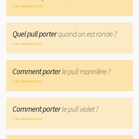
EN SAVOIR PLUS
Quel pull porter
quand on est ronde ?
EN SAVOIR PLUS
Comment porter
le pull marinière ?
EN SAVOIR PLUS
Comment porter
le pull violet ?
EN SAVOIR PLUS