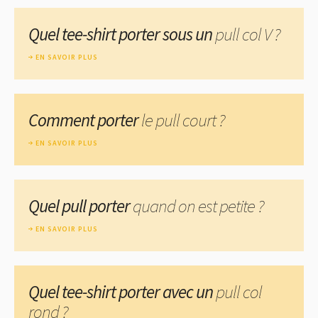
Quel tee-shirt porter sous un
pull col V ?
EN SAVOIR PLUS
Comment porter
le pull court ?
EN SAVOIR PLUS
Quel pull porter
quand on est petite ?
EN SAVOIR PLUS
Quel tee-shirt porter avec un
pull col
rond ?