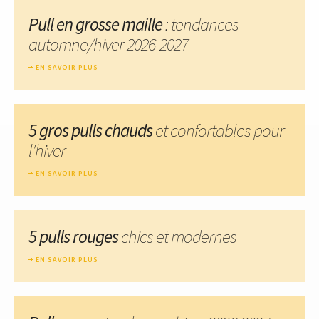
Pull en grosse maille
: tendances
automne/hiver 2026-2027
EN SAVOIR PLUS
5 gros pulls chauds
et confortables pour
l'hiver
EN SAVOIR PLUS
5 pulls rouges
chics et modernes
EN SAVOIR PLUS