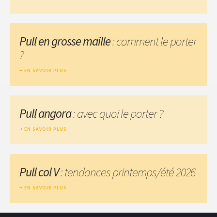
Pull en grosse maille
: comment le porter
?
EN SAVOIR PLUS
Pull angora
: avec quoi le porter ?
EN SAVOIR PLUS
Pull col V
: tendances printemps/été 2026
EN SAVOIR PLUS