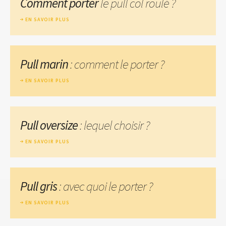
Comment porter
le pull col roulé ?
EN SAVOIR PLUS
Pull marin
: comment le porter ?
EN SAVOIR PLUS
Pull oversize
: lequel choisir ?
EN SAVOIR PLUS
Pull gris
: avec quoi le porter ?
EN SAVOIR PLUS