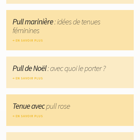
Pull marinière
: idées de tenues
féminines
EN SAVOIR PLUS
Pull de Noël
: avec quoi le porter ?
EN SAVOIR PLUS
Tenue avec
pull rose
EN SAVOIR PLUS