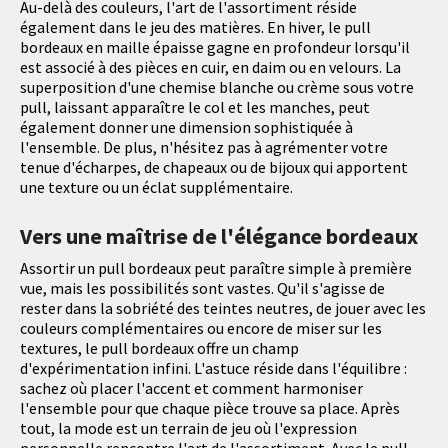
Au-delà des couleurs, l'art de l'assortiment réside
également dans le jeu des matières. En hiver, le pull
bordeaux en maille épaisse gagne en profondeur lorsqu'il
est associé à des pièces en cuir, en daim ou en velours. La
superposition d'une chemise blanche ou crème sous votre
pull, laissant apparaître le col et les manches, peut
également donner une dimension sophistiquée à
l'ensemble. De plus, n'hésitez pas à agrémenter votre
tenue d'écharpes, de chapeaux ou de bijoux qui apportent
une texture ou un éclat supplémentaire.
Vers une maîtrise de l'élégance bordeaux
Assortir un pull bordeaux peut paraître simple à première
vue, mais les possibilités sont vastes. Qu'il s'agisse de
rester dans la sobriété des teintes neutres, de jouer avec les
couleurs complémentaires ou encore de miser sur les
textures, le pull bordeaux offre un champ
d'expérimentation infini. L'astuce réside dans l'équilibre :
sachez où placer l'accent et comment harmoniser
l'ensemble pour que chaque pièce trouve sa place. Après
tout, la mode est un terrain de jeu où l'expression