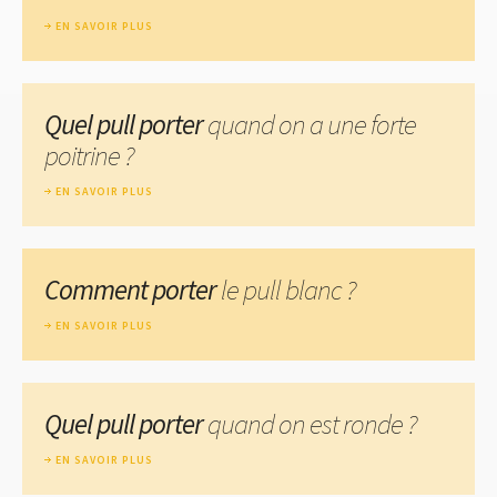
EN SAVOIR PLUS
Quel pull porter
quand on a une forte
poitrine ?
EN SAVOIR PLUS
Comment porter
le pull blanc ?
EN SAVOIR PLUS
Quel pull porter
quand on est ronde ?
EN SAVOIR PLUS