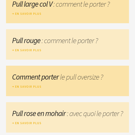
Pull large col V
: comment le porter ?
EN SAVOIR PLUS
Pull rouge
: comment le porter ?
EN SAVOIR PLUS
Comment porter
le pull oversize ?
EN SAVOIR PLUS
Pull rose en mohair
: avec quoi le porter ?
EN SAVOIR PLUS