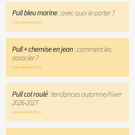
Pull bleu marine
: avec quoi le porter ?
EN SAVOIR PLUS
Pull + chemise en jean
: comment les
associer ?
EN SAVOIR PLUS
Pull col roulé
: tendances automne/hiver
2026-2027
EN SAVOIR PLUS