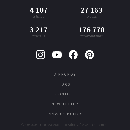
4 107
27 163
articles
brèves
3 217
176 778
conseils
commentaires
À PROPOS
TAGS
CONTACT
NEWSLETTER
PRIVACY POLICY
© 2006-2026 Tendances de Mode - Tous droits réservés - Par
Lise Huret