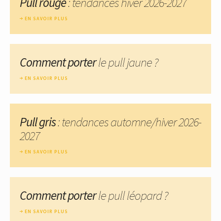
Pull rouge
: tendances hiver 2026-2027
EN SAVOIR PLUS
Comment porter
le pull jaune ?
EN SAVOIR PLUS
Pull gris
: tendances automne/hiver 2026-
2027
EN SAVOIR PLUS
Comment porter
le pull léopard ?
EN SAVOIR PLUS