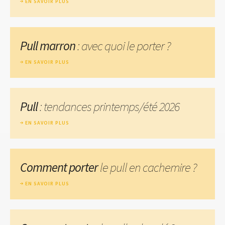
EN SAVOIR PLUS
Pull marron
: avec quoi le porter ?
EN SAVOIR PLUS
Pull
: tendances printemps/été 2026
EN SAVOIR PLUS
Comment porter
le pull en cachemire ?
EN SAVOIR PLUS