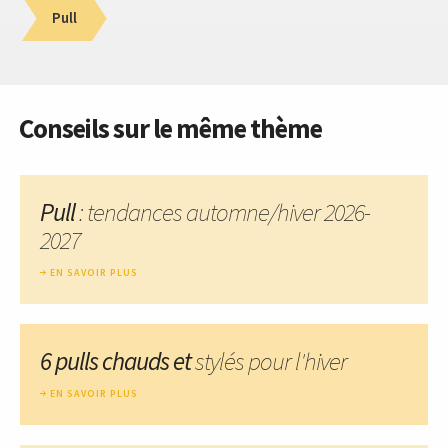
Pull
Conseils sur le même thème
Pull
: tendances automne/hiver 2026-
2027
EN SAVOIR PLUS
6 pulls chauds et
stylés pour l'hiver
EN SAVOIR PLUS