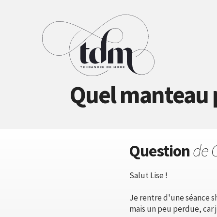
Quel manteau p
Question
de 
Salut Lise !
Je rentre d'une séance s
mais un peu perdue, car j