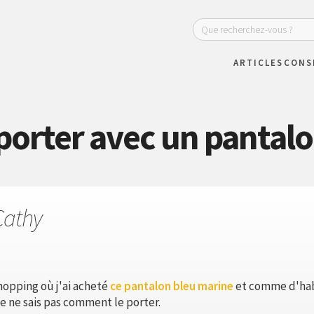
ARTICLES
CONS
orter avec un pantalo
Cathy
hopping où j'ai acheté
ce pantalon bleu marine
et comme d'hab
e ne sais pas comment le porter.