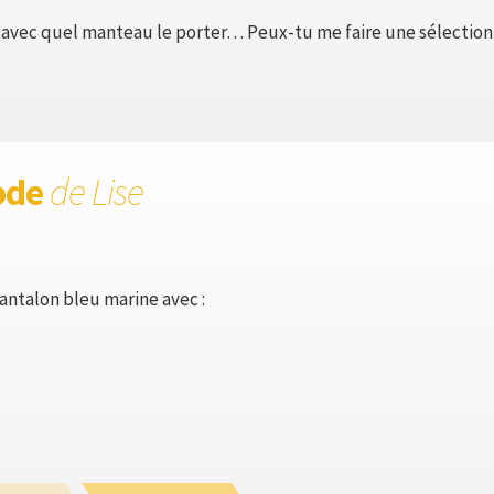
 avec quel manteau le porter… Peux-tu me faire une sélectio
ode
de Lise
antalon bleu marine avec :