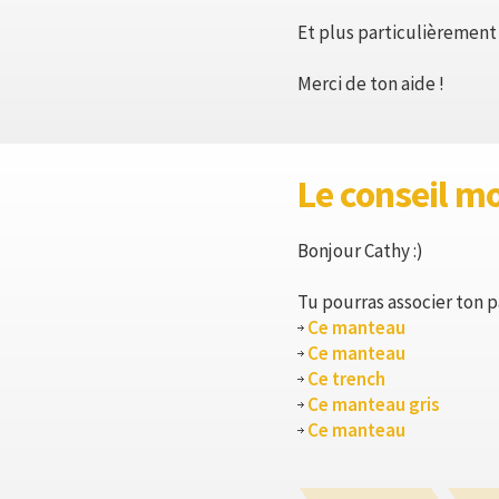
Et plus particulièrement
Merci de ton aide !
Le conseil m
Bonjour Cathy :)
Tu pourras associer ton p
Ce manteau
Ce manteau
Ce trench
Ce manteau gris
Ce manteau