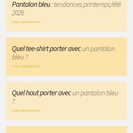
Pantalon bleu
: tendances printemps/été
2026
EN SAVOIR PLUS
Quel tee-shirt porter avec
un pantalon
bleu ?
EN SAVOIR PLUS
Quel haut porter avec
un pantalon bleu
?
EN SAVOIR PLUS