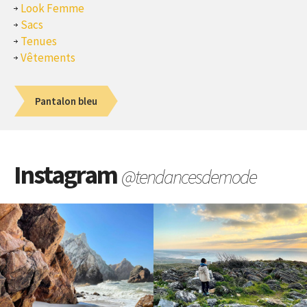
Look Femme
Sacs
Tenues
Vêtements
Pantalon bleu
Instagram
@tendancesdemode