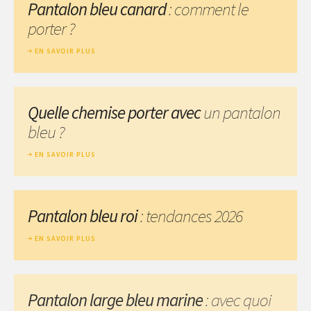
Pantalon bleu canard
: comment le
porter ?
EN SAVOIR PLUS
Quelle chemise porter avec
un pantalon
bleu ?
EN SAVOIR PLUS
Pantalon bleu roi
: tendances 2026
EN SAVOIR PLUS
Pantalon large bleu marine
: avec quoi