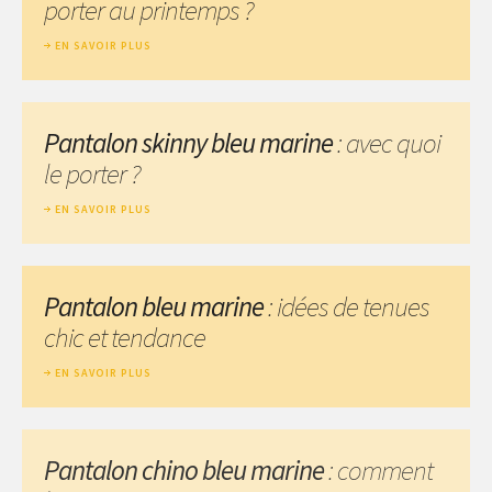
porter au printemps ?
EN SAVOIR PLUS
Pantalon skinny bleu marine
: avec quoi
le porter ?
EN SAVOIR PLUS
Pantalon bleu marine
: idées de tenues
chic et tendance
EN SAVOIR PLUS
Pantalon chino bleu marine
: comment