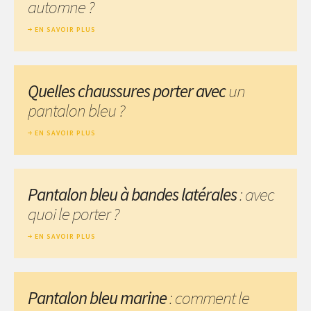
automne ?
EN SAVOIR PLUS
Quelles chaussures porter avec
un
pantalon bleu ?
EN SAVOIR PLUS
Pantalon bleu à bandes latérales
: avec
quoi le porter ?
EN SAVOIR PLUS
Pantalon bleu marine
: comment le