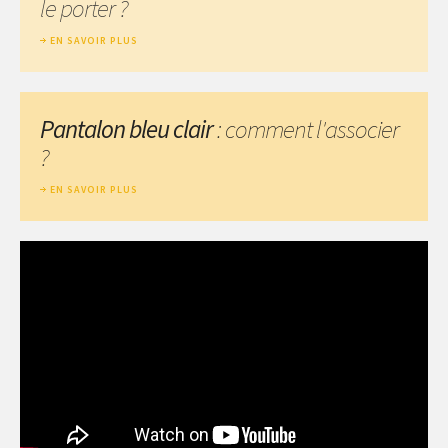
le porter ?
EN SAVOIR PLUS
Pantalon bleu clair
: comment l'associer
?
EN SAVOIR PLUS