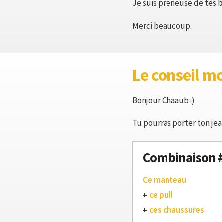
Je suis preneuse de tes b
Merci beaucoup.
Le conseil m
Bonjour Chaaub :)
Tu pourras porter ton jean
Combinaison 
Ce manteau
ce pull
ces chaussures