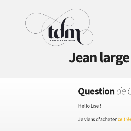
Jean large 
Question
de 
Hello Lise !
Je viens d'acheter
ce très