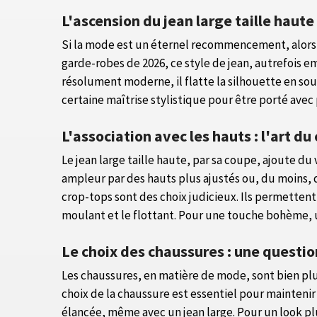
L'ascension du jean large taille haute
Si la mode est un éternel recommencement, alors l
garde-robes de 2026, ce style de jean, autrefois e
résolument moderne, il flatte la silhouette en sou
certaine maîtrise stylistique pour être porté ave
L'association avec les hauts : l'art du
Le jean large taille haute, par sa coupe, ajoute du 
ampleur par des hauts plus ajustés ou, du moins, q
crop-tops sont des choix judicieux. Ils permetten
moulant et le flottant. Pour une touche bohème, u
Le choix des chaussures : une questio
Les chaussures, en matière de mode, sont bien plus
choix de la chaussure est essentiel pour maintenir 
élancée, même avec un jean large. Pour un look pl