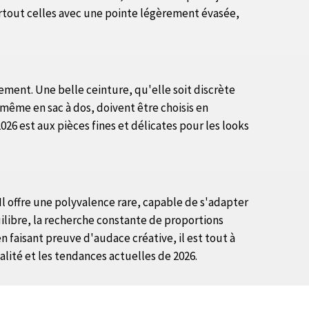
surtout celles avec une pointe légèrement évasée,
rnement. Une belle ceinture, qu'elle soit discrète
 même en sac à dos, doivent être choisis en
026 est aux pièces fines et délicates pour les looks
Il offre une polyvalence rare, capable de s'adapter
uilibre, la recherche constante de proportions
aisant preuve d'audace créative, il est tout à
alité et les tendances actuelles de 2026.