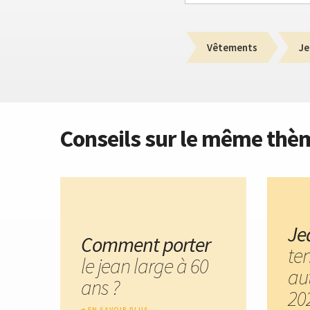
Vêtements
Je
Conseils sur le même thè
Je
Comment porter
te
le jean large à 60
au
ans ?
20
EN SAVOIR PLUS