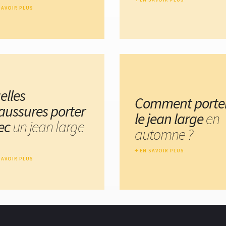
SAVOIR PLUS
elles
Comment porte
aussures porter
le jean large
en
ec
un jean large
automne ?
EN SAVOIR PLUS
SAVOIR PLUS