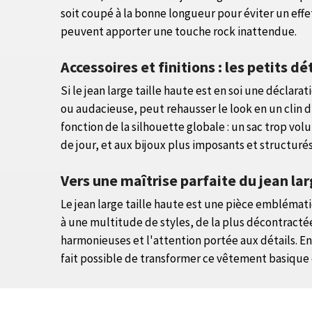
soit coupé à la bonne longueur pour éviter un effe
peuvent apporter une touche rock inattendue.
Accessoires et finitions : les petits dé
Si le jean large taille haute est en soi une déclara
ou audacieuse, peut rehausser le look en un clin d'
fonction de la silhouette globale : un sac trop vol
de jour, et aux bijoux plus imposants et structurés
Vers une maîtrise parfaite du jean lar
Le jean large taille haute est une pièce emblémati
à une multitude de styles, de la plus décontractée
harmonieuses et l'attention portée aux détails. 
fait possible de transformer ce vêtement basique e