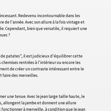
e incessant. Redevenu incontournable dans les
de l'année. Avec son allure à la fois vintage et
ée. Cependant, bien que versatile, il requiert une
nues ?
 de patates", il est judicieux d'équilibrer cette
 chemises rentrées à l'intérieur ou encore les
ment de créer un contraste intéressant entre le
faire des merveilles.
r une tenue. Avec le jean large taille haute, le
és, allongent la jambe et donnent une allure
fonctionner à merveille, à condition que le jean