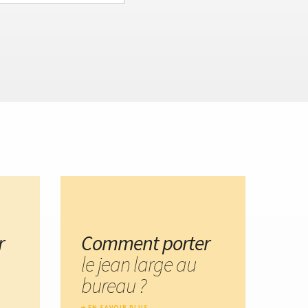
r
Comment porter
le jean large au
bureau ?
EN SAVOIR PLUS