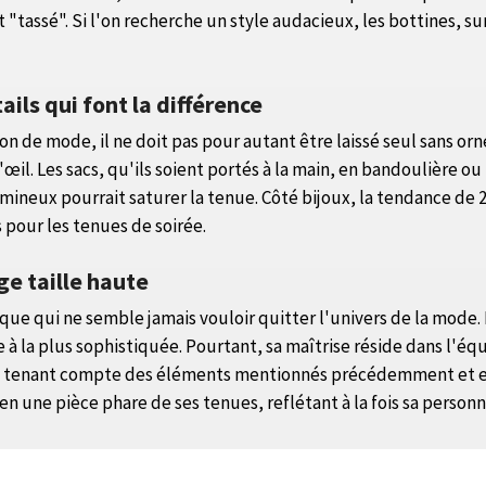
t "tassé". Si l'on recherche un style audacieux, les bottines, 
tails qui font la différence
tion de mode, il ne doit pas pour autant être laissé seul sans o
œil. Les sacs, qu'ils soient portés à la main, en bandoulière ou
umineux pourrait saturer la tenue. Côté bijoux, la tendance de 2
 pour les tenues de soirée.
ge taille haute
que qui ne semble jamais vouloir quitter l'univers de la mode. 
 à la plus sophistiquée. Pourtant, sa maîtrise réside dans l'éq
En tenant compte des éléments mentionnés précédemment et en f
n une pièce phare de ses tenues, reflétant à la fois sa personn