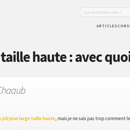
ARTICLES
CONS
taille haute : avec quoi
Chaaub
 joli jean large taille haute
, mais je ne sais pas trop comment le