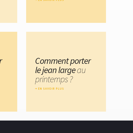
r
Comment porter
le jean large
au
printemps ?
EN SAVOIR PLUS