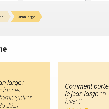
an
Jean large
me
an large
:
Comment porte
ndances
le jean large
en
tomne/hiver
hiver ?
26-2027
EN SAVOIR PLUS