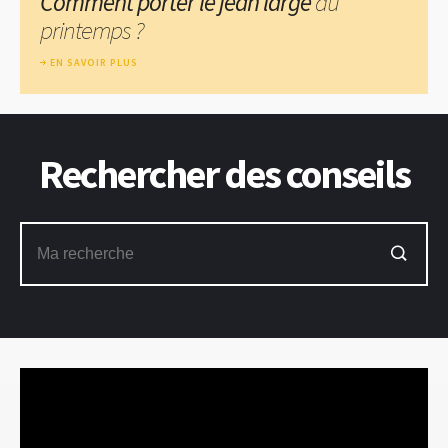
Comment porter le jean large
au
printemps ?
EN SAVOIR PLUS
Rechercher des conseils