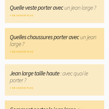
Quelle veste porter avec
un jean large ?
EN SAVOIR PLUS
Quelles chaussures porter avec
un jean
large ?
EN SAVOIR PLUS
Jean large taille haute
: avec quoi le
porter ?
EN SAVOIR PLUS