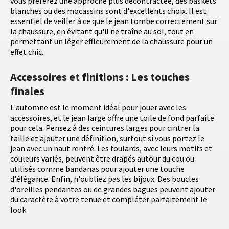
vous préférez une approche plus décontractée, des baskets
blanches ou des mocassins sont d'excellents choix. Il est
essentiel de veiller à ce que le jean tombe correctement sur
la chaussure, en évitant qu'il ne traîne au sol, tout en
permettant un léger effleurement de la chaussure pour un
effet chic.
Accessoires et finitions : Les touches
finales
L'automne est le moment idéal pour jouer avec les
accessoires, et le jean large offre une toile de fond parfaite
pour cela. Pensez à des ceintures larges pour cintrer la
taille et ajouter une définition, surtout si vous portez le
jean avec un haut rentré. Les foulards, avec leurs motifs et
couleurs variés, peuvent être drapés autour du cou ou
utilisés comme bandanas pour ajouter une touche
d'élégance. Enfin, n'oubliez pas les bijoux. Des boucles
d'oreilles pendantes ou de grandes bagues peuvent ajouter
du caractère à votre tenue et compléter parfaitement le
look.