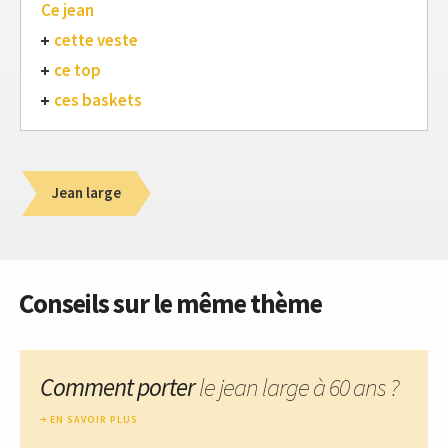
Ce jean
cette veste
ce top
ces baskets
Jean large
Conseils sur le même thème
Comment porter
le jean large à 60 ans ?
EN SAVOIR PLUS