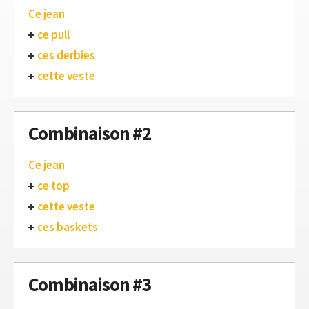
Ce jean
ce pull
ces derbies
cette veste
Combinaison #2
Ce jean
ce top
cette veste
ces baskets
Combinaison #3