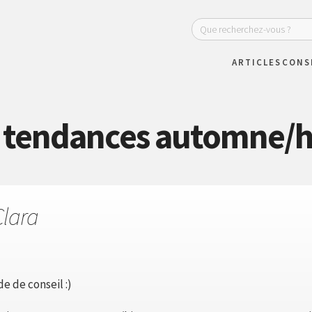
ARTICLES
CONS
 tendances automne/h
Clara
e de conseil :)