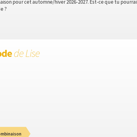
ison pour cet automne/hiver 2026-2027. Est-ce que tu pourrais
e ?
ode
de Lise
mbinaison