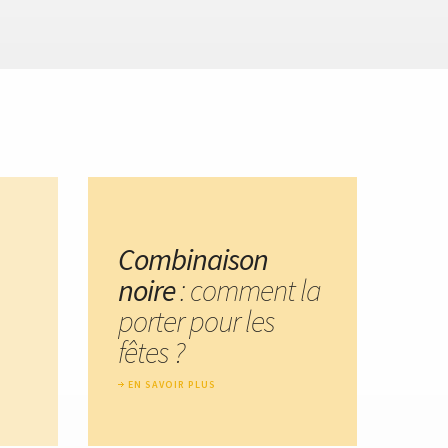
Combinaison
noire
: comment la
porter pour les
fêtes ?
EN SAVOIR PLUS