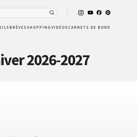
EILS
BRÈVES
SHOPPING
VIDÉOS
CARNETS DE BORD
iver 2026-2027