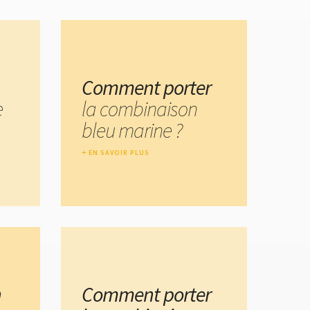
Comment porter
e
la combinaison
bleu marine ?
EN SAVOIR PLUS
n
Comment porter