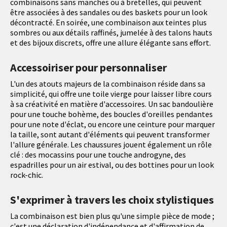
combinaisons sans manches ou à bretelles, qui peuvent
être associées à des sandales ou des baskets pour un look
décontracté. En soirée, une combinaison aux teintes plus
sombres ou aux détails raffinés, jumelée à des talons hauts
et des bijoux discrets, offre une allure élégante sans effort.
Accessoiriser pour personnaliser
L'un des atouts majeurs de la combinaison réside dans sa
simplicité, qui offre une toile vierge pour laisser libre cours
à sa créativité en matière d'accessoires. Un sac bandoulière
pour une touche bohème, des boucles d'oreilles pendantes
pour une note d'éclat, ou encore une ceinture pour marquer
la taille, sont autant d'éléments qui peuvent transformer
l'allure générale. Les chaussures jouent également un rôle
clé : des mocassins pour une touche androgyne, des
espadrilles pour un air estival, ou des bottines pour un look
rock-chic.
S'exprimer à travers les choix stylistiques
La combinaison est bien plus qu'une simple pièce de mode ;
c'est une déclaration d'indépendance et d'affirmation de