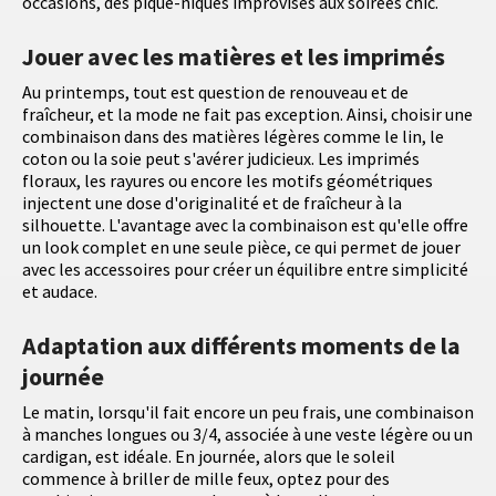
occasions, des pique-niques improvisés aux soirées chic.
Jouer avec les matières et les imprimés
Au printemps, tout est question de renouveau et de
fraîcheur, et la mode ne fait pas exception. Ainsi, choisir une
combinaison dans des matières légères comme le lin, le
coton ou la soie peut s'avérer judicieux. Les imprimés
floraux, les rayures ou encore les motifs géométriques
injectent une dose d'originalité et de fraîcheur à la
silhouette. L'avantage avec la combinaison est qu'elle offre
un look complet en une seule pièce, ce qui permet de jouer
avec les accessoires pour créer un équilibre entre simplicité
et audace.
Adaptation aux différents moments de la
journée
Le matin, lorsqu'il fait encore un peu frais, une combinaison
à manches longues ou 3/4, associée à une veste légère ou un
cardigan, est idéale. En journée, alors que le soleil
commence à briller de mille feux, optez pour des