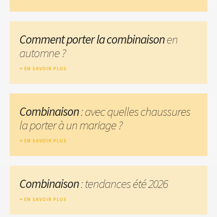
Comment porter la combinaison
en
automne ?
EN SAVOIR PLUS
Combinaison
: avec quelles chaussures
la porter à un mariage ?
EN SAVOIR PLUS
Combinaison
: tendances été 2026
EN SAVOIR PLUS