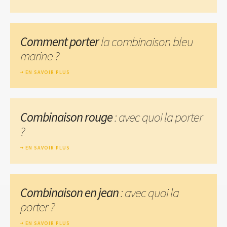
Comment porter
la combinaison bleu
marine ?
EN SAVOIR PLUS
Combinaison rouge
: avec quoi la porter
?
EN SAVOIR PLUS
Combinaison en jean
: avec quoi la
porter ?
EN SAVOIR PLUS