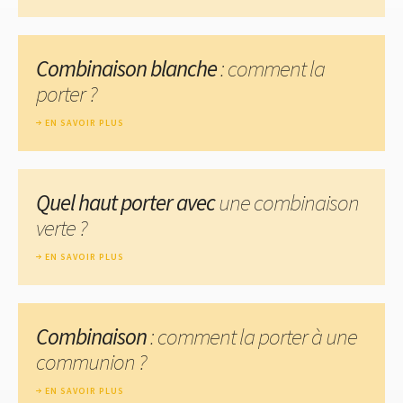
Combinaison blanche
: comment la
porter ?
EN SAVOIR PLUS
Quel haut porter avec
une combinaison
verte ?
EN SAVOIR PLUS
Combinaison
: comment la porter à une
communion ?
EN SAVOIR PLUS