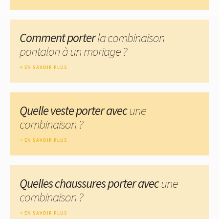
Comment porter
la combinaison
pantalon à un mariage ?
EN SAVOIR PLUS
Quelle veste porter avec
une
combinaison ?
EN SAVOIR PLUS
Quelles chaussures porter avec
une
combinaison ?
EN SAVOIR PLUS