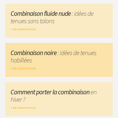
Combinaison fluide nude
: idées de
tenues sans talons
EN SAVOIR PLUS
Combinaison noire
: idées de tenues
habillées
EN SAVOIR PLUS
Comment porter la combinaison
en
hiver ?
EN SAVOIR PLUS