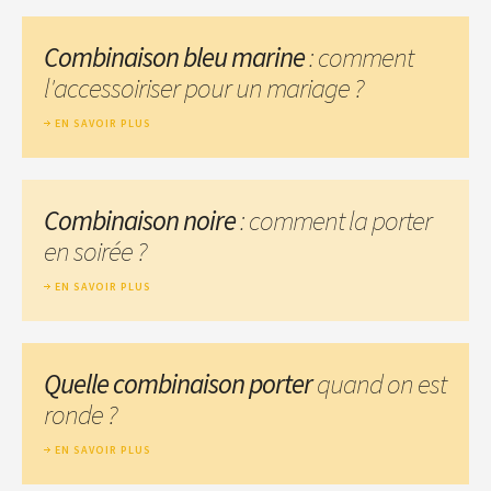
Combinaison bleu marine
: comment
l'accessoiriser pour un mariage ?
EN SAVOIR PLUS
Combinaison noire
: comment la porter
en soirée ?
EN SAVOIR PLUS
Quelle combinaison porter
quand on est
ronde ?
EN SAVOIR PLUS