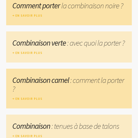
Comment porter
la combinaison noire ?
EN SAVOIR PLUS
Combinaison verte
: avec quoi la porter ?
EN SAVOIR PLUS
Combinaison camel
: comment la porter
?
EN SAVOIR PLUS
Combinaison
: tenues à base de talons
EN SAVOIR PLUS