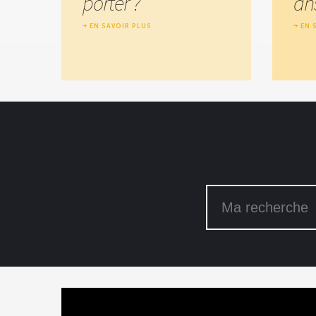
porter ?
an
EN SAVOIR PLUS
EN 