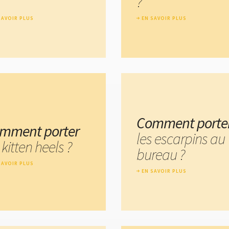
?
SAVOIR PLUS
EN SAVOIR PLUS
Comment porte
mment porter
les escarpins au
 kitten heels ?
bureau ?
SAVOIR PLUS
EN SAVOIR PLUS