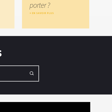
porter ?
EN SAVOIR PLUS
s