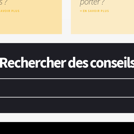
s ?
porter ?
SAVOIR PLUS
EN SAVOIR PLUS
Rechercher des conseil