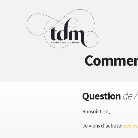
Comment 
Question
de 
Bonsoir Lise,
Je viens d'acheter
ces es