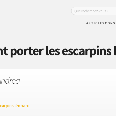
ARTICLES
CONS
porter les escarpins 
Andrea
carpins léopard
.