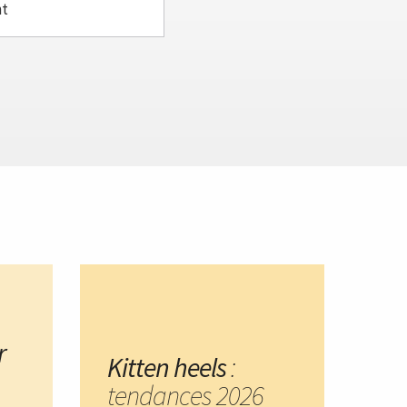
nt
r
Kitten heels
:
tendances 2026