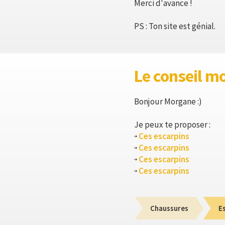
Merci d'avance !
PS : Ton site est génial.
Le conseil m
Bonjour Morgane :)
Je peux te proposer :
Ces escarpins
Ces escarpins
Ces escarpins
Ces escarpins
Chaussures
E