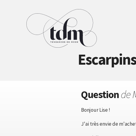
Escarpins
Question
de 
Bonjour Lise !
J'ai très envie de m'ache