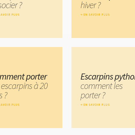
ocier ?
hiver ?
SAVOIR PLUS
EN SAVOIR PLUS
mment porter
Escarpins pytho
 escarpins à 20
comment les
s ?
porter ?
SAVOIR PLUS
EN SAVOIR PLUS