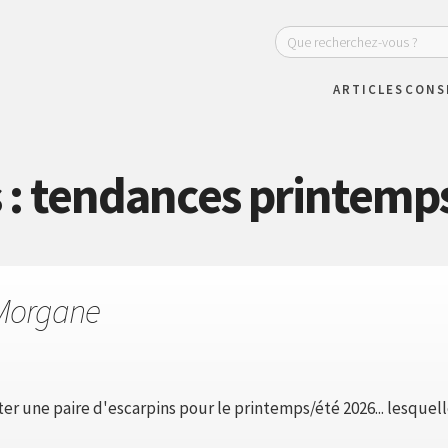
ARTICLES
CONS
 : tendances printemp
Morgane
ter une paire d'escarpins pour le printemps/été 2026... lesquell