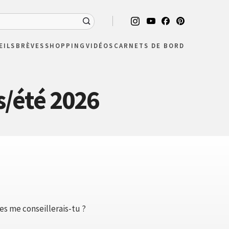
EILS
BRÈVES
SHOPPING
VIDÉOS
CARNETS DE BORD
s/été 2026
es me conseillerais-tu ?