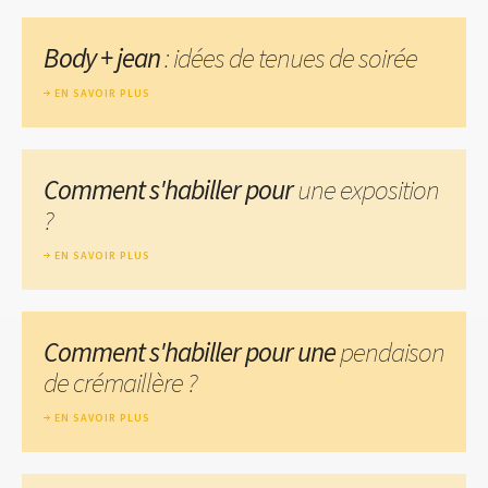
Body + jean
: idées de tenues de soirée
EN SAVOIR PLUS
Comment s'habiller pour
une exposition
?
EN SAVOIR PLUS
Comment s'habiller pour une
pendaison
de crémaillère ?
EN SAVOIR PLUS