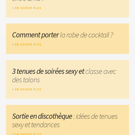
EN SAVOIR PLUS
Comment porter
la robe de cocktail ?
EN SAVOIR PLUS
3 tenues de soirées sexy et
classe avec
des talons
EN SAVOIR PLUS
Sortie en discothèque
: idées de tenues
sexy et tendances
EN SAVOIR PLUS