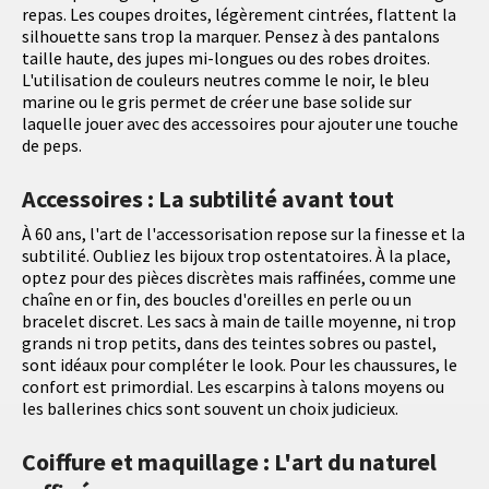
repas. Les coupes droites, légèrement cintrées, flattent la
silhouette sans trop la marquer. Pensez à des pantalons
taille haute, des jupes mi-longues ou des robes droites.
L'utilisation de couleurs neutres comme le noir, le bleu
marine ou le gris permet de créer une base solide sur
laquelle jouer avec des accessoires pour ajouter une touche
de peps.
Accessoires : La subtilité avant tout
À 60 ans, l'art de l'accessorisation repose sur la finesse et la
subtilité. Oubliez les bijoux trop ostentatoires. À la place,
optez pour des pièces discrètes mais raffinées, comme une
chaîne en or fin, des boucles d'oreilles en perle ou un
bracelet discret. Les sacs à main de taille moyenne, ni trop
grands ni trop petits, dans des teintes sobres ou pastel,
sont idéaux pour compléter le look. Pour les chaussures, le
confort est primordial. Les escarpins à talons moyens ou
les ballerines chics sont souvent un choix judicieux.
Coiffure et maquillage : L'art du naturel