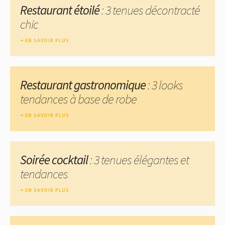
Restaurant étoilé
: 3 tenues décontracté
chic
EN SAVOIR PLUS
Restaurant gastronomique
: 3 looks
tendances à base de robe
EN SAVOIR PLUS
Soirée cocktail
: 3 tenues élégantes et
tendances
EN SAVOIR PLUS