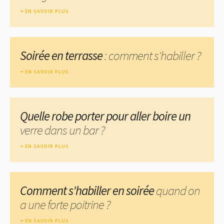
EN SAVOIR PLUS
Soirée en terrasse
: comment s'habiller ?
EN SAVOIR PLUS
Quelle robe porter pour aller boire un
verre dans un bar ?
EN SAVOIR PLUS
Comment s'habiller en soirée
quand on
a une forte poitrine ?
EN SAVOIR PLUS