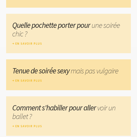
Quelle pochette porter pour
une soirée
chic ?
EN SAVOIR PLUS
Tenue de soirée sexy
mais pas vulgaire
EN SAVOIR PLUS
Comment s'habiller pour aller
voir un
ballet ?
EN SAVOIR PLUS