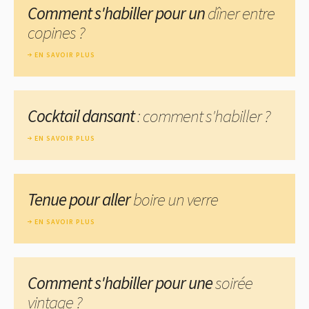
Comment s'habiller pour un
dîner entre
copines ?
EN SAVOIR PLUS
Cocktail dansant
: comment s'habiller ?
EN SAVOIR PLUS
Tenue pour aller
boire un verre
EN SAVOIR PLUS
Comment s'habiller pour une
soirée
vintage ?