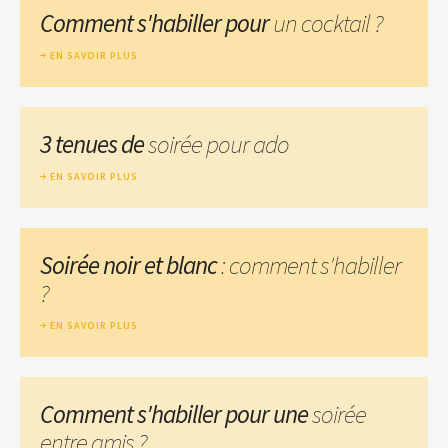
Comment s'habiller pour
un cocktail ?
EN SAVOIR PLUS
3 tenues de
soirée pour ado
EN SAVOIR PLUS
Soirée noir et blanc
: comment s'habiller
?
EN SAVOIR PLUS
Comment s'habiller pour une
soirée
entre amis ?