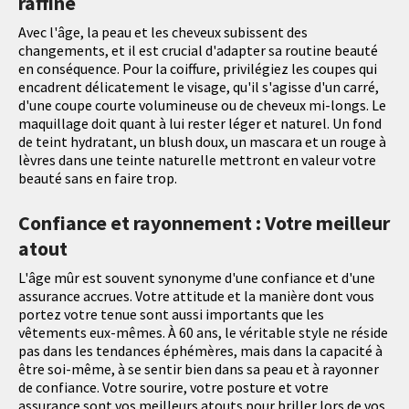
raffiné
Avec l'âge, la peau et les cheveux subissent des
changements, et il est crucial d'adapter sa routine beauté
en conséquence. Pour la coiffure, privilégiez les coupes qui
encadrent délicatement le visage, qu'il s'agisse d'un carré,
d'une coupe courte volumineuse ou de cheveux mi-longs. Le
maquillage doit quant à lui rester léger et naturel. Un fond
de teint hydratant, un blush doux, un mascara et un rouge à
lèvres dans une teinte naturelle mettront en valeur votre
beauté sans en faire trop.
Confiance et rayonnement : Votre meilleur
atout
L'âge mûr est souvent synonyme d'une confiance et d'une
assurance accrues. Votre attitude et la manière dont vous
portez votre tenue sont aussi importants que les
vêtements eux-mêmes. À 60 ans, le véritable style ne réside
pas dans les tendances éphémères, mais dans la capacité à
être soi-même, à se sentir bien dans sa peau et à rayonner
de confiance. Votre sourire, votre posture et votre
assurance sont vos meilleurs atouts pour briller lors de vos