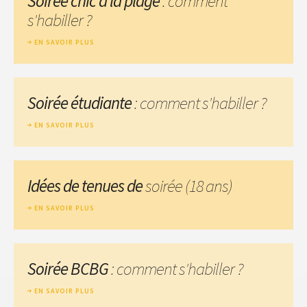
Soirée chic à la plage
: comment
s'habiller ?
EN SAVOIR PLUS
Soirée étudiante
: comment s'habiller ?
EN SAVOIR PLUS
Idées de tenues de
soirée (18 ans)
EN SAVOIR PLUS
Soirée BCBG
: comment s'habiller ?
EN SAVOIR PLUS