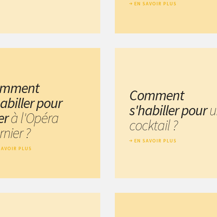
EN SAVOIR PLUS
omment
Comment
abiller pour
s'habiller pour
u
ler
à l'Opéra
cocktail ?
nier ?
EN SAVOIR PLUS
SAVOIR PLUS