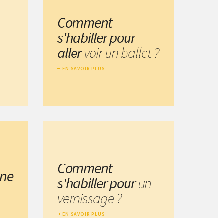
Comment
s'habiller pour
aller
voir un ballet ?
EN SAVOIR PLUS
Comment
une
s'habiller pour
un
vernissage ?
EN SAVOIR PLUS