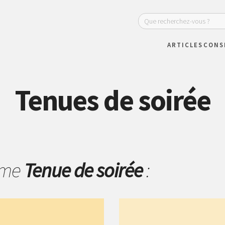
ARTICLES
CONS
Tenues de soirée
hème
Tenue de soirée
: