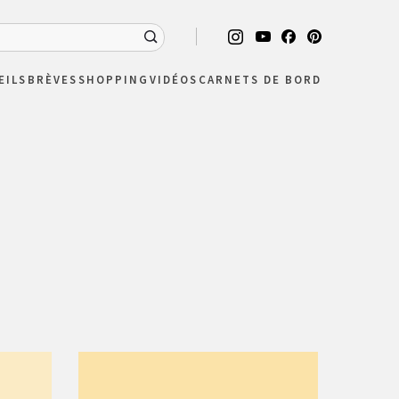
EILS
BRÈVES
SHOPPING
VIDÉOS
CARNETS DE BORD