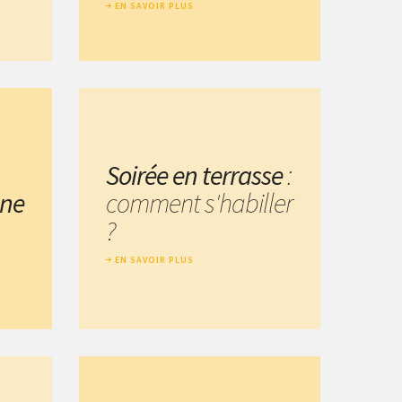
EN SAVOIR PLUS
Soirée en terrasse
:
une
comment s'habiller
?
EN SAVOIR PLUS