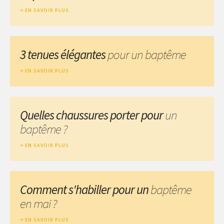
EN SAVOIR PLUS
3 tenues élégantes
pour un baptême
EN SAVOIR PLUS
Quelles chaussures porter pour
un
baptême ?
EN SAVOIR PLUS
Comment s'habiller pour un
baptême
en mai ?
EN SAVOIR PLUS