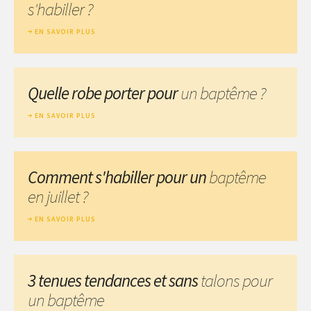
s'habiller ?
EN SAVOIR PLUS
Quelle robe porter pour
un baptême ?
EN SAVOIR PLUS
Comment s'habiller pour un
baptême
en juillet ?
EN SAVOIR PLUS
3 tenues tendances et sans
talons pour
un baptême