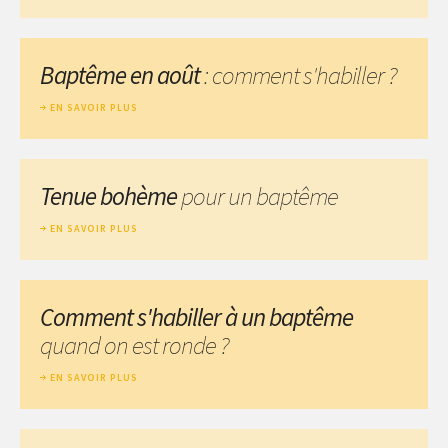
Baptême en août
: comment s'habiller ?
EN SAVOIR PLUS
Tenue bohème
pour un baptême
EN SAVOIR PLUS
Comment s'habiller à un baptême
quand on est ronde ?
EN SAVOIR PLUS