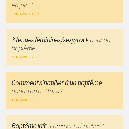
en juin ?
EN SAVOIR PLUS
3 tenues féminines/sexy/rock
pour un
baptême
EN SAVOIR PLUS
Comment s'habiller à un baptême
quand on a 40 ans ?
EN SAVOIR PLUS
Baptême laïc
: comment s'habiller ?