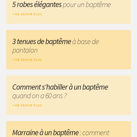
5 robes élégantes
pour un baptême
EN SAVOIR PLUS
3 tenues de baptême
à base de
pantalon
EN SAVOIR PLUS
Comment s'habiller à un baptême
quand on a 60 ans ?
EN SAVOIR PLUS
Marraine à un baptême
: comment