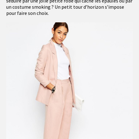
séduire par une jolie petite robe qui cache les épaules ou par
un costume smoking ? Un petit tour d’horizon s’impose
pour faire son choix.