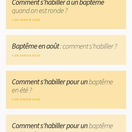
Comment s'habiller à un baptême
quand on est ronde ?
EN SAVOIR PLUS
Baptême en août
: comment s'habiller ?
EN SAVOIR PLUS
Comment s'habiller pour un
baptême
en été ?
EN SAVOIR PLUS
Comment s'habiller pour un
baptême