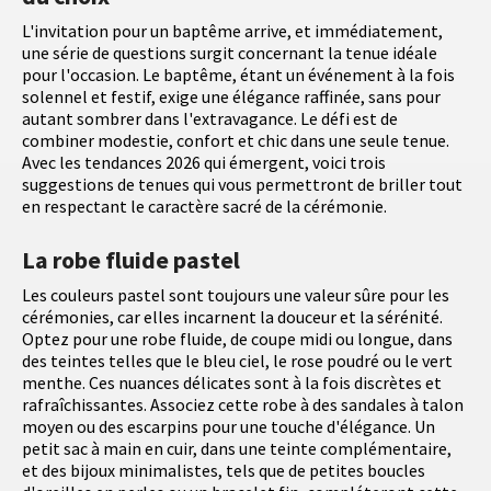
L'invitation pour un baptême arrive, et immédiatement,
une série de questions surgit concernant la tenue idéale
pour l'occasion. Le baptême, étant un événement à la fois
solennel et festif, exige une élégance raffinée, sans pour
autant sombrer dans l'extravagance. Le défi est de
combiner modestie, confort et chic dans une seule tenue.
Avec les tendances 2026 qui émergent, voici trois
suggestions de tenues qui vous permettront de briller tout
en respectant le caractère sacré de la cérémonie.
La robe fluide pastel
Les couleurs pastel sont toujours une valeur sûre pour les
cérémonies, car elles incarnent la douceur et la sérénité.
Optez pour une robe fluide, de coupe midi ou longue, dans
des teintes telles que le bleu ciel, le rose poudré ou le vert
menthe. Ces nuances délicates sont à la fois discrètes et
rafraîchissantes. Associez cette robe à des sandales à talon
moyen ou des escarpins pour une touche d'élégance. Un
petit sac à main en cuir, dans une teinte complémentaire,
et des bijoux minimalistes, tels que de petites boucles