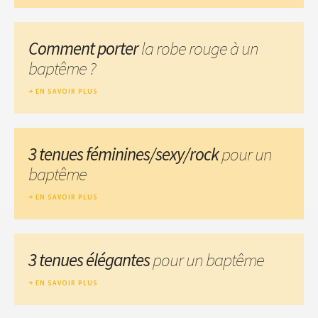
Comment porter
la robe rouge à un
baptême ?
EN SAVOIR PLUS
3 tenues féminines/sexy/rock
pour un
baptême
EN SAVOIR PLUS
3 tenues élégantes
pour un baptême
EN SAVOIR PLUS