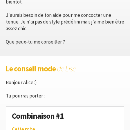
bientôt.
J'aurais besoin de ton aide pour me concocter une
tenue. Je n'ai pas de style prédéfini mais j'aime bien être
assez chic.
Que peux-tu me conseiller ?
Le conseil mode
de Lise
Bonjour Alice :)
Tu pourras porter :
Combinaison #1
Cette robe