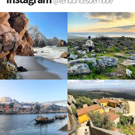
@tendancesdemode