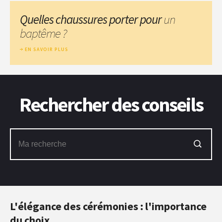
Quelles chaussures porter pour
un
baptême ?
EN SAVOIR PLUS
Rechercher des conseils
L'élégance des cérémonies : l'importance
du choix