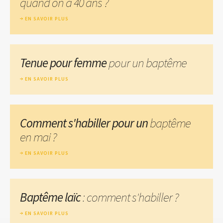
quand on a 40 ans ?
EN SAVOIR PLUS
Tenue pour femme
pour un baptême
EN SAVOIR PLUS
Comment s'habiller pour un
baptême
en mai ?
EN SAVOIR PLUS
Baptême laïc
: comment s'habiller ?
EN SAVOIR PLUS