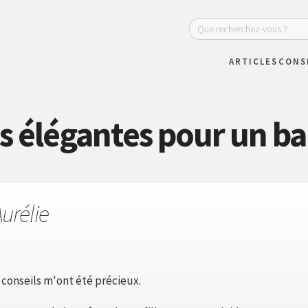
ARTICLES
CONS
es élégantes pour un b
urélie
s conseils m'ont été précieux.