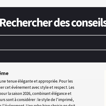
Rechercher des conseil
tême
une tenue élégante et appropriée. Pour les
uer cet événement avec style et respect. Les
our la saison 2026, combinant élégance et
urs sont à considérer : le style de l'imprimé,
ec l'événement. Une robe bien choisie ne doit