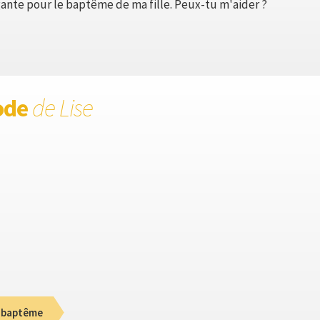
ante pour le baptême de ma fille. Peux-tu m'aider ?
ode
de Lise
 baptême