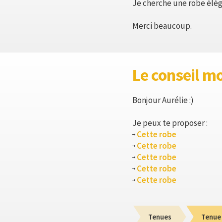
Je cherche une robe élég
Merci beaucoup.
Le conseil m
Bonjour Aurélie :)
Je peux te proposer :
Cette robe
Cette robe
Cette robe
Cette robe
Cette robe
Tenues
Tenue