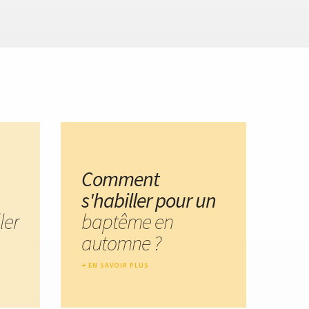
Comment
s'habiller pour un
ler
baptême en
automne ?
EN SAVOIR PLUS