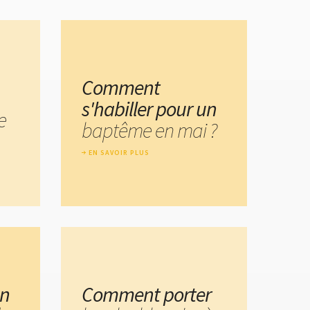
Comment
s'habiller pour un
e
baptême en mai ?
EN SAVOIR PLUS
un
Comment porter