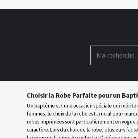
Choisir la Robe Parfaite pour un Bap
Un baptême est une occasion spéciale qui mérite 
femmes, le choix de la robe est crucial pour marq
robes imprimées sont particulièrement en vogue p
caractère. Lors du choix de la robe, plusieurs facte
la coupe de la robe, le confort et l'adéquation av