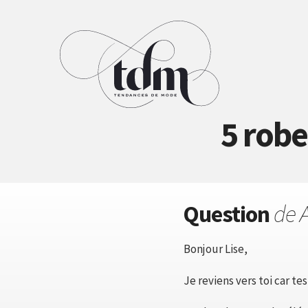
5 rob
Question
de A
Bonjour Lise,
Je reviens vers toi car te