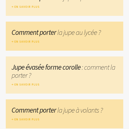
EN SAVOIR PLUS
Comment porter
la jupe au lycée ?
EN SAVOIR PLUS
Jupe évasée forme corolle
: comment la
porter ?
EN SAVOIR PLUS
Comment porter
la jupe à volants ?
EN SAVOIR PLUS