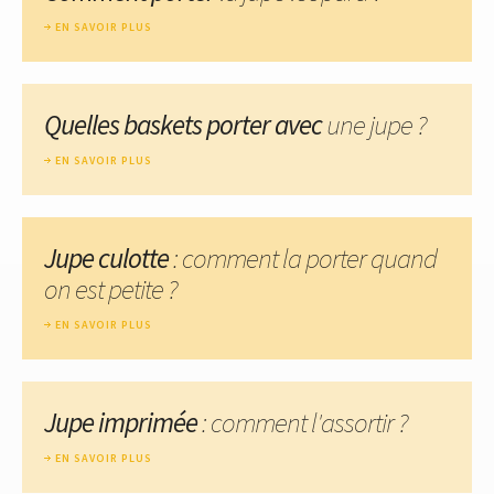
EN SAVOIR PLUS
Quelles baskets porter avec
une jupe ?
EN SAVOIR PLUS
Jupe culotte
: comment la porter quand
on est petite ?
EN SAVOIR PLUS
Jupe imprimée
: comment l'assortir ?
EN SAVOIR PLUS