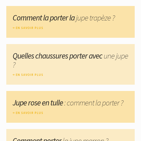
Comment la porter la
jupe trapèze ?
EN SAVOIR PLUS
Quelles chaussures porter avec
une jupe
?
EN SAVOIR PLUS
Jupe rose en tulle
: comment la porter ?
EN SAVOIR PLUS
Comment porter
la jupe marron ?