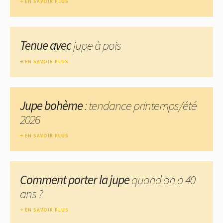
EN SAVOIR PLUS
Tenue avec
jupe à pois
EN SAVOIR PLUS
Jupe bohème
: tendance printemps/été
2026
EN SAVOIR PLUS
Comment porter la jupe
quand on a 40
ans ?
EN SAVOIR PLUS