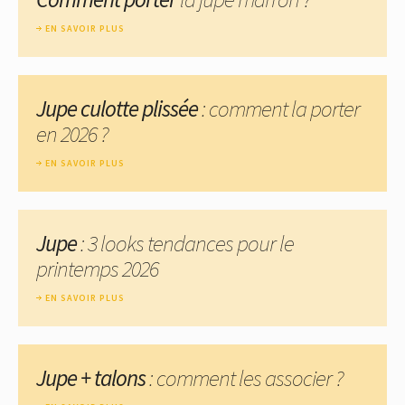
EN SAVOIR PLUS
Jupe culotte plissée
: comment la porter
en 2026 ?
EN SAVOIR PLUS
Jupe
: 3 looks tendances pour le
printemps 2026
EN SAVOIR PLUS
Jupe + talons
: comment les associer ?