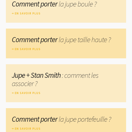
Comment porter
la jupe boule ?
EN SAVOIR PLUS
Comment porter
la jupe taille haute ?
EN SAVOIR PLUS
Jupe + Stan Smith
: comment les
associer ?
EN SAVOIR PLUS
Comment porter
la jupe portefeuille ?
EN SAVOIR PLUS