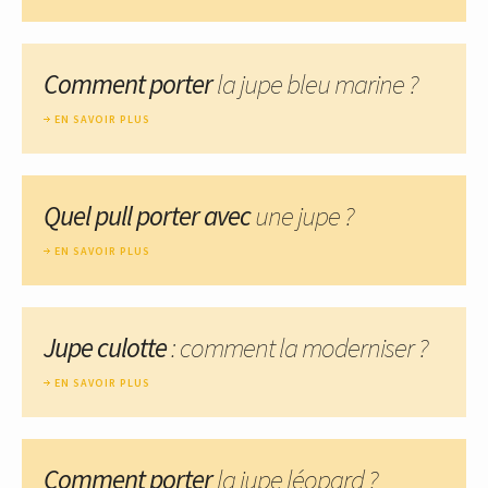
Comment porter
la jupe bleu marine ?
EN SAVOIR PLUS
Quel pull porter avec
une jupe ?
EN SAVOIR PLUS
Jupe culotte
: comment la moderniser ?
EN SAVOIR PLUS
Comment porter
la jupe léopard ?