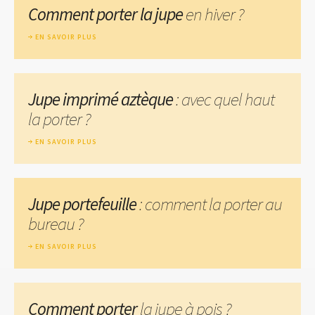
Comment porter la jupe
en hiver ?
EN SAVOIR PLUS
Jupe imprimé aztèque
: avec quel haut
la porter ?
EN SAVOIR PLUS
Jupe portefeuille
: comment la porter au
bureau ?
EN SAVOIR PLUS
Comment porter
la jupe à pois ?