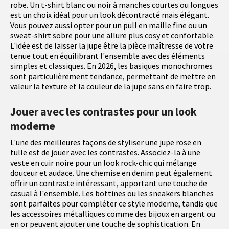
robe. Un t-shirt blanc ou noir à manches courtes ou longues
est un choix idéal pour un look décontracté mais élégant.
Vous pouvez aussi opter pour un pull en maille fine ou un
sweat-shirt sobre pour une allure plus cosy et confortable.
L'idée est de laisser la jupe être la pièce maîtresse de votre
tenue tout en équilibrant l'ensemble avec des éléments
simples et classiques. En 2026, les basiques monochromes
sont particulièrement tendance, permettant de mettre en
valeur la texture et la couleur de la jupe sans en faire trop.
Jouer avec les contrastes pour un look
moderne
L'une des meilleures façons de styliser une jupe rose en
tulle est de jouer avec les contrastes. Associez-la à une
veste en cuir noire pour un look rock-chic qui mélange
douceur et audace. Une chemise en denim peut également
offrir un contraste intéressant, apportant une touche de
casual à l'ensemble. Les bottines ou les sneakers blanches
sont parfaites pour compléter ce style moderne, tandis que
les accessoires métalliques comme des bijoux en argent ou
en or peuvent ajouter une touche de sophistication. En