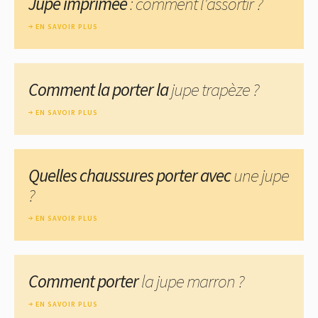
Jupe imprimée
: comment l'assortir ?
EN SAVOIR PLUS
Comment la porter la
jupe trapèze ?
EN SAVOIR PLUS
Quelles chaussures porter avec
une jupe
?
EN SAVOIR PLUS
Comment porter
la jupe marron ?
EN SAVOIR PLUS