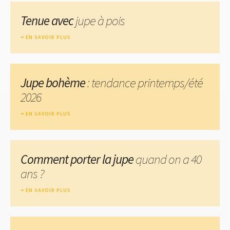
Tenue avec
jupe à pois
EN SAVOIR PLUS
Jupe bohème
: tendance printemps/été
2026
EN SAVOIR PLUS
Comment porter la jupe
quand on a 40
ans ?
EN SAVOIR PLUS