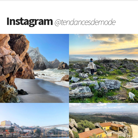
Instagram
@tendancesdemode