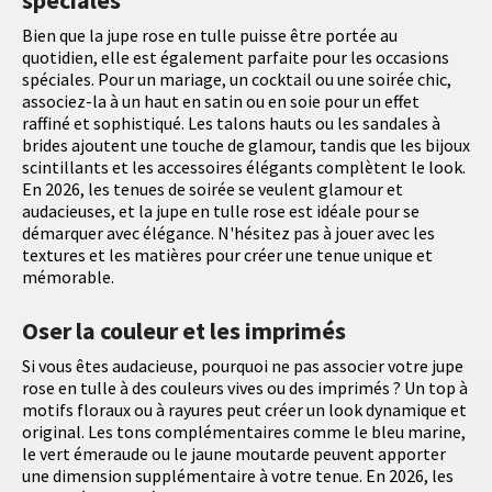
spéciales
Bien que la jupe rose en tulle puisse être portée au
quotidien, elle est également parfaite pour les occasions
spéciales. Pour un mariage, un cocktail ou une soirée chic,
associez-la à un haut en satin ou en soie pour un effet
raffiné et sophistiqué. Les talons hauts ou les sandales à
brides ajoutent une touche de glamour, tandis que les bijoux
scintillants et les accessoires élégants complètent le look.
En 2026, les tenues de soirée se veulent glamour et
audacieuses, et la jupe en tulle rose est idéale pour se
démarquer avec élégance. N'hésitez pas à jouer avec les
textures et les matières pour créer une tenue unique et
mémorable.
Oser la couleur et les imprimés
Si vous êtes audacieuse, pourquoi ne pas associer votre jupe
rose en tulle à des couleurs vives ou des imprimés ? Un top à
motifs floraux ou à rayures peut créer un look dynamique et
original. Les tons complémentaires comme le bleu marine,
le vert émeraude ou le jaune moutarde peuvent apporter
une dimension supplémentaire à votre tenue. En 2026, les