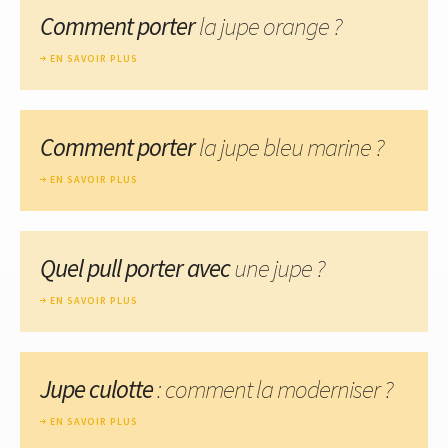
Comment porter
la jupe orange ?
EN SAVOIR PLUS
Comment porter
la jupe bleu marine ?
EN SAVOIR PLUS
Quel pull porter avec
une jupe ?
EN SAVOIR PLUS
Jupe culotte
: comment la moderniser ?
EN SAVOIR PLUS