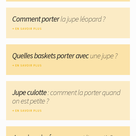
Comment porter
la jupe léopard ?
EN SAVOIR PLUS
Quelles baskets porter avec
une jupe ?
EN SAVOIR PLUS
Jupe culotte
: comment la porter quand
on est petite ?
EN SAVOIR PLUS