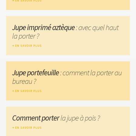
EN SAVOIR PLUS
Jupe imprimé aztèque
: avec quel haut
la porter ?
EN SAVOIR PLUS
Jupe portefeuille
: comment la porter au
bureau ?
EN SAVOIR PLUS
Comment porter
la jupe à pois ?
EN SAVOIR PLUS