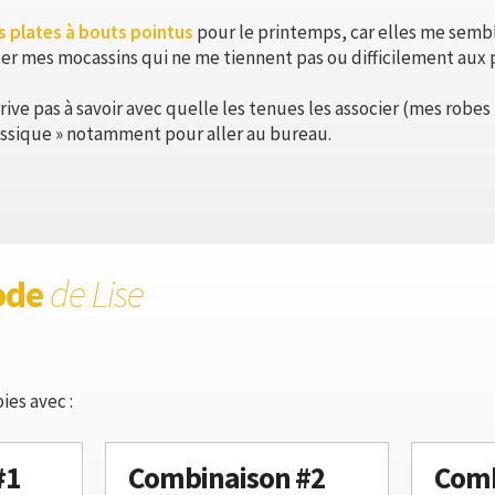
s plates à bouts pointus
pour le printemps, car elles me semb
 mes mocassins qui ne me tiennent pas ou difficilement aux 
ve pas à savoir avec quelle les tenues les associer (mes robes
classique » notamment pour aller au bureau.
ode
de Lise
ies avec :
#1
Combinaison #2
Comb