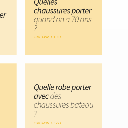
Quelles
chaussures porter
er
quand on a 70 ans
?
EN SAVOIR PLUS
Quelle robe porter
avec
des
chaussures bateau
?
EN SAVOIR PLUS