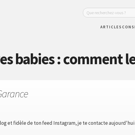
ARTICLES
CONS
s babies : comment le
Garance
log et fidèle de ton feed Instagram, je te contacte aujourd'hui c