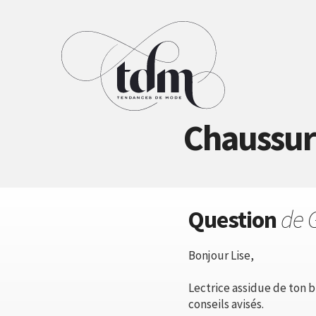
Chaussure
Question
de 
Bonjour Lise,
Lectrice assidue de ton b
conseils avisés.