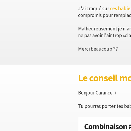
J'ai craqué sur
ces babie
compromis pour remplacer
Malheureusement je n'arri
ne pas avoir l'air trop «
Merci beaucoup ??
Le conseil m
Bonjour Garance :)
Tu pourras porter tes bab
Combinaison 