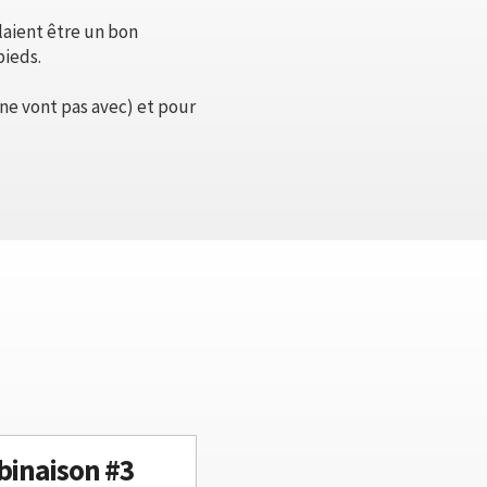
laient être un bon
pieds.
 ne vont pas avec) et pour
inaison #3