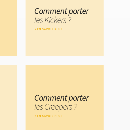
Comment porter
les Kickers ?
EN SAVOIR PLUS
Comment porter
les Creepers ?
EN SAVOIR PLUS