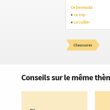
Ce bermuda
ce top
ce collier
Chaussures
Conseils sur le même thè