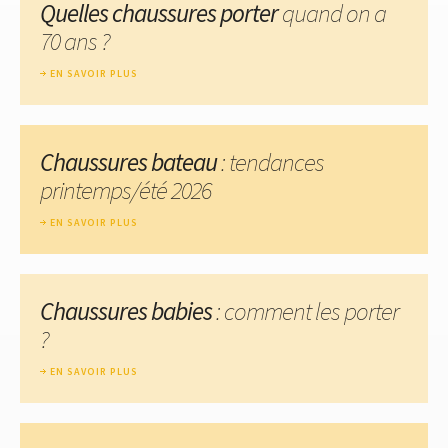
Quelles chaussures porter
quand on a
70 ans ?
EN SAVOIR PLUS
Chaussures bateau
: tendances
printemps/été 2026
EN SAVOIR PLUS
Chaussures babies
: comment les porter
?
EN SAVOIR PLUS