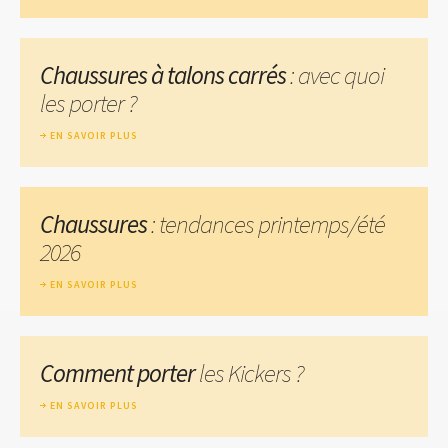
Chaussures à talons carrés
: avec quoi
les porter ?
EN SAVOIR PLUS
Chaussures
: tendances printemps/été
2026
EN SAVOIR PLUS
Comment porter
les Kickers ?
EN SAVOIR PLUS