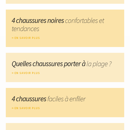
4 chaussures noires
confortables et
tendances
EN SAVOIR PLUS
Quelles chaussures porter à
la plage ?
EN SAVOIR PLUS
4 chaussures
faciles à enfiler
EN SAVOIR PLUS