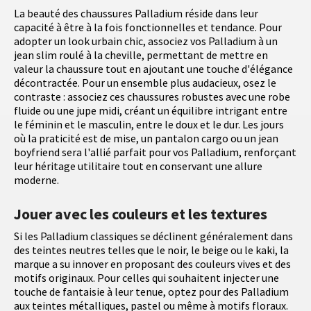
La beauté des chaussures Palladium réside dans leur
capacité à être à la fois fonctionnelles et tendance. Pour
adopter un look urbain chic, associez vos Palladium à un
jean slim roulé à la cheville, permettant de mettre en
valeur la chaussure tout en ajoutant une touche d'élégance
décontractée. Pour un ensemble plus audacieux, osez le
contraste : associez ces chaussures robustes avec une robe
fluide ou une jupe midi, créant un équilibre intrigant entre
le féminin et le masculin, entre le doux et le dur. Les jours
où la praticité est de mise, un pantalon cargo ou un jean
boyfriend sera l'allié parfait pour vos Palladium, renforçant
leur héritage utilitaire tout en conservant une allure
moderne.
Jouer avec les couleurs et les textures
Si les Palladium classiques se déclinent généralement dans
des teintes neutres telles que le noir, le beige ou le kaki, la
marque a su innover en proposant des couleurs vives et des
motifs originaux. Pour celles qui souhaitent injecter une
touche de fantaisie à leur tenue, optez pour des Palladium
aux teintes métalliques, pastel ou même à motifs floraux.