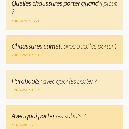
Quelles chaussures porter quand
il pleut
?
EN SAVOIR PLUS
Chaussures camel
: avec quoi les porter ?
EN SAVOIR PLUS
Paraboots
: avec quoi les porter ?
EN SAVOIR PLUS
Avec quoi porter
les sabots ?
EN SAVOIR PLUS