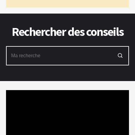
Rechercher des conseils