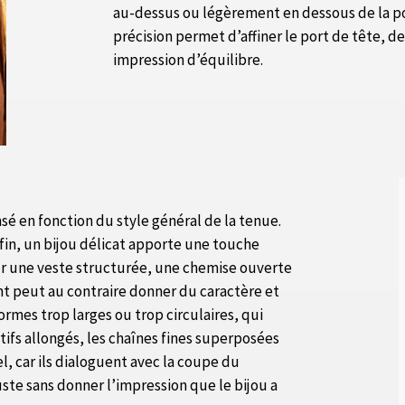
au-dessus ou légèrement en dessous de la po
précision permet d’affiner le port de tête, d
impression d’équilibre.
nsé en fonction du style général de la tenue.
fin, un bijou délicat apporte une touche
Sur une veste structurée, une chemise ouverte
nt peut au contraire donner du caractère et
formes trop larges ou trop circulaires, qui
tifs allongés, les chaînes fines superposées
el, car ils dialoguent avec la coupe du
uste sans donner l’impression que le bijou a