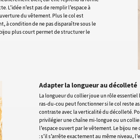
tte. L’idée n’est pas de remplir l’espace à
uverture du vêtement. Plus le col est
, à condition de ne pas disparaître sous le
 bijou plus court permet de structurer le
Adapter la longueur au décolleté
La longueur du collier joue un rôle essentiel l
ras-du-cou peut fonctionner si le col reste as
contraste avec la verticalité du décolleté. 
privilégier une chaîne mi-longue ou un colli
l’espace ouvert par le vêtement. Le bijou ne 
: s’il s’arrête exactement au même niveau, l’e