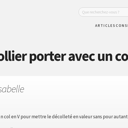
ARTICLES
CONS
llier porter avec un co
sabelle
 un col en V pour mettre le décolleté en valeur sans pour autant