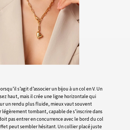
orsqu’il s’agit d’associer un bijou à un col en V. Un
sez haut, mais il crée une ligne horizontale qui
Pour un rendu plus fluide, mieux vaut souvent
er légèrement tombant, capable de s’inscrire dans
doit pas entrer en concurrence avec le bord du col
ffet peut sembler hésitant. Un collier placé juste