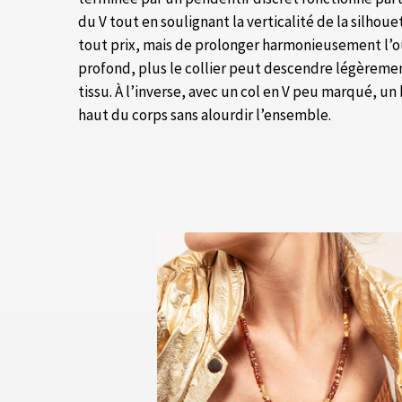
du V tout en soulignant la verticalité de la silhoue
tout prix, mais de prolonger harmonieusement l’o
profond, plus le collier peut descendre légèrement
tissu. À l’inverse, avec un col en V peu marqué, un
haut du corps sans alourdir l’ensemble.