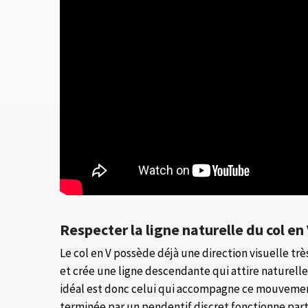
Respecter la ligne naturelle du col en
Le col en V possède déjà une direction visuelle trè
et crée une ligne descendante qui attire naturellem
idéal est donc celui qui accompagne ce mouvement 
terminée par un pendentif discret fonctionne part