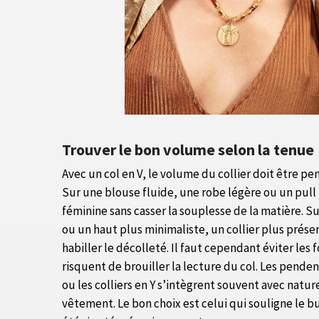
Trouver le bon volume selon la tenue
Avec un col en V, le volume du collier doit être pe
Sur une blouse fluide, une robe légère ou un pull 
féminine sans casser la souplesse de la matière. 
ou un haut plus minimaliste, un collier plus prése
habiller le décolleté. Il faut cependant éviter les 
risquent de brouiller la lecture du col. Les penden
ou les colliers en Y s’intègrent souvent avec natur
vêtement. Le bon choix est celui qui souligne le b