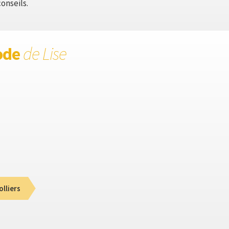
onseils.
ode
de Lise
olliers