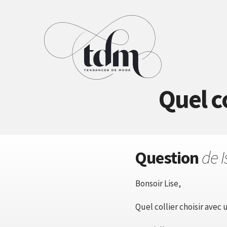
Quel co
Question
de I
Bonsoir Lise,
Quel collier choisir avec