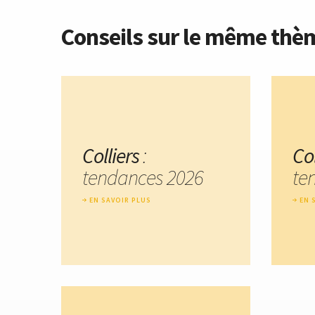
Conseils sur le même thè
Colliers
:
Col
tendances 2026
te
EN SAVOIR PLUS
EN 