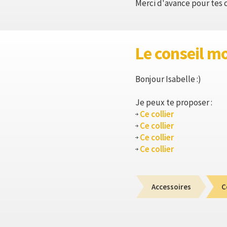
Merci d'avance pour tes c
Le conseil m
Bonjour Isabelle :)
Je peux te proposer :
Ce collier
Ce collier
Ce collier
Ce collier
Accessoires
C