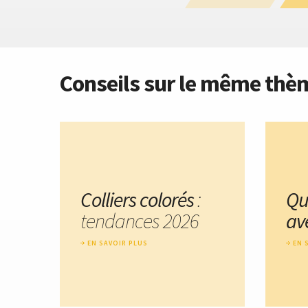
Conseils sur le même thè
Colliers colorés
:
Que
tendances 2026
av
EN SAVOIR PLUS
EN 