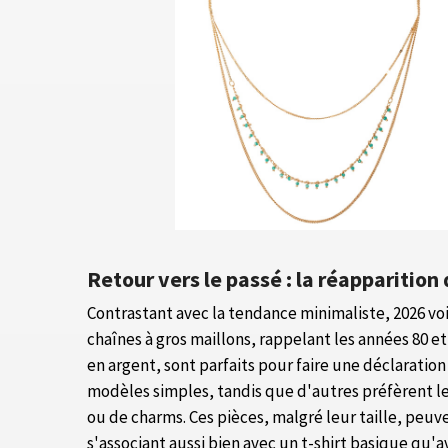
Retour vers le passé : la réapparition
Contrastant avec la tendance minimaliste, 2026 vo
chaînes à gros maillons, rappelant les années 80 et
en argent, sont parfaits pour faire une déclaration
modèles simples, tandis que d'autres préfèrent le
ou de charms. Ces pièces, malgré leur taille, pe
s'associant aussi bien avec un t-shirt basique qu'a