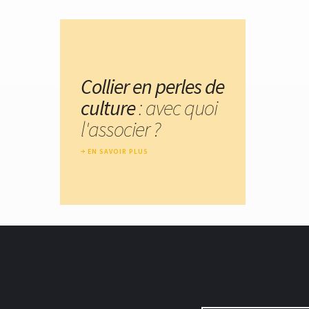
Collier en perles de
culture
: avec quoi
l'associer ?
EN SAVOIR PLUS