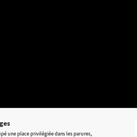
âges
upé une place privilégiée dans les parures,