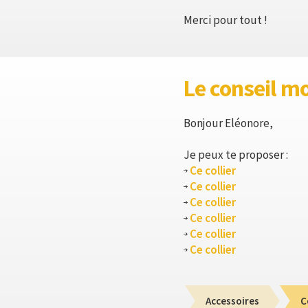
Merci pour tout !
Le conseil m
Bonjour Eléonore,
Je peux te proposer :
Ce collier
Ce collier
Ce collier
Ce collier
Ce collier
Ce collier
Accessoires
C