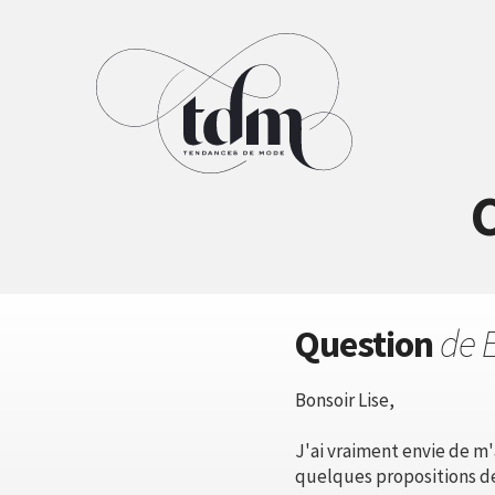
C
Question
de 
Bonsoir Lise,
J'ai vraiment envie de m'
quelques propositions de 