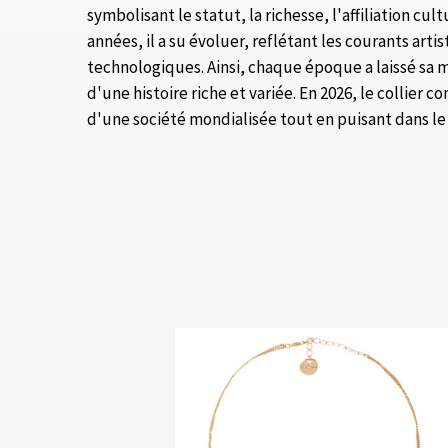
symbolisant le statut, la richesse, l'affiliation cu
années, il a su évoluer, reflétant les courants arti
technologiques. Ainsi, chaque époque a laissé sa m
d'une histoire riche et variée. En 2026, le collier
d'une société mondialisée tout en puisant dans le