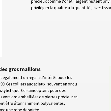
précieux comme l'or et l'argent restent privi
privilégier la qualité à la quantité, investis
 des gros maillons
it également un regain d'intérêt pour les
 90. Ces colliers audacieux, souvent en or ou
 stylistique. Certains optent pour des
s versions embelliées de pierres précieuses
uvent être étonnamment polyvalentes,
vec une robe de soirée.