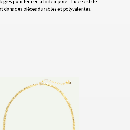
légiés pour leur éclat intemporel. L'idée est de
sant dans des pièces durables et polyvalentes.