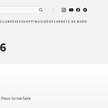
EILS
BRÈVES
SHOPPING
VIDÉOS
CARNETS DE BORD
26
.. Peux-tu me faire