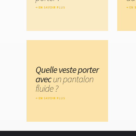
EN SAVOIR PLUS
EN 
Quelle veste porter
avec
un pantalon
fluide ?
EN SAVOIR PLUS