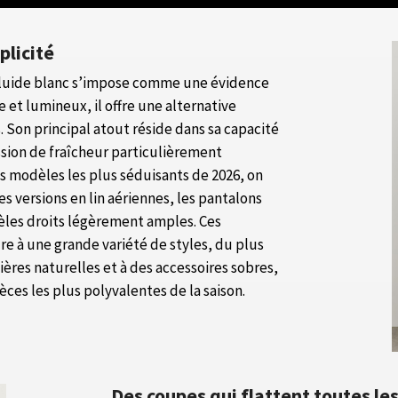
plicité
fluide blanc s’impose comme une évidence
le et lumineux, il offre une alternative
. Son principal atout réside dans sa capacité
ssion de fraîcheur particulièrement
es modèles les plus séduisants de 2026, on
es versions en lin aériennes, les pantalons
èles droits légèrement amples. Ces
e à une grande variété de styles, du plus
ières naturelles et à des accessoires sobres,
ces les plus polyvalentes de la saison.
Des coupes qui flattent toutes le