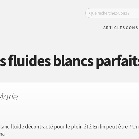
ARTICLES
CONS
 fluides blancs parfait
Marie
anc fluide décontracté pour le plein été. En lin peut être ? Un
a...