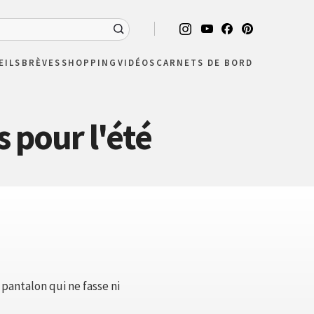
EILS
BRÈVES
SHOPPING
VIDÉOS
CARNETS DE BORD
s pour l'été
 pantalon qui ne fasse ni