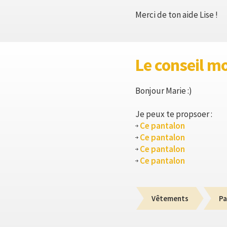
Merci de ton aide Lise !
Le conseil m
Bonjour Marie :)
Je peux te propsoer :
Ce pantalon
Ce pantalon
Ce pantalon
Ce pantalon
Vêtements
Pa