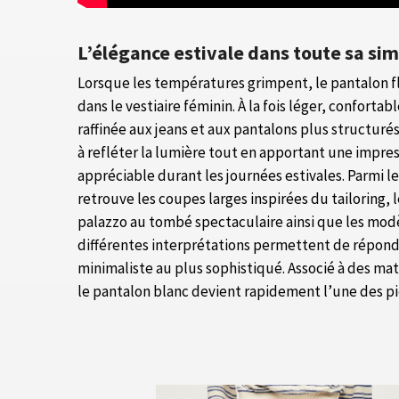
L’élégance estivale dans toute sa sim
Lorsque les températures grimpent, le pantalon 
dans le vestiaire féminin. À la fois léger, confortab
raffinée aux jeans et aux pantalons plus structurés
à refléter la lumière tout en apportant une impre
appréciable durant les journées estivales. Parmi l
retrouve les coupes larges inspirées du tailoring, l
palazzo au tombé spectaculaire ainsi que les mod
différentes interprétations permettent de répondr
minimaliste au plus sophistiqué. Associé à des mat
le pantalon blanc devient rapidement l’une des piè