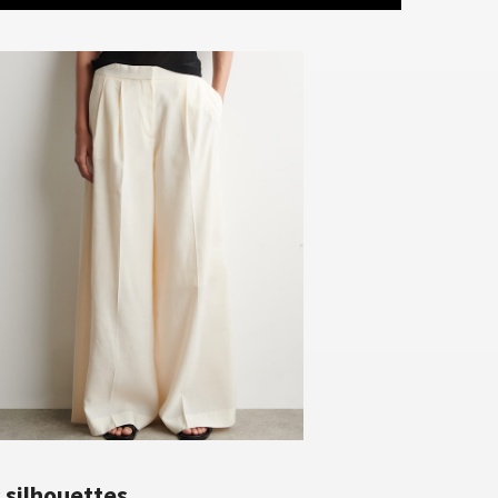
s silhouettes