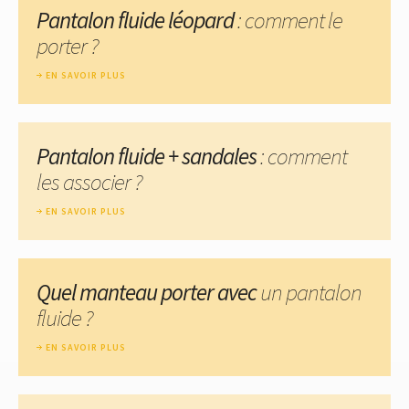
Pantalon fluide léopard
: comment le
porter ?
EN SAVOIR PLUS
Pantalon fluide + sandales
: comment
les associer ?
EN SAVOIR PLUS
Quel manteau porter avec
un pantalon
fluide ?
EN SAVOIR PLUS