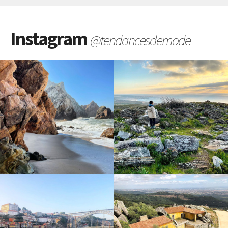
Instagram
@tendancesdemode