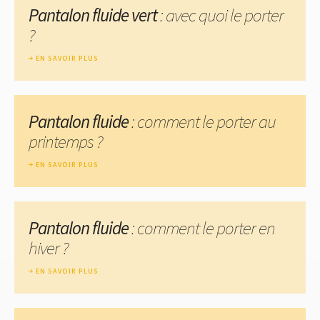
Pantalon fluide vert
: avec quoi le porter
?
EN SAVOIR PLUS
Pantalon fluide
: comment le porter au
printemps ?
EN SAVOIR PLUS
Pantalon fluide
: comment le porter en
hiver ?
EN SAVOIR PLUS