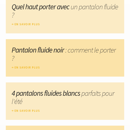
Quel haut porter avec
un pantalon fluide
?
EN SAVOIR PLUS
Pantalon fluide noir
: comment le porter
?
EN SAVOIR PLUS
4 pantalons fluides blancs
parfaits pour
l'été
EN SAVOIR PLUS