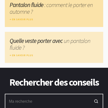
Pantalon fluide
: comment le porter en
automne ?
EN SAVOIR PLUS
Quelle veste porter avec
un pantalon
fluide ?
EN SAVOIR PLUS
Rechercher des conseils