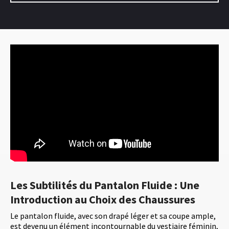
Les Subtilités du Pantalon Fluide : Une
Introduction au Choix des Chaussures
Le pantalon fluide, avec son drapé léger et sa coupe ample,
est devenu un élément incontournable du vestiaire féminin,