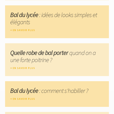
Bal du lycée
: idées de looks simples et
élégants
EN SAVOIR PLUS
Quelle robe de bal porter
quand on a
une forte poitrine ?
EN SAVOIR PLUS
Bal du lycée
: comment s'habiller ?
EN SAVOIR PLUS