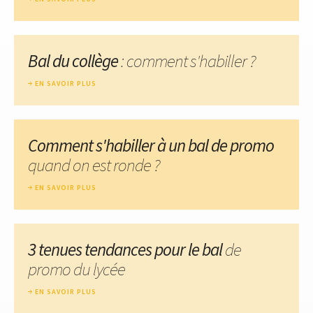
Bal du collège
: comment s'habiller ?
EN SAVOIR PLUS
Comment s'habiller à un bal de promo
quand on est ronde ?
EN SAVOIR PLUS
3 tenues tendances pour le bal
de
promo du lycée
EN SAVOIR PLUS