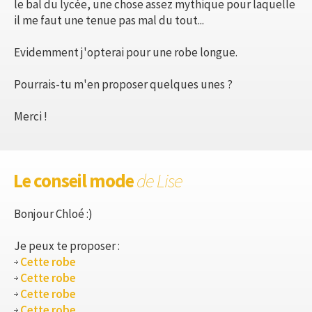
le bal du lycée, une chose assez mythique pour laquelle
il me faut une tenue pas mal du tout...
Evidemment j'opterai pour une robe longue.
Pourrais-tu m'en proposer quelques unes ?
Merci !
Le conseil mode
de Lise
Bonjour Chloé :)
Je peux te proposer :
Cette robe
Cette robe
Cette robe
Cette robe