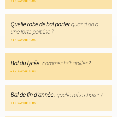
EN SAVOIR PLUS
Quelle robe de bal porter
quand on a
une forte poitrine ?
EN SAVOIR PLUS
Bal du lycée
: comment s'habiller ?
EN SAVOIR PLUS
Bal de fin d'année
: quelle robe choisir ?
EN SAVOIR PLUS