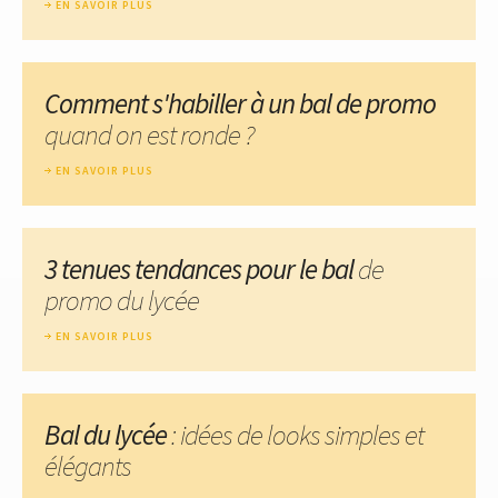
EN SAVOIR PLUS
Comment s'habiller à un bal de promo
quand on est ronde ?
EN SAVOIR PLUS
3 tenues tendances pour le bal
de
promo du lycée
EN SAVOIR PLUS
Bal du lycée
: idées de looks simples et
élégants