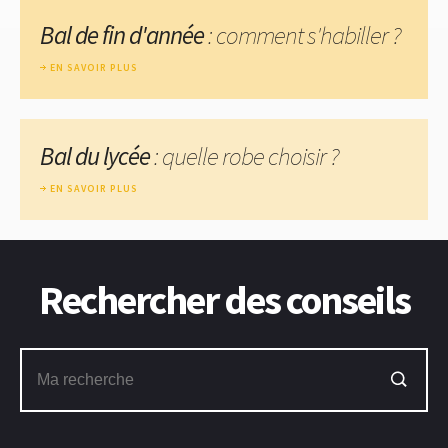
Bal de fin d'année
: comment s'habiller ?
EN SAVOIR PLUS
Bal du lycée
: quelle robe choisir ?
EN SAVOIR PLUS
Rechercher des conseils