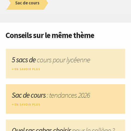
Sac de cours
Conseils sur le même thème
5 sacs de
cours pour lycéenne
EN SAVOIR PLUS
Sac de cours
: tendances 2026
EN SAVOIR PLUS
Quel sac cabas choisir
pour le collège ?