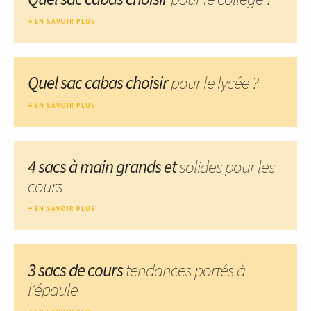
EN SAVOIR PLUS
Quel sac cabas choisir
pour le lycée ?
EN SAVOIR PLUS
4 sacs à main grands et
solides pour les
cours
EN SAVOIR PLUS
3 sacs de cours
tendances portés à
l'épaule