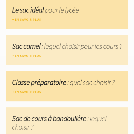
Le sac idéal
pour le lycée
EN SAVOIR PLUS
Sac camel
: lequel choisir pour les cours ?
EN SAVOIR PLUS
Classe préparatoire
: quel sac choisir ?
EN SAVOIR PLUS
Sac de cours à bandoulière
: lequel
choisir ?