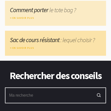
Comment porter
le tote bag ?
EN SAVOIR PLUS
Sac de cours résistant
: lequel choisir ?
EN SAVOIR PLUS
Rechercher des conseils