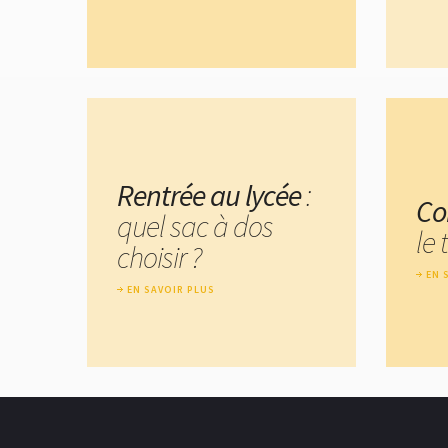
Rentrée au lycée
:
Co
quel sac à dos
le 
choisir ?
EN 
EN SAVOIR PLUS