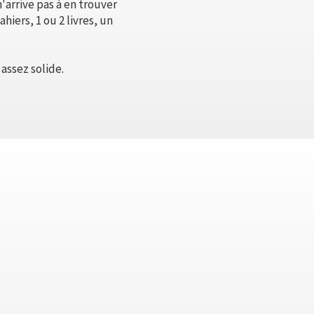
n'arrive pas à en trouver
iers, 1 ou 2 livres, un
 assez solide.