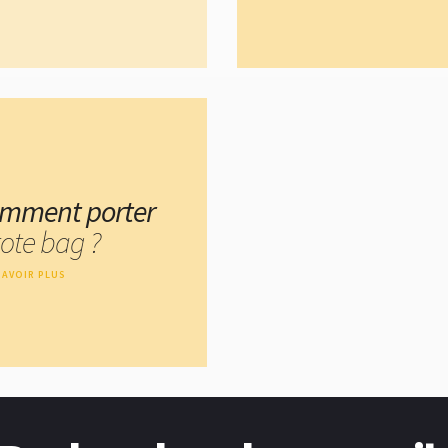
mment porter
tote bag ?
SAVOIR PLUS