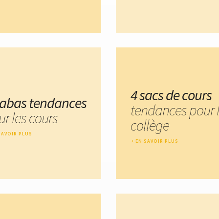
4 sacs de cours
cabas tendances
tendances pour 
ur les cours
collège
SAVOIR PLUS
EN SAVOIR PLUS