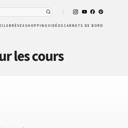
EILS
BRÈVES
SHOPPING
VIDÉOS
CARNETS DE BORD
ur les cours