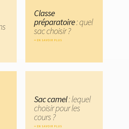
Classe
préparatoire
: quel
ns
sac choisir ?
EN SAVOIR PLUS
Sac camel
: lequel
choisir pour les
cours ?
EN SAVOIR PLUS