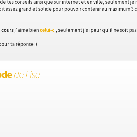
de tes conseils ainsi que sur internet et en ville, seulement je 
oit assez grand et solide pour pouvoir contenir au maximum 3 cah
e cours
j'aime bien
celui-ci
, seulement j'ai peur qu'il ne soit pas
our ta réponse :)
ode
de Lise