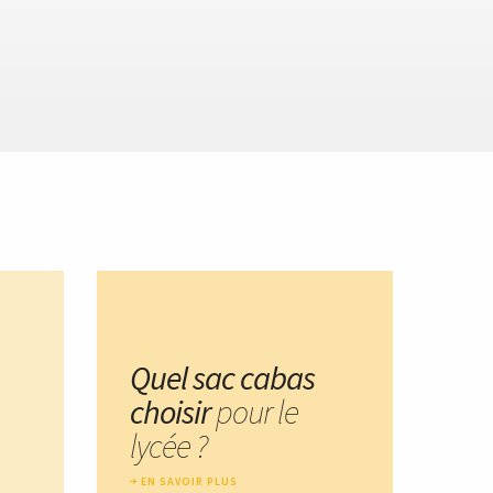
Quel sac cabas
choisir
pour le
lycée ?
EN SAVOIR PLUS