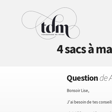
4 sacs à ma
Question
de A
Bonsoir Lise,
J'ai besoin de tes conseil