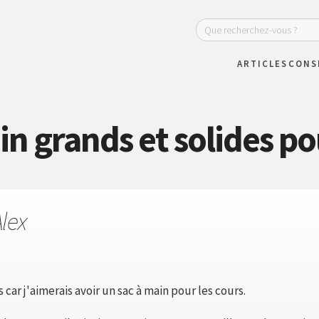
ARTICLES
CONS
in grands et solides po
lex
s car j'aimerais avoir un sac à main pour les cours.