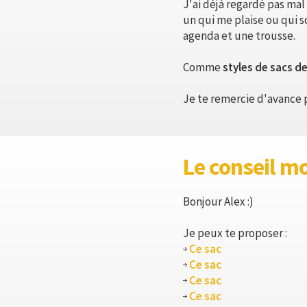
J'ai déjà regardé pas mal 
un qui me plaise ou qui s
agenda et une trousse.
Comme
styles de sacs d
Je te remercie d'avance p
Le conseil m
Bonjour Alex :)
Je peux te proposer :
Ce sac
Ce sac
Ce sac
Ce sac