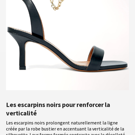
Les escarpins noirs pour renforcer la
verticalité
Les escarpins noirs prolongent naturellement la ligne
créée par la robe bustier en accentuant la verticalité de la
silhouette. Leur forme fermée contraste avec le décolleté