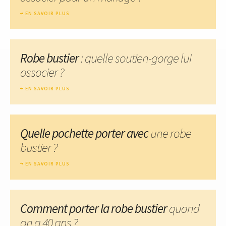
EN SAVOIR PLUS
Robe bustier
: quelle soutien-gorge lui
associer ?
EN SAVOIR PLUS
Quelle pochette porter avec
une robe
bustier ?
EN SAVOIR PLUS
Comment porter la robe bustier
quand
on a 40 ans ?