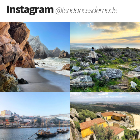
Instagram
@tendancesdemode