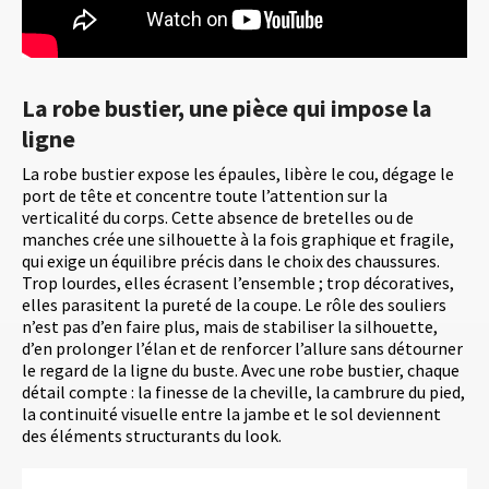
La robe bustier, une pièce qui impose la
ligne
La robe bustier expose les épaules, libère le cou, dégage le
port de tête et concentre toute l’attention sur la
verticalité du corps. Cette absence de bretelles ou de
manches crée une silhouette à la fois graphique et fragile,
qui exige un équilibre précis dans le choix des chaussures.
Trop lourdes, elles écrasent l’ensemble ; trop décoratives,
elles parasitent la pureté de la coupe. Le rôle des souliers
n’est pas d’en faire plus, mais de stabiliser la silhouette,
d’en prolonger l’élan et de renforcer l’allure sans détourner
le regard de la ligne du buste. Avec une robe bustier, chaque
détail compte : la finesse de la cheville, la cambrure du pied,
la continuité visuelle entre la jambe et le sol deviennent
des éléments structurants du look.