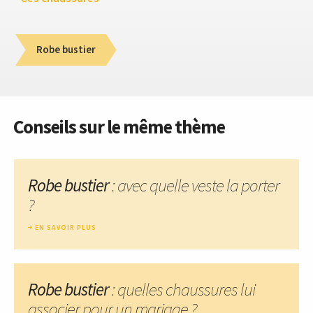
Robe bustier
Conseils sur le même thème
Robe bustier
: avec quelle veste la porter
?
EN SAVOIR PLUS
Robe bustier
: quelles chaussures lui
associer pour un mariage ?