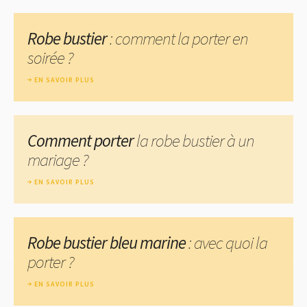
Robe bustier
: comment la porter en
soirée ?
EN SAVOIR PLUS
Comment porter
la robe bustier à un
mariage ?
EN SAVOIR PLUS
Robe bustier bleu marine
: avec quoi la
porter ?
EN SAVOIR PLUS