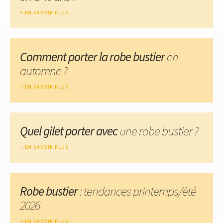
EN SAVOIR PLUS
Comment porter la robe bustier
en
automne ?
EN SAVOIR PLUS
Quel gilet porter avec
une robe bustier ?
EN SAVOIR PLUS
Robe bustier
: tendances printemps/été
2026
EN SAVOIR PLUS