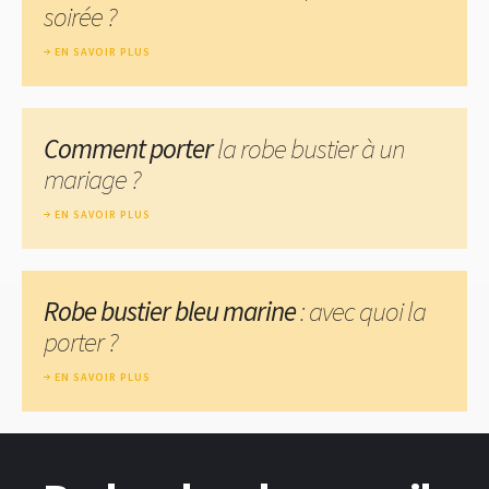
soirée ?
EN SAVOIR PLUS
Comment porter
la robe bustier à un
mariage ?
EN SAVOIR PLUS
Robe bustier bleu marine
: avec quoi la
porter ?
EN SAVOIR PLUS