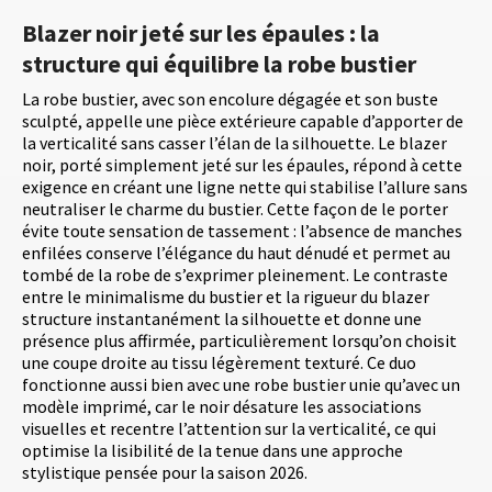
Blazer noir jeté sur les épaules : la
structure qui équilibre la robe bustier
La robe bustier, avec son encolure dégagée et son buste
sculpté, appelle une pièce extérieure capable d’apporter de
la verticalité sans casser l’élan de la silhouette. Le blazer
noir, porté simplement jeté sur les épaules, répond à cette
exigence en créant une ligne nette qui stabilise l’allure sans
neutraliser le charme du bustier. Cette façon de le porter
évite toute sensation de tassement : l’absence de manches
enfilées conserve l’élégance du haut dénudé et permet au
tombé de la robe de s’exprimer pleinement. Le contraste
entre le minimalisme du bustier et la rigueur du blazer
structure instantanément la silhouette et donne une
présence plus affirmée, particulièrement lorsqu’on choisit
une coupe droite au tissu légèrement texturé. Ce duo
fonctionne aussi bien avec une robe bustier unie qu’avec un
modèle imprimé, car le noir désature les associations
visuelles et recentre l’attention sur la verticalité, ce qui
optimise la lisibilité de la tenue dans une approche
stylistique pensée pour la saison 2026.