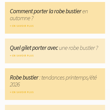
Comment porter la robe bustier
en
automne ?
EN SAVOIR PLUS
Quel gilet porter avec
une robe bustier ?
EN SAVOIR PLUS
Robe bustier
: tendances printemps/été
2026
EN SAVOIR PLUS