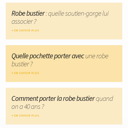
Robe bustier
: quelle soutien-gorge lui
associer ?
EN SAVOIR PLUS
Quelle pochette porter avec
une robe
bustier ?
EN SAVOIR PLUS
Comment porter la robe bustier
quand
on a 40 ans ?
EN SAVOIR PLUS