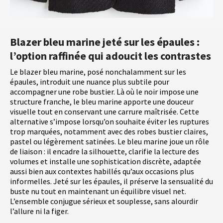
Blazer bleu marine jeté sur les épaules :
l’option raffinée qui adoucit les contrastes
Le blazer bleu marine, posé nonchalamment sur les
épaules, introduit une nuance plus subtile pour
accompagner une robe bustier. Là où le noir impose une
structure franche, le bleu marine apporte une douceur
visuelle tout en conservant une carrure maîtrisée. Cette
alternative s’impose lorsqu’on souhaite éviter les ruptures
trop marquées, notamment avec des robes bustier claires,
pastel ou légèrement satinées. Le bleu marine joue un rôle
de liaison : il encadre la silhouette, clarifie la lecture des
volumes et installe une sophistication discrète, adaptée
aussi bien aux contextes habillés qu’aux occasions plus
informelles. Jeté sur les épaules, il préserve la sensualité du
buste nu tout en maintenant un équilibre visuel net.
L’ensemble conjugue sérieux et souplesse, sans alourdir
l’allure ni la figer.