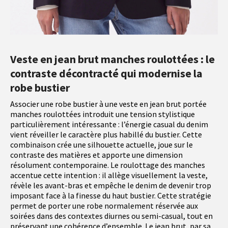
Veste en jean brut manches roulottées : le
contraste décontracté qui modernise la
robe bustier
Associer une robe bustier à une veste en jean brut portée
manches roulottées introduit une tension stylistique
particulièrement intéressante : l’énergie casual du denim
vient réveiller le caractère plus habillé du bustier. Cette
combinaison crée une silhouette actuelle, joue sur le
contraste des matières et apporte une dimension
résolument contemporaine. Le roulottage des manches
accentue cette intention : il allège visuellement la veste,
révèle les avant-bras et empêche le denim de devenir trop
imposant face à la finesse du haut bustier. Cette stratégie
permet de porter une robe normalement réservée aux
soirées dans des contextes diurnes ou semi-casual, tout en
préservant une cohérence d’ensemble. Le jean brut, par sa