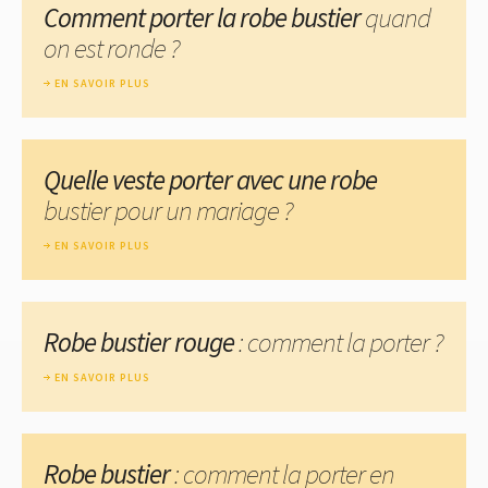
Comment porter la robe bustier
quand
on est ronde ?
EN SAVOIR PLUS
Quelle veste porter avec une robe
bustier pour un mariage ?
EN SAVOIR PLUS
Robe bustier rouge
: comment la porter ?
EN SAVOIR PLUS
Robe bustier
: comment la porter en