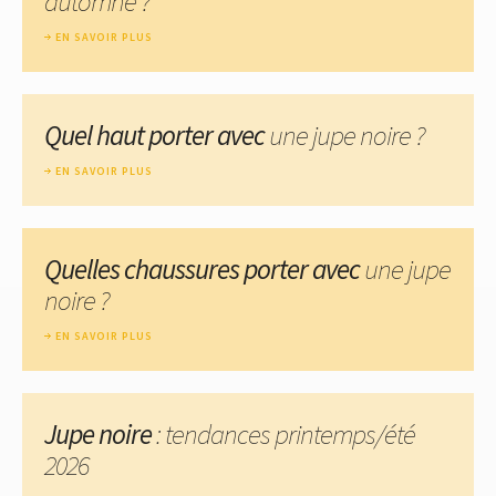
automne ?
EN SAVOIR PLUS
Quel haut porter avec
une jupe noire ?
EN SAVOIR PLUS
Quelles chaussures porter avec
une jupe
noire ?
EN SAVOIR PLUS
Jupe noire
: tendances printemps/été
2026