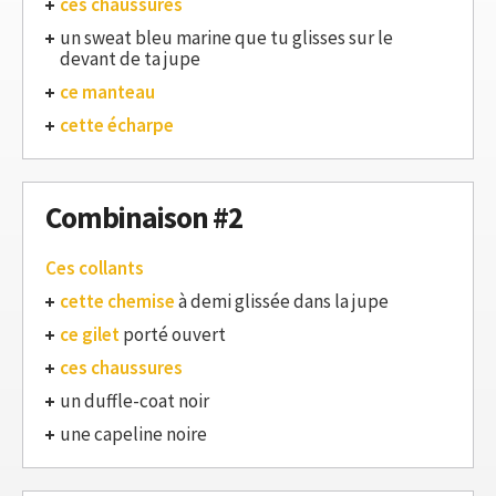
ces chaussures
un sweat bleu marine que tu glisses sur le
devant de ta jupe
ce manteau
cette écharpe
Combinaison #2
Ces collants
cette chemise
à demi glissée dans la jupe
ce gilet
porté ouvert
ces chaussures
un duffle-coat noir
une capeline noire