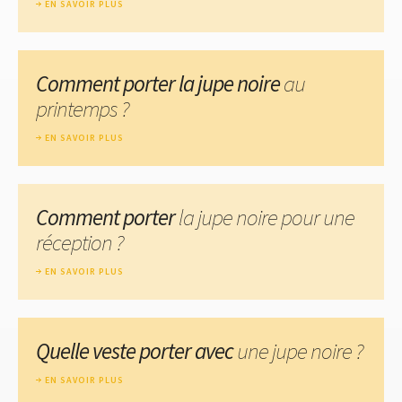
EN SAVOIR PLUS
Comment porter la jupe noire
au
printemps ?
EN SAVOIR PLUS
Comment porter
la jupe noire pour une
réception ?
EN SAVOIR PLUS
Quelle veste porter avec
une jupe noire ?
EN SAVOIR PLUS