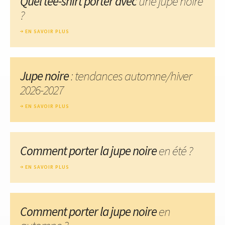
Quel tee-shirt porter avec
une jupe noire
?
EN SAVOIR PLUS
Jupe noire
: tendances automne/hiver
2026-2027
EN SAVOIR PLUS
Comment porter la jupe noire
en été ?
EN SAVOIR PLUS
Comment porter la jupe noire
en