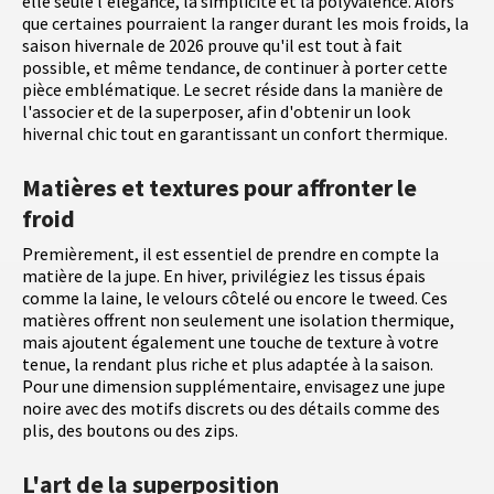
elle seule l'élégance, la simplicité et la polyvalence. Alors
que certaines pourraient la ranger durant les mois froids, la
saison hivernale de 2026 prouve qu'il est tout à fait
possible, et même tendance, de continuer à porter cette
pièce emblématique. Le secret réside dans la manière de
l'associer et de la superposer, afin d'obtenir un look
hivernal chic tout en garantissant un confort thermique.
Matières et textures pour affronter le
froid
Premièrement, il est essentiel de prendre en compte la
matière de la jupe. En hiver, privilégiez les tissus épais
comme la laine, le velours côtelé ou encore le tweed. Ces
matières offrent non seulement une isolation thermique,
mais ajoutent également une touche de texture à votre
tenue, la rendant plus riche et plus adaptée à la saison.
Pour une dimension supplémentaire, envisagez une jupe
noire avec des motifs discrets ou des détails comme des
plis, des boutons ou des zips.
L'art de la superposition