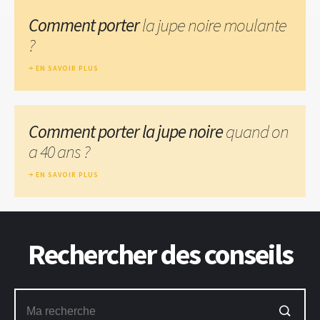
Comment porter
la jupe noire moulante
?
EN SAVOIR PLUS
Comment porter la jupe noire
quand on
a 40 ans ?
EN SAVOIR PLUS
Rechercher des conseils