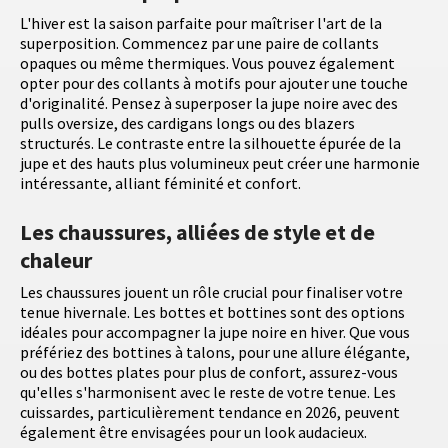
L'hiver est la saison parfaite pour maîtriser l'art de la
superposition. Commencez par une paire de collants
opaques ou même thermiques. Vous pouvez également
opter pour des collants à motifs pour ajouter une touche
d'originalité. Pensez à superposer la jupe noire avec des
pulls oversize, des cardigans longs ou des blazers
structurés. Le contraste entre la silhouette épurée de la
jupe et des hauts plus volumineux peut créer une harmonie
intéressante, alliant féminité et confort.
Les chaussures, alliées de style et de
chaleur
Les chaussures jouent un rôle crucial pour finaliser votre
tenue hivernale. Les bottes et bottines sont des options
idéales pour accompagner la jupe noire en hiver. Que vous
préfériez des bottines à talons, pour une allure élégante,
ou des bottes plates pour plus de confort, assurez-vous
qu'elles s'harmonisent avec le reste de votre tenue. Les
cuissardes, particulièrement tendance en 2026, peuvent
également être envisagées pour un look audacieux.