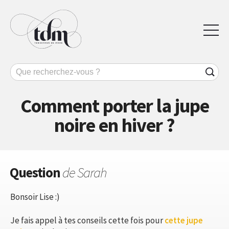
Comment porter la jupe
noire en hiver ?
Question
de Sarah
Bonsoir Lise :)
Je fais appel à tes conseils cette fois pour
cette jupe