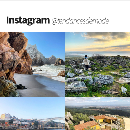
Instagram
@tendancesdemode