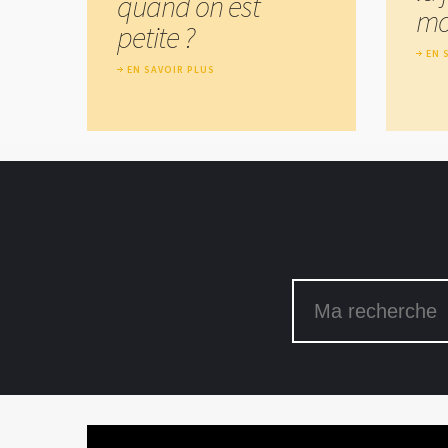
quand on est
mo
petite ?
EN 
EN SAVOIR PLUS