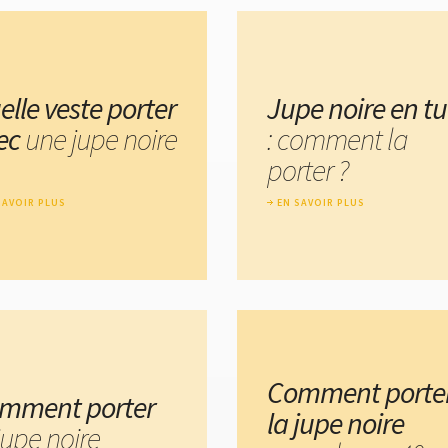
elle veste porter
Jupe noire en tu
ec
une jupe noire
: comment la
porter ?
SAVOIR PLUS
EN SAVOIR PLUS
Comment porte
mment porter
la jupe noire
jupe noire