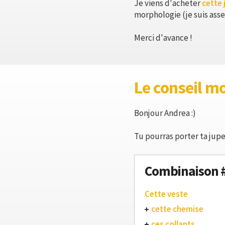
Je viens d'acheter
cette 
morphologie (je suis asse
Merci d'avance !
Le conseil m
Bonjour Andrea :)
Tu pourras porter ta jupe 
Combinaison 
Cette veste
cette chemise
ces collants