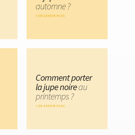
automne ?
EN SAVOIR PLUS
Comment porter
la jupe noire
au
printemps ?
EN SAVOIR PLUS