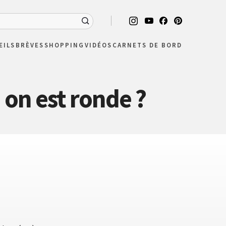
EILS
BRÈVES
SHOPPING
VIDÉOS
CARNETS DE BORD
on est ronde ?