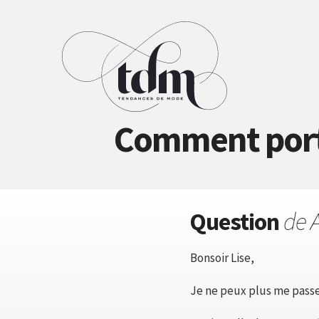
Comment porte
Question
de 
Bonsoir Lise,
Je ne peux plus me passer