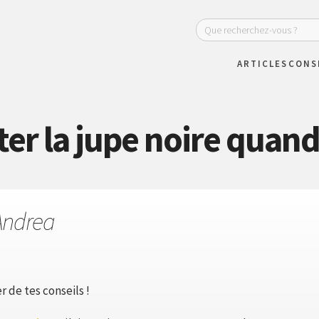
ARTICLES
CONS
r la jupe noire quand 
Andrea
 de tes conseils !