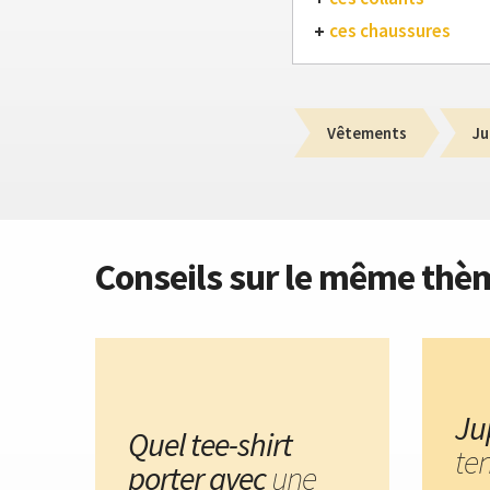
ces chaussures
Vêtements
Ju
Conseils sur le même thè
Ju
Quel tee-shirt
te
porter avec
une