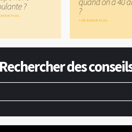
quand on a 40 a
ulante ?
?
SAVOIR PLUS
EN SAVOIR PLUS
Rechercher des conseil