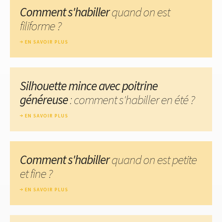
Comment s'habiller
quand on est
filiforme ?
EN SAVOIR PLUS
Silhouette mince avec poitrine
généreuse
: comment s'habiller en été ?
EN SAVOIR PLUS
Comment s'habiller
quand on est petite
et fine ?
EN SAVOIR PLUS