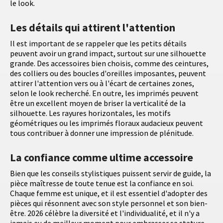
le look.
Les détails qui attirent l'attention
Il est important de se rappeler que les petits détails
peuvent avoir un grand impact, surtout sur une silhouette
grande. Des accessoires bien choisis, comme des ceintures,
des colliers ou des boucles d'oreilles imposantes, peuvent
attirer l'attention vers ou à l'écart de certaines zones,
selon le look recherché. En outre, les imprimés peuvent
être un excellent moyen de briser la verticalité de la
silhouette. Les rayures horizontales, les motifs
géométriques ou les imprimés floraux audacieux peuvent
tous contribuer à donner une impression de plénitude.
La confiance comme ultime accessoire
Bien que les conseils stylistiques puissent servir de guide, la
pièce maîtresse de toute tenue est la confiance en soi.
Chaque femme est unique, et il est essentiel d'adopter des
pièces qui résonnent avec son style personnel et son bien-
être. 2026 célèbre la diversité et l'individualité, et il n'y a
jamais eu de meilleur moment pour embrasser sa stature