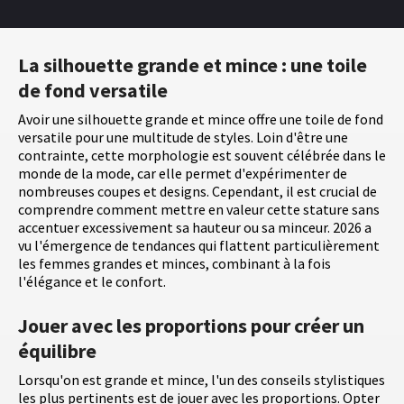
La silhouette grande et mince : une toile
de fond versatile
Avoir une silhouette grande et mince offre une toile de fond
versatile pour une multitude de styles. Loin d'être une
contrainte, cette morphologie est souvent célébrée dans le
monde de la mode, car elle permet d'expérimenter de
nombreuses coupes et designs. Cependant, il est crucial de
comprendre comment mettre en valeur cette stature sans
accentuer excessivement sa hauteur ou sa minceur. 2026 a
vu l'émergence de tendances qui flattent particulièrement
les femmes grandes et minces, combinant à la fois
l'élégance et le confort.
Jouer avec les proportions pour créer un
équilibre
Lorsqu'on est grande et mince, l'un des conseils stylistiques
les plus pertinents est de jouer avec les proportions. Opter