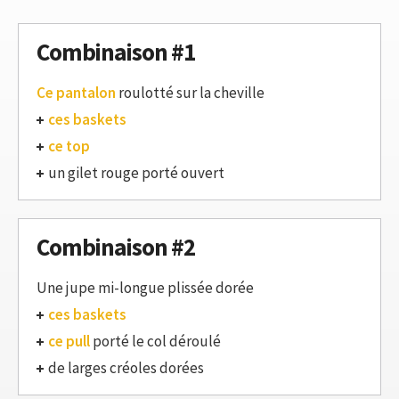
Combinaison #1
Ce pantalon
roulotté sur la cheville
ces baskets
ce top
un gilet rouge porté ouvert
Combinaison #2
Une jupe mi-longue plissée dorée
ces baskets
ce pull
porté le col déroulé
de larges créoles dorées