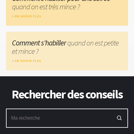
quand on est très mince ?
EN SAVOIR PLUS
Comment s'habiller
quand on est petite
et mince ?
EN SAVOIR PLUS
Rechercher des conseils