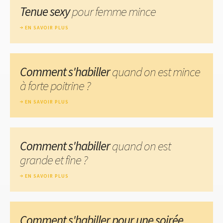
Tenue sexy
pour femme mince
EN SAVOIR PLUS
Comment s'habiller
quand on est mince
à forte poitrine ?
EN SAVOIR PLUS
Comment s'habiller
quand on est
grande et fine ?
EN SAVOIR PLUS
Comment s'habiller pour une soirée