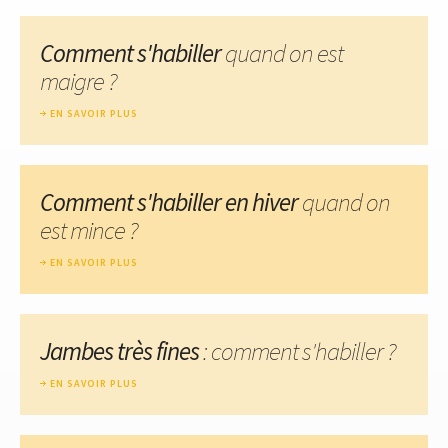
Comment s'habiller
quand on est
maigre ?
EN SAVOIR PLUS
Comment s'habiller en hiver
quand on
est mince ?
EN SAVOIR PLUS
Jambes très fines
: comment s'habiller ?
EN SAVOIR PLUS