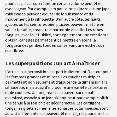
pour des pièces qui créent un certain volume peut être
avantageux. Par exemple, un pantalon palazzo ou une jupe
midi évasée peuvent ajouter de la substance et du
mouvement à la silhouette. D'un autre côté, les hauts
ajustés ou les ceintures bien placées peuvent mettre en
valeur la taille, créant une harmonie visuelle. Les robes
longues, avec leur fluidité, sont également une excellente
option, car elles permettent de mettre en scène la
longueur des jambes tout en conservant une esthétique
équilibrée.
Les superpositions : un art à maîtriser
L'art de la superposition est particulièrement flatteur pour
les femmes grandes et minces. Les couches multiples
permettent non seulement d'ajouter de la dimension à la
silhouette, mais aussi d'introduire une variété de textures
et de couleurs. Un long manteau ouvert sur un pull
oversized, associé à un jean skinny, peut par exemple offrir
une tenue à la fois chic et décontractée. Les cardigans
longs, les gilets et même les écharpes volumineuses sont
autant d'éléments qui peuvent être intégrés pour enrichir