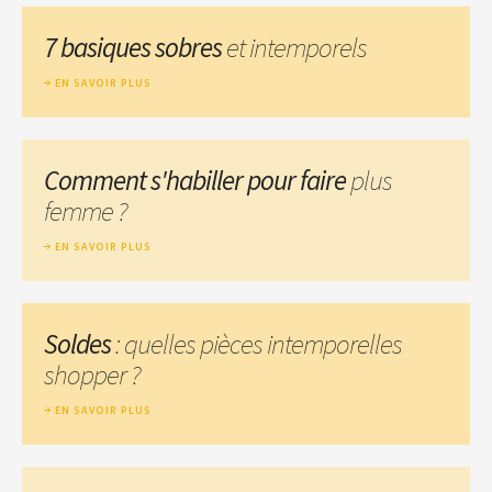
7 basiques sobres
et intemporels
EN SAVOIR PLUS
Comment s'habiller pour faire
plus
femme ?
EN SAVOIR PLUS
Soldes
: quelles pièces intemporelles
shopper ?
EN SAVOIR PLUS