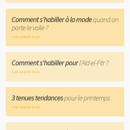
Comment s'habiller à la mode
quand on
porte le voile ?
EN SAVOIR PLUS
Comment s'habiller pour
l'Aïd el-Fitr ?
EN SAVOIR PLUS
3 tenues tendances
pour le printemps
EN SAVOIR PLUS