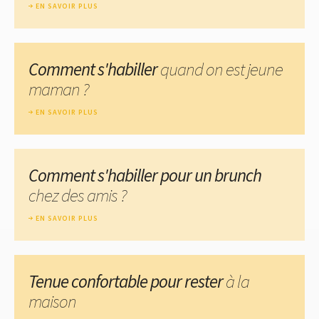
EN SAVOIR PLUS
Comment s'habiller
quand on est jeune
maman ?
EN SAVOIR PLUS
Comment s'habiller pour un brunch
chez des amis ?
EN SAVOIR PLUS
Tenue confortable pour rester
à la
maison