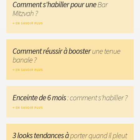
Comment s'habiller pour une
Bar
Mitzvah ?
EN SAVOIR PLUS
Comment réussir à booster
une tenue
banale ?
EN SAVOIR PLUS
Enceinte de 6 mois
: comment s'habiller ?
EN SAVOIR PLUS
3 looks tendances à
porter quand il pleut