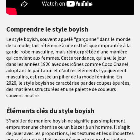
Comprendre le style boyish
Le style boyish, souvent appelé "garçonne" dans le monde
de la mode, fait référence à une esthétique empruntée à la
garde-robe masculine, mais réinterprétée d'une manière
qui convient aux femmes. Cette tendance, qui a vu le jour
dans les années 1920 avec des icônes comme Coco Chanel
adoptant le pantalon et d'autres éléments typiquement
masculins, est restée un pilier de la mode féminine. En
2026, le style boyish se caractérise par des coupes épurées,
des matières structurées et une palette de couleurs
souvent neutre.
Éléments clés du style boyish
S'habiller de manière boyish ne signifie pas simplement
emprunter une chemise ou un blazer à un homme. Il s'agit
de jouer avec les proportions, les textures et les silhouettes
pour créer une esthétique qui évoque le masculin tout en