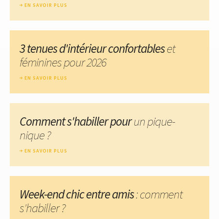
EN SAVOIR PLUS
3 tenues d'intérieur confortables
et
féminines pour 2026
EN SAVOIR PLUS
Comment s'habiller pour
un pique-
nique ?
EN SAVOIR PLUS
Week-end chic entre amis
: comment
s'habiller ?