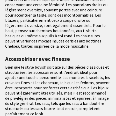
conservant une certaine féminité. Les pantalons droits ou
légèrement oversize, souvent portés avec une ceinture
pour accentuer la taille, sont des incontournables. Les
blazers, particulièrement ceux à coupe droite ou
légèrement oversize, sont également essentiels. Pour le
haut, pensez aux chemises boutonnées, aux t-shirts
basiques ou même aux pulls à col rond. Les chaussures
peuvent varier des mocassins, des derbies aux bottines
Chelsea, toutes inspirées de la mode masculine.
Accessoiriser avec finesse
Bien que le style boyish soit axé sur des pièces classiques et
structurées, les accessoires sont l'endroit idéal pour
ajouter une touche personnelle. Les montres-bracelets, les
cravates fines et les chapeaux, tels que les fedoras, peuvent
être incorporés pour renforcer cette esthétique. Les bijoux
peuvent également être utilisés, mais il est recommandé
de privilégier des pièces minimalistes et épurées, à l'image
du style général. Les sacs, tels que les sacs à bandoulière
structurés ou les sacs fourre-tout en cuir, complètent
parfaitement ce look.