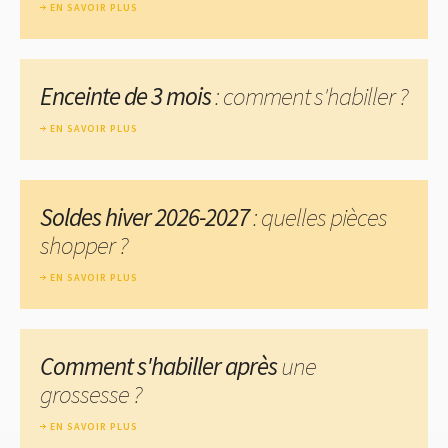
EN SAVOIR PLUS
Enceinte de 3 mois
: comment s'habiller ?
EN SAVOIR PLUS
Soldes hiver 2026-2027
: quelles pièces
shopper ?
EN SAVOIR PLUS
Comment s'habiller après
une
grossesse ?
EN SAVOIR PLUS