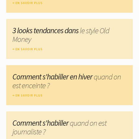
EN SAVOIR PLUS
3 looks tendances dans
le style Old
Money
EN SAVOIR PLUS
Comment s'habiller en hiver
quand on
est enceinte ?
EN SAVOIR PLUS
Comment s'habiller
quand on est
journaliste ?