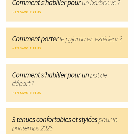
Comment s'habiller pour
un barbecue ?
EN SAVOIR PLUS
Comment porter
le pyjama en extérieur ?
EN SAVOIR PLUS
Comment s'habiller pour un
pot de
départ ?
EN SAVOIR PLUS
3 tenues confortables et stylées
pour le
printemps 2026