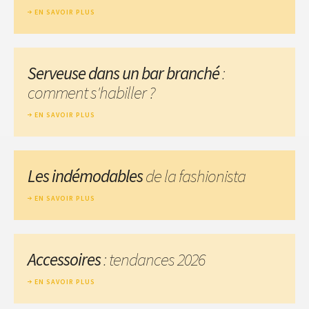
EN SAVOIR PLUS
Serveuse dans un bar branché
:
comment s'habiller ?
EN SAVOIR PLUS
Les indémodables
de la fashionista
EN SAVOIR PLUS
Accessoires
: tendances 2026
EN SAVOIR PLUS