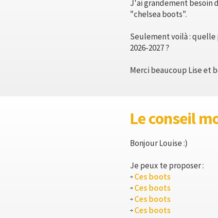
J'ai grandement besoin de
"chelsea boots".
Seulement voilà : quelle 
2026-2027 ?
Merci beaucoup Lise et b
Le conseil m
Bonjour Louise :)
Je peux te proposer :
Ces boots
Ces boots
Ces boots
Ces boots