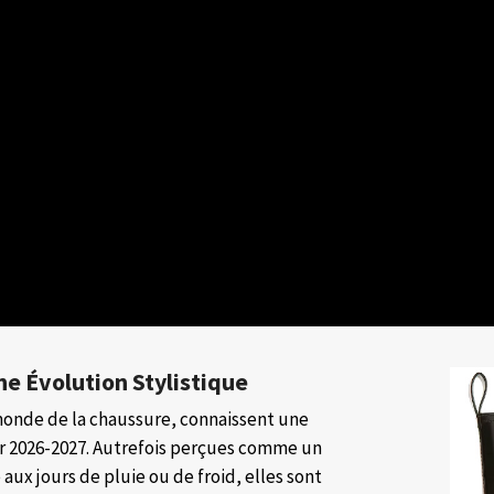
ne Évolution Stylistique
monde de la chaussure, connaissent une
er 2026-2027. Autrefois perçues comme un
ux jours de pluie ou de froid, elles sont