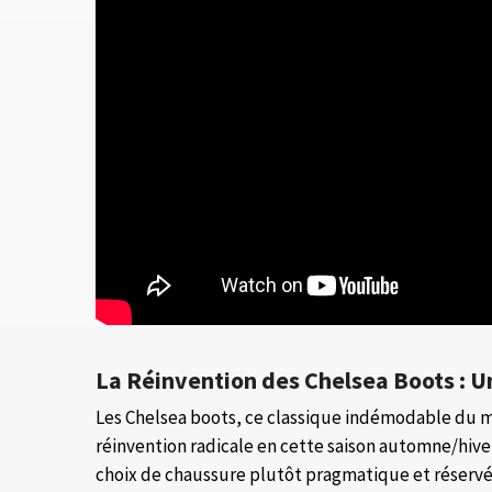
La Réinvention des Chelsea Boots : U
Les Chelsea boots, ce classique indémodable du 
réinvention radicale en cette saison automne/hiv
choix de chaussure plutôt pragmatique et réservé a