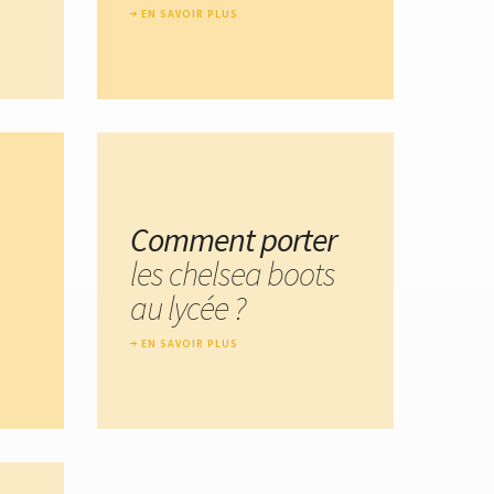
EN SAVOIR PLUS
Comment porter
les chelsea boots
au lycée ?
EN SAVOIR PLUS