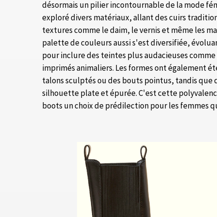
désormais un pilier incontournable de la mode fé
exploré divers matériaux, allant des cuirs traditi
textures comme le daim, le vernis et même les mat
palette de couleurs aussi s'est diversifiée, évolu
pour inclure des teintes plus audacieuses comme
imprimés animaliers. Les formes ont également été
talons sculptés ou des bouts pointus, tandis que d
silhouette plate et épurée. C'est cette polyvalenc
boots un choix de prédilection pour les femmes qui