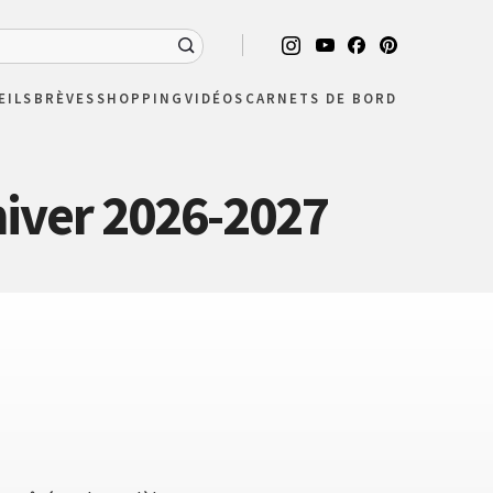
EILS
BRÈVES
SHOPPING
VIDÉOS
CARNETS DE BORD
iver 2026-2027