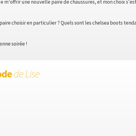
 m'offrir une nouvelle paire de chaussures, et mon choix s'es
paire choisir en particulier ? Quels sont les chelsea boots te
onne soirée !
ode
de Lise