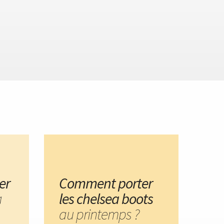
er
Comment porter
a
les chelsea boots
au printemps ?