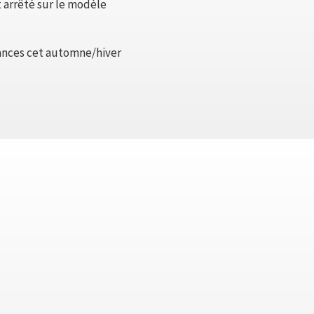
t arrêté sur le modèle
ndances cet automne/hiver