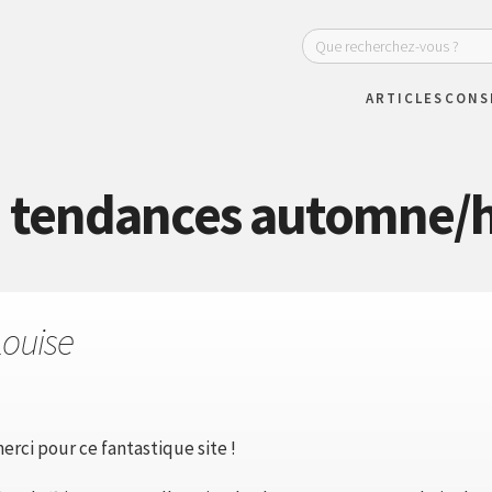
ARTICLES
CONS
 : tendances automne/h
Louise
rci pour ce fantastique site !