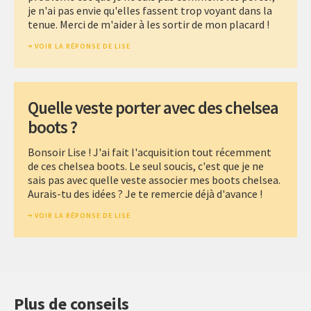
je n'ai pas envie qu'elles fassent trop voyant dans la
tenue. Merci de m'aider à les sortir de mon placard !
VOIR LA RÉPONSE DE LISE
Quelle veste porter avec des chelsea
boots ?
Bonsoir Lise ! J'ai fait l'acquisition tout récemment
de ces chelsea boots. Le seul soucis, c'est que je ne
sais pas avec quelle veste associer mes boots chelsea.
Aurais-tu des idées ? Je te remercie déjà d'avance !
VOIR LA RÉPONSE DE LISE
Plus de conseils