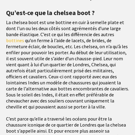
Qu’est-ce que la chelsea boot ?
La chelsea boot est une bottine en cuir à semelle plate et
dont l’un ou les deux côtés sont agrémentés d’une large
bande élastique. C’est ce qui les différencie des autres
bottines
qu’on ferme à l’aide de lacets, de brides, de
fermeture éclair, de boucles, etc. Les chelsea, on n’a qu’à les
enfiler pour pouvoir les porter. Au début de leur utilisation,
il est souvent utile de s’aider d’un chausse-pied. Leur nom
vient quant à lui d’un quartier de Londres, Chelsea, qui
autrefois était particulièrement prisé des militaires,
officiers et cavaliers. Ceux-ci ont rapporté avec eux des
lointaines Indes un modèle de chaussures qui jouaient la
carte de l’alternative aux bottes encombrantes de cavaliers.
Sous le soleil des Indes, il était en effet préférable de
chevaucher avec des souliers couvrant uniquement la
cheville et qui pouvaient aussi se porter à la ville.
C’est parce qu’elle a traversé les océans pour être la
chaussure iconique de ce quartier de Londres que la chelsea
boot s’appelle ainsi. Et pour encore plus asseoir sa