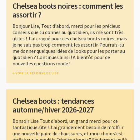
Chelsea boots noires : comment les
assortir ?
Bonjour Lise, Tout d'abord, merci pour les précieux
conseils que tu donnes au quotidien, ils me sont très
utiles ! J'ai craqué pour ces chelsea boots noires, mais
je ne sais pas trop comment les assortir. Pourrais-tu
me donner quelques idées de looks pour les porter au
quotidien ? Continues ainsi ! A bientôt pour de
nouvelles questions mode !
VOIR LA RÉPONSE DE LISE
Chelsea boots : tendances
automne/hiver 2026-2027
Bonsoir Lise Tout d'abord, un grand merci pour ce
fantastique site ! J'ai grandement besoin de m'offrir
une nouvelle paire de chaussures, et mon choix s'est
arrêté sur le modèle "chelsea boots". Seulement voilà