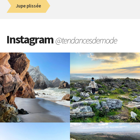
Jupe plissée
Instagram
@tendancesdemode