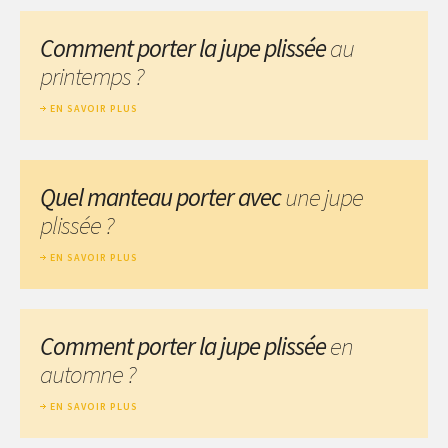
Comment porter la jupe plissée
au
printemps ?
EN SAVOIR PLUS
Quel manteau porter avec
une jupe
plissée ?
EN SAVOIR PLUS
Comment porter la jupe plissée
en
automne ?
EN SAVOIR PLUS