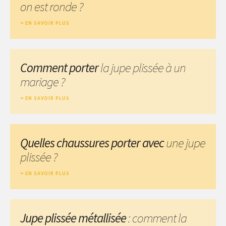
on est ronde ?
EN SAVOIR PLUS
Comment porter
la jupe plissée à un
mariage ?
EN SAVOIR PLUS
Quelles chaussures porter avec
une jupe
plissée ?
EN SAVOIR PLUS
Jupe plissée métallisée
: comment la