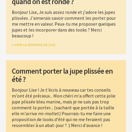
quand on est ronde ?
Bonjour Lise, Je suis assez ronde et j'adore les jupes
plissées. J'aimerais savoir comment les porter pour
me mettre en valeur. Peux-tu me proposer quelques
jupes et les incorporer dans des looks ? Merci
beaucoup !
VOIR LA RÉPONSE DE LISE
Comment porter la jupe plissée en
été ?
Bonjour Lise ! Je t'écris à nouveau car tes conseils
m'ont été précieux... Mon chéri m'a offert cette jolie
jupe plissée bleu marine, mais je ne sais pas trop
comment la porter... (sachant que portée à la taille
elle m'arrive mi-mollet) Pourrais-tu me faire une
proposition de looks d'été qui ne me feraient pas
ressembler à un abat-jour ? :) Merci d'avance !