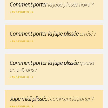
Comment porter
la jupe plissée noire ?
EN SAVOIR PLUS
Comment porter la jupe plissée
en été ?
EN SAVOIR PLUS
Comment porter la jupe plissée
quand
on a 40 ans ?
EN SAVOIR PLUS
Jupe midi plissée
: comment la porter ?
EN SAVOIR PLUS