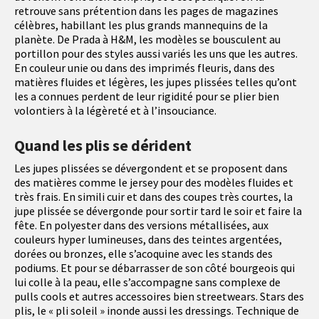
retrouve sans prétention dans les pages de magazines
célèbres, habillant les plus grands mannequins de la
planète. De Prada à H&M, les modèles se bousculent au
portillon pour des styles aussi variés les uns que les autres.
En couleur unie ou dans des imprimés fleuris, dans des
matières fluides et légères, les jupes plissées telles qu’ont
les a connues perdent de leur rigidité pour se plier bien
volontiers à la légèreté et à l’insouciance.
Quand les plis se dérident
Les jupes plissées se dévergondent et se proposent dans
des matières comme le jersey pour des modèles fluides et
très frais. En simili cuir et dans des coupes très courtes, la
jupe plissée se dévergonde pour sortir tard le soir et faire la
fête. En polyester dans des versions métallisées, aux
couleurs hyper lumineuses, dans des teintes argentées,
dorées ou bronzes, elle s’acoquine avec les stands des
podiums. Et pour se débarrasser de son côté bourgeois qui
lui colle à la peau, elle s’accompagne sans complexe de
pulls cools et autres accessoires bien streetwears. Stars des
plis, le « pli soleil » inonde aussi les dressings. Technique de