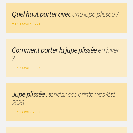
Quel haut porter avec
une jupe plissée ?
EN SAVOIR PLUS
Comment porter la jupe plissée
en hiver
?
EN SAVOIR PLUS
Jupe plissée
: tendances printemps/été
2026
EN SAVOIR PLUS