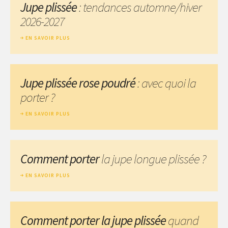
Jupe plissée
: tendances automne/hiver
2026-2027
EN SAVOIR PLUS
Jupe plissée rose poudré
: avec quoi la
porter ?
EN SAVOIR PLUS
Comment porter
la jupe longue plissée ?
EN SAVOIR PLUS
Comment porter la jupe plissée
quand