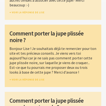
autres tenues à associer avec cette jupe? Merci
beaucoup :-)
VOIR LA RÉPONSE DE LISE
Comment porter la jupe plissée
noire ?
Bonjour Lise ! Je souhaitais déjà te remercier pour ton
site et tes précieux conseils. Je viens vers toi
aujourd'hui car je ne sais pas comment porter cette
jupe plissée noire, sur laquelle je viens de craquer...
Est-ce que tu pourrais me proposer deux ou trois
looks à base de cette jupe ? Merci d'avance !
VOIR LA RÉPONSE DE LISE
Comment porter la jupe plissée