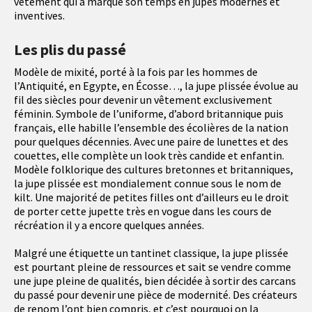
vêtement qui a marqué son temps en jupes modernes et
inventives.
Les plis du passé
Modèle de mixité, porté à la fois par les hommes de
l’Antiquité, en Egypte, en Écosse…, la jupe plissée évolue au
fil des siècles pour devenir un vêtement exclusivement
féminin. Symbole de l’uniforme, d’abord britannique puis
français, elle habille l’ensemble des écolières de la nation
pour quelques décennies. Avec une paire de lunettes et des
couettes, elle complète un look très candide et enfantin.
Modèle folklorique des cultures bretonnes et britanniques,
la jupe plissée est mondialement connue sous le nom de
kilt. Une majorité de petites filles ont d’ailleurs eu le droit
de porter cette jupette très en vogue dans les cours de
récréation il y a encore quelques années.
Malgré une étiquette un tantinet classique, la jupe plissée
est pourtant pleine de ressources et sait se vendre comme
une jupe pleine de qualités, bien décidée à sortir des carcans
du passé pour devenir une pièce de modernité. Des créateurs
de renom l’ont bien compris, et c’est pourquoi on la