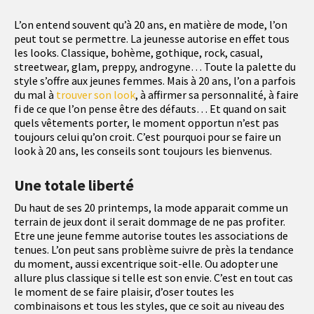
L’on entend souvent qu’à 20 ans, en matière de mode, l’on
peut tout se permettre. La jeunesse autorise en effet tous
les looks. Classique, bohème, gothique, rock, casual,
streetwear, glam, preppy, androgyne… Toute la palette du
style s’offre aux jeunes femmes. Mais à 20 ans, l’on a parfois
du mal à
trouver son look
, à affirmer sa personnalité, à faire
fi de ce que l’on pense être des défauts… Et quand on sait
quels vêtements porter, le moment opportun n’est pas
toujours celui qu’on croit. C’est pourquoi pour se faire un
look à 20 ans, les conseils sont toujours les bienvenus.
Une totale liberté
Du haut de ses 20 printemps, la mode apparait comme un
terrain de jeux dont il serait dommage de ne pas profiter.
Etre une jeune femme autorise toutes les associations de
tenues. L’on peut sans problème suivre de près la tendance
du moment, aussi excentrique soit-elle. Ou adopter une
allure plus classique si telle est son envie. C’est en tout cas
le moment de se faire plaisir, d’oser toutes les
combinaisons et tous les styles, que ce soit au niveau des