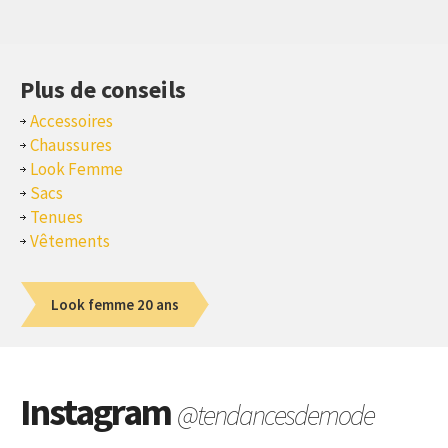
Plus de conseils
Accessoires
Chaussures
Look Femme
Sacs
Tenues
Vêtements
Look femme 20 ans
Instagram
@tendancesdemode