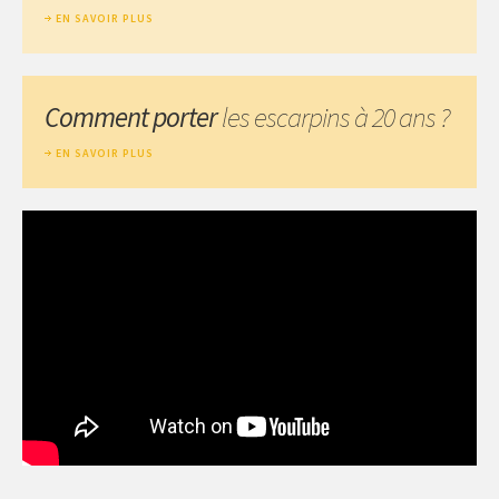
EN SAVOIR PLUS
Comment porter
les escarpins à 20 ans ?
EN SAVOIR PLUS