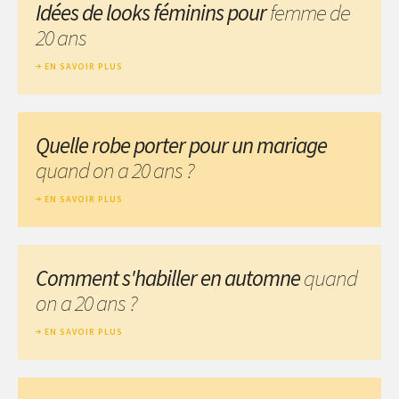
Idées de looks féminins pour
femme de
20 ans
EN SAVOIR PLUS
Quelle robe porter pour un mariage
quand on a 20 ans ?
EN SAVOIR PLUS
Comment s'habiller en automne
quand
on a 20 ans ?
EN SAVOIR PLUS