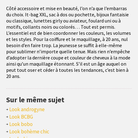
Côté accessoire et mise en beauté, l’on n’a que l’embarras
du choix. It-bag XXL, sac à dos ou pochette, bijoux fantaisie
ou classique, lunettes girly ou aviateur, foulard uni ou à
motifs, collants noirs ou colorés… Tout est permis.
L’essentiel est de bien coordonner les couleurs, les volumes
et les styles. Pour la coiffure et le maquillage, à 20 ans, nul
besoin d’en faire trop. La jeunesse se suffit à elle-même
pour sublimer n’importe quelle tenue. Mais rien n’empêche
d’adopter la dernière coupe et couleur de cheveux à la mode
ainsi qu’un maquillage étonnant. S’il est un âge auquel on
peut tout oser et céder à toutes les tendances, c’est bien à
20 ans.
Sur le même sujet
Look androgyne
Look BCBG
Look bobo
Look bohème chic