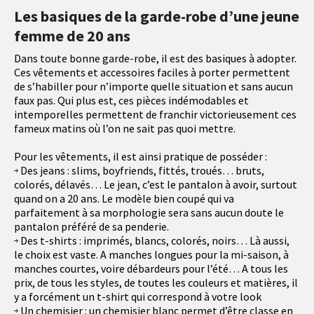
Les basiques de la garde-robe d’une jeune
femme de 20 ans
Dans toute bonne garde-robe, il est des basiques à adopter.
Ces vêtements et accessoires faciles à porter permettent
de s’habiller pour n’importe quelle situation et sans aucun
faux pas. Qui plus est, ces pièces indémodables et
intemporelles permettent de franchir victorieusement ces
fameux matins où l’on ne sait pas quoi mettre.
Pour les vêtements, il est ainsi pratique de posséder :
Des jeans : slims, boyfriends, fittés, troués… bruts,
colorés, délavés… Le jean, c’est le pantalon à avoir, surtout
quand on a 20 ans. Le modèle bien coupé qui va
parfaitement à sa morphologie sera sans aucun doute le
pantalon préféré de sa penderie.
Des t-shirts : imprimés, blancs, colorés, noirs… Là aussi,
le choix est vaste. A manches longues pour la mi-saison, à
manches courtes, voire débardeurs pour l’été… A tous les
prix, de tous les styles, de toutes les couleurs et matières, il
y a forcément un t-shirt qui correspond à votre look
Un chemisier : un chemisier blanc permet d’être classe en