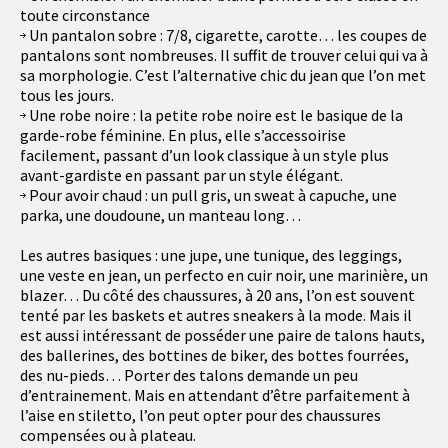
toute circonstance
Un pantalon sobre : 7/8, cigarette, carotte… les coupes de
pantalons sont nombreuses. Il suffit de trouver celui qui va à
sa morphologie. C’est l’alternative chic du jean que l’on met
tous les jours.
Une robe noire : la petite robe noire est le basique de la
garde-robe féminine. En plus, elle s’accessoirise
facilement, passant d’un look classique à un style plus
avant-gardiste en passant par un style élégant.
Pour avoir chaud : un pull gris, un sweat à capuche, une
parka, une doudoune, un manteau long…
Les autres basiques : une jupe, une tunique, des leggings,
une veste en jean, un perfecto en cuir noir, une marinière, un
blazer… Du côté des chaussures, à 20 ans, l’on est souvent
tenté par les baskets et autres sneakers à la mode. Mais il
est aussi intéressant de posséder une paire de talons hauts,
des ballerines, des bottines de biker, des bottes fourrées,
des nu-pieds… Porter des talons demande un peu
d’entrainement. Mais en attendant d’être parfaitement à
l’aise en stiletto, l’on peut opter pour des chaussures
compensées ou à plateau.