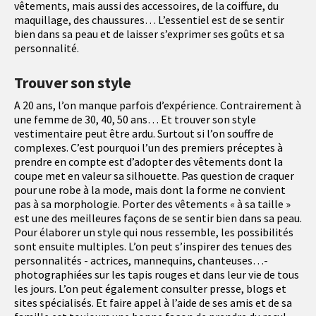
vêtements, mais aussi des accessoires, de la coiffure, du
maquillage, des chaussures… L’essentiel est de se sentir
bien dans sa peau et de laisser s’exprimer ses goûts et sa
personnalité.
Trouver son style
A 20 ans, l’on manque parfois d’expérience. Contrairement à
une femme de 30, 40, 50 ans… Et trouver son style
vestimentaire peut être ardu. Surtout si l’on souffre de
complexes. C’est pourquoi l’un des premiers préceptes à
prendre en compte est d’adopter des vêtements dont la
coupe met en valeur sa silhouette. Pas question de craquer
pour une robe à la mode, mais dont la forme ne convient
pas à sa morphologie. Porter des vêtements « à sa taille »
est une des meilleures façons de se sentir bien dans sa peau.
Pour élaborer un style qui nous ressemble, les possibilités
sont ensuite multiples. L’on peut s’inspirer des tenues des
personnalités - actrices, mannequins, chanteuses…-
photographiées sur les tapis rouges et dans leur vie de tous
les jours. L’on peut également consulter presse, blogs et
sites spécialisés. Et faire appel à l’aide de ses amis et de sa