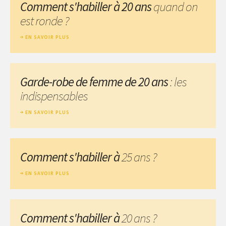
Comment s'habiller à 20 ans
quand on
est ronde ?
EN SAVOIR PLUS
Garde-robe de femme de 20 ans
: les
indispensables
EN SAVOIR PLUS
Comment s'habiller à
25 ans ?
EN SAVOIR PLUS
Comment s'habiller à
20 ans ?