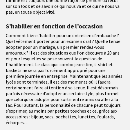
famille est toujours une bonne façon de prendre du recul
sur son look et de savoir ce qui nous va et ce qui ne nous va
pas, en toute objectivité.
S’habiller en fonction de l’occasion
Comment bien s’habiller pour un entretien d’embauche ?
Quel vêtement porter pour un examen oral ? Quelle tenue
adopter pour un mariage, un premier rendez-vous
amoureux ? Il est des situations que l’on découvre à 20 ans
et pour lesquelles se pose souvent la question de
l’habillement. Le classique combo jean slim, t-shirt et
baskets ne sera pas forcément approprié pour une
première journée en entreprise. Maintenant que les années
lycée sont terminées, il est des moments où il faudra
certainement faire attention à sa tenue. Il est désormais
parfois nécessaire d’adopter un certain style, plus formel
que celui qu’on adopte pour sortir entre amis ou aller à la
fac. Pour autant, la personnalité de chacune peut toujours
s’exprimer, au moins par petites touches et ce, grâce aux
accessoires : bijoux, sacs, pochettes, lunettes, foulards,
écharpes…