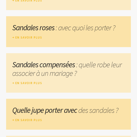
EN SAVOIR PLUS
Sandales roses
: avec quoi les porter ?
EN SAVOIR PLUS
Sandales compensées
: quelle robe leur
associer à un mariage ?
EN SAVOIR PLUS
Quelle jupe porter avec
des sandales ?
EN SAVOIR PLUS