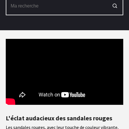
L'éclat audacieux des sandales rouges
Les sandales rouges, avec leur touche de couleur vibrante,