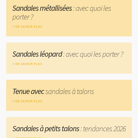
Sandales métallisées
: avec quoi les
porter ?
EN SAVOIR PLUS
Sandales léopard
: avec quoi les porter ?
EN SAVOIR PLUS
Tenue avec
sandales à talons
EN SAVOIR PLUS
Sandales à petits talons
: tendances 2026