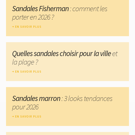
Sandales Fisherman
: comment les
porter en 2026 ?
EN SAVOIR PLUS
Quelles sandales choisir pour la ville
et
la plage ?
EN SAVOIR PLUS
Sandales marron
: 3 looks tendances
pour 2026
EN SAVOIR PLUS