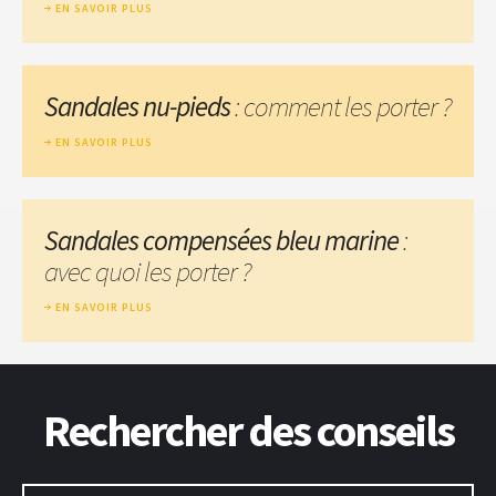
EN SAVOIR PLUS
Sandales nu-pieds
: comment les porter ?
EN SAVOIR PLUS
Sandales compensées bleu marine
:
avec quoi les porter ?
EN SAVOIR PLUS
Rechercher des conseils