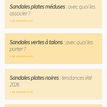
Sandales plates méduses
: avec quoi les
associer ?
EN SAVOIR PLUS
Sandales vertes à talons
: avec quoi les
porter ?
EN SAVOIR PLUS
Sandales plates noires
: tendances été
2026
EN SAVOIR PLUS