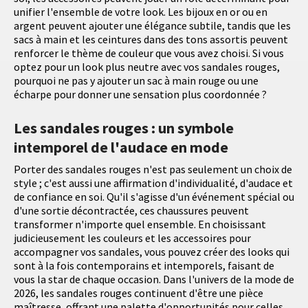
unifier l'ensemble de votre look. Les bijoux en or ou en
argent peuvent ajouter une élégance subtile, tandis que les
sacs à main et les ceintures dans des tons assortis peuvent
renforcer le thème de couleur que vous avez choisi. Si vous
optez pour un look plus neutre avec vos sandales rouges,
pourquoi ne pas y ajouter un sac à main rouge ou une
écharpe pour donner une sensation plus coordonnée ?
Les sandales rouges : un symbole
intemporel de l'audace en mode
Porter des sandales rouges n'est pas seulement un choix de
style ; c'est aussi une affirmation d'individualité, d'audace et
de confiance en soi. Qu'il s'agisse d'un événement spécial ou
d'une sortie décontractée, ces chaussures peuvent
transformer n'importe quel ensemble. En choisissant
judicieusement les couleurs et les accessoires pour
accompagner vos sandales, vous pouvez créer des looks qui
sont à la fois contemporains et intemporels, faisant de
vous la star de chaque occasion. Dans l'univers de la mode de
2026, les sandales rouges continuent d'être une pièce
maîtresse, offrant une palette d'opportunités pour celles