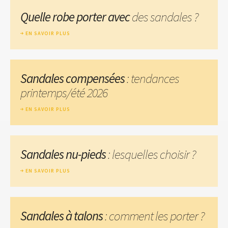
Quelle robe porter avec
des sandales ?
EN SAVOIR PLUS
Sandales compensées
: tendances
printemps/été 2026
EN SAVOIR PLUS
Sandales nu-pieds
: lesquelles choisir ?
EN SAVOIR PLUS
Sandales à talons
: comment les porter ?