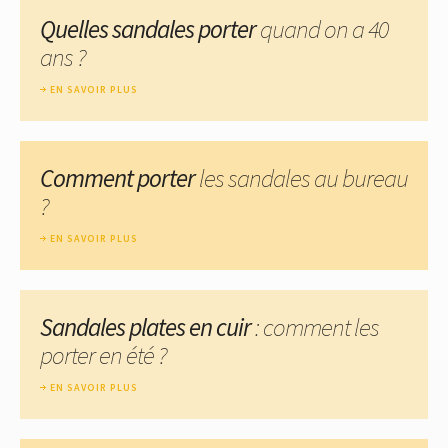
Quelles sandales porter
quand on a 40
ans ?
EN SAVOIR PLUS
Comment porter
les sandales au bureau
?
EN SAVOIR PLUS
Sandales plates en cuir
: comment les
porter en été ?
EN SAVOIR PLUS