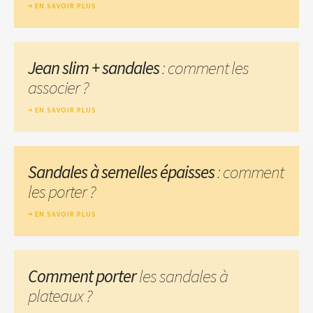
EN SAVOIR PLUS
Jean slim + sandales
: comment les
associer ?
EN SAVOIR PLUS
Sandales à semelles épaisses
: comment
les porter ?
EN SAVOIR PLUS
Comment porter
les sandales à
plateaux ?