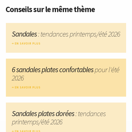
Conseils sur le même thème
Sandales
: tendances printemps/été 2026
EN SAVOIR PLUS
6 sandales plates confortables
pour l'été
2026
EN SAVOIR PLUS
Sandales plates dorées
: tendances
printemps/été 2026
EN SAVOIR PLUS