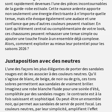
sont rapidement devenues l'une des pièces incontournables
de la garde-robe estivale. Cette nuance ardente apporte
non seulement une énergie électrisante à n'importe quelle
tenue, mais elle évoque également une audace et une
confiance que peu d'autres couleurs peuvent rivaliser. En
tant qu'élément central ou complémentaire de votre look,
ces chaussures peuvent rehausser une tenue simple ou
ajouter une touche finale à un ensemble déjà complexe.
Alors, comment exploiter au mieux leur potentiel pour les
saisons 2026 ?
Juxtaposition avec des neutres
L'une des façons les plus élégantes de porter des sandales
rouges est de les associer à des couleurs neutres. Qu'il
s'agisse de blanc, de beige, de noir ou de gris, ces tons
sobres permettent aux sandales de vraiment briller.
Imaginez une robe blanche fluide pour une soirée d'été,
complétée par des sandales rouges : le contraste est à la
fois saisissant et sophistiqué. Ou peut-être un ensemble
noir, qui permet aux sandales de servir de point focal. Les
couleurs neutres, par leur simplicité, amplifient l'effet